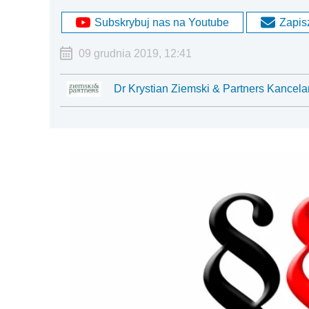
Subskrybuj nas na Youtube
Zapisz
09 grudnia 2019, 12:41
Dr Krystian Ziemski & Partners Kancela