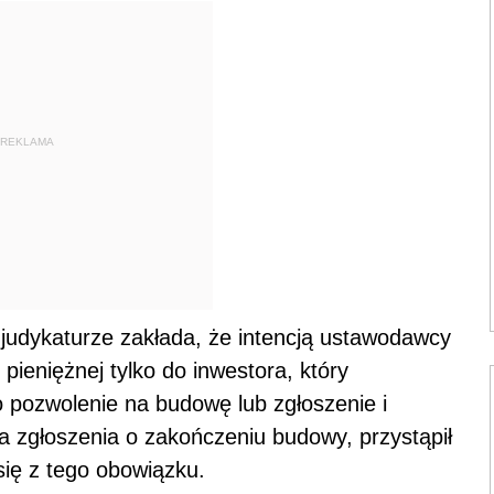
REKLAMA
judykaturze zakłada, że intencją ustawodawcy
pieniężnej tylko do inwestora, który
o pozwolenie na budowę lub zgłoszenie i
 zgłoszenia o zakończeniu budowy, przystąpił
się z tego obowiązku.