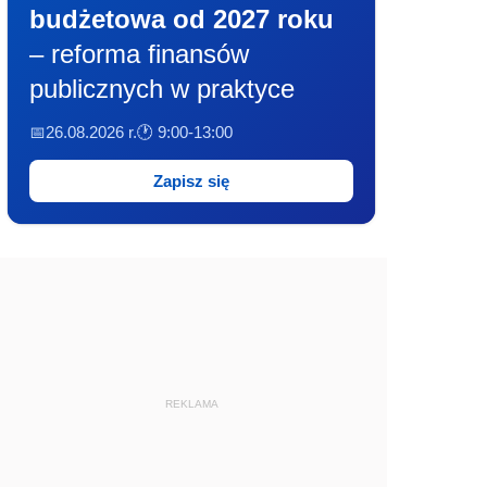
budżetowa od 2027 roku
– reforma finansów
publicznych w praktyce
📅26.08.2026 r.
🕐 9:00-13:00
Zapisz się
REKLAMA