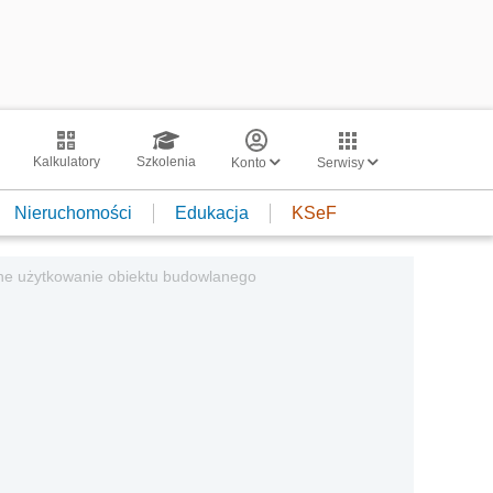
Kalkulatory
Szkolenia
Konto
Serwisy
Nieruchomości
Edukacja
KSeF
alne użytkowanie obiektu budowlanego