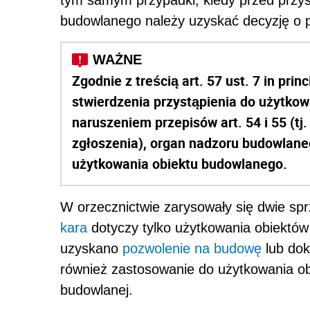
tym samym przypadki, kiedy przed przys
budowlanego należy uzyskać decyzję o p
Zgodnie z treścią art. 57 ust. 7 in pr
stwierdzenia przystąpienia do użytkow
naruszeniem przepisów art. 54 i 55 (t
zgłoszenia), organ nadzoru budowlane
użytkowania obiektu budowlanego.
W orzecznictwie zarysowały się dwie sp
kara
dotyczy tylko użytkowania obiektów 
uzyskano
pozwolenie na budowę
lub dok
również zastosowanie do użytkowania o
budowlanej.