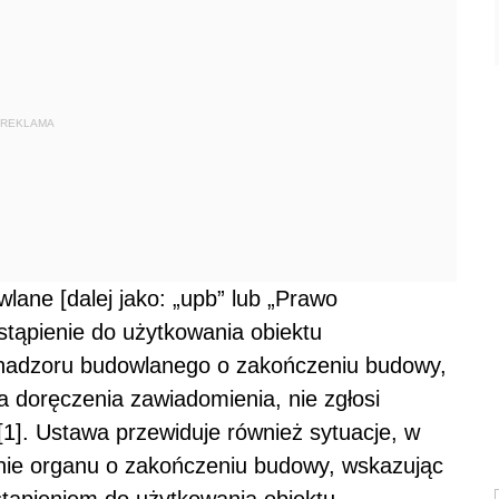
REKLAMA
lane [dalej jako: „upb” lub „Prawo
stąpienie do użytkowania obiektu
nadzoru budowlanego o zakończeniu budowy,
ia doręczenia zawiadomienia, nie zgłosi
[1]. Ustawa przewiduje również sytuacje, w
nie organu o zakończeniu budowy, wskazując