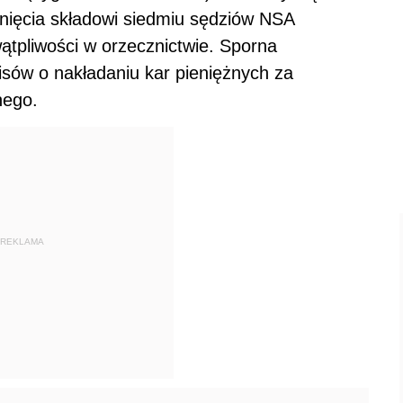
gnięcia składowi siedmiu sędziów NSA
tpliwości w orzecznictwie. Sporna
pisów o nakładaniu kar pieniężnych za
nego.
REKLAMA