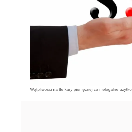
Wątpliwości na tle kary pieniężnej za nielegalne użytk