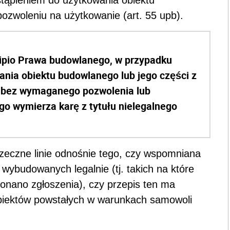
tąpieniem do użytkowania obiektu
ozwoleniu na użytkowanie (art. 55 upb).
incipio Prawa budowlanego, w przypadku
ania obiektu budowlanego lub jego części z
j. bez wymaganego pozwolenia lub
go wymierza karę z tytułu nielegalnego
rzeczne linie odnośnie tego, czy wspomniana
wybudowanych legalnie (tj. takich na które
onano zgłoszenia), czy przepis ten ma
biektów powstałych w warunkach samowoli