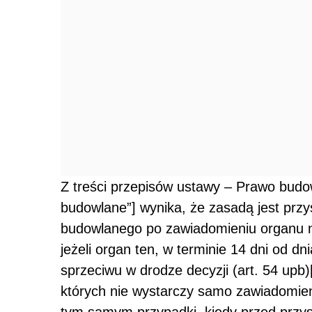
Z treści przepisów ustawy – Prawo budow
budowlane”] wynika, że zasadą jest przy
budowlanego po zawiadomieniu organu 
jeżeli organ ten, w terminie 14 dni od dn
sprzeciwu w drodze decyzji (art. 54 upb)
których nie wystarczy samo zawiadomie