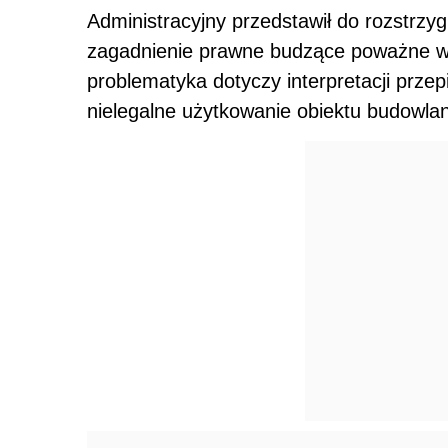
Administracyjny przedstawił do rozstrzy
zagadnienie prawne budzące poważne wą
problematyka dotyczy interpretacji prze
nielegalne użytkowanie obiektu budowla