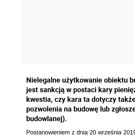
Nielegalne użytkowanie obiektu b
jest sankcją w postaci kary pieni
kwestia, czy kara ta dotyczy tak
pozwolenia na budowę lub zgłosz
budowlanej).
Postanowieniem z dnia 20 września 2019