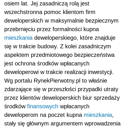
osiem lat. Jej zasadniczą rolą jest
wszechstronna pomoc klientom firm
deweloperskich w maksymalnie bezpiecznym
przebrnięciu przez formalności kupna
mieszkania
deweloperskiego, które znajduje
się w trakcie budowy. Z kolei zasadniczym
aspektem przedmiotowego bezpieczeństwa
jest ochrona środków wpłacanych
deweloperowi w trakcie realizacji inwestycji.
Wg portalu RynekPierwotny.pl t
o właśnie
zdarzające się w przeszłości przypadki utraty
przez klientów deweloperskich biur sprzedaży
środków
finansowych
wpłacanych
deweloperom na poczet kupna
mieszkania
,
stały się głównym argumentem wprowadzenia