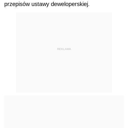
przepisów ustawy deweloperskiej.
REKLAMA