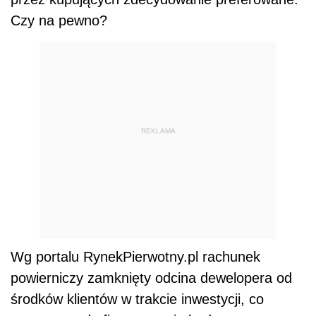
Czy na pewno?
REKLAMA
Wg portalu RynekPierwotny.pl r
achunek
powierniczy zamknięty odcina dewelopera od
środków klientów w trakcie inwestycji, co