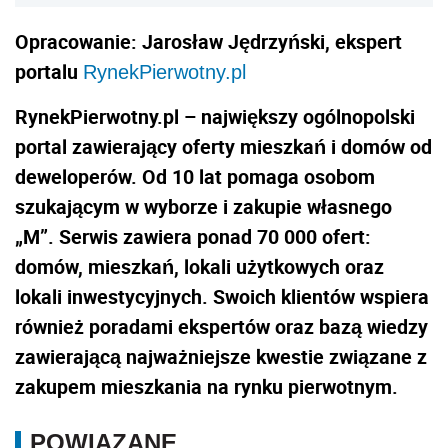
Opracowanie:
Jarosław Jędrzyński, ekspert
portalu
RynekPierwotny.pl
RynekPierwotny.pl – największy ogólnopolski
portal zawierający oferty mieszkań i domów od
deweloperów. Od 10 lat pomaga osobom
szukającym w wyborze i zakupie własnego
„M”. Serwis zawiera ponad 70 000 ofert:
domów, mieszkań, lokali użytkowych oraz
lokali inwestycyjnych. Swoich klientów wspiera
również poradami ekspertów oraz bazą wiedzy
zawierającą najważniejsze kwestie związane z
zakupem mieszkania na rynku pierwotnym.
POWIĄZANE