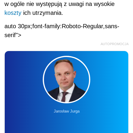
w ogóle nie występują z uwagi na wysokie
koszty
ich utrzymania.
auto 30px;font-family:Roboto-Regular,sans-
serif">
AUTOPROMOCJA
Jarosław Jurga