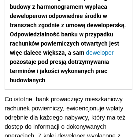
budowy z harmonogramem wypłaca
deweloperowi odpowiednie środki w
transzach zgodnie z umową deweloperską.
Odpowiedzialność banku w przypadku
rachunków powierniczych otwartych jest
więc dalece większa, a sam
deweloper
pozostaje pod presją dotrzymywania
terminów i jakości wykonanych prac
budowlanych.
Co istotne, bank prowadzący mieszkaniowy
rachunek powierniczy, ewidencjonuje wpłaty
odrębnie dla każdego nabywcy, który ma też
dostęp do informacji o dokonywanych
operacjach.
Z kolei deweloper wypłacone z