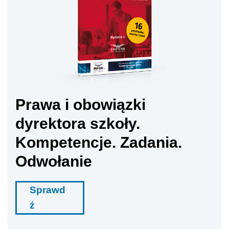
Prawa i obowiązki
dyrektora szkoły.
Kompetencje. Zadania.
Odwołanie
Sprawd
ź