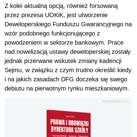
Z kolei aktualną opcją, również forsowaną
przez prezesa UOKiK, jest utworzenie
Deweloperskiego Funduszu Gwarancyjnego na
wzór podobnego funkcjonującego z
powodzeniem w sektorze bankowym. Prace
nad nowelizacją ustawy deweloperskiej zostały
jednak przerwane wskutek zmiany kadencji
Sejmu, w związku z czym trudno określić kiedy
i na jakich zasadach DFG doczeka się swego
debiutu na pierwotnym rynku mieszkaniowym.
AUTOPROMOCJA