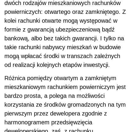
dwóch rodzajów mieszkaniowych rachunków
powierniczych: otwartego oraz zamkniętego. Z
kolei rachunki otwarte mogą występować w
formie z gwarancją ubezpieczeniową bądź
bankową, albo bez takich gwarancji. I tylko na
takie rachunki nabywcy mieszkań w budowie
mogą wpłacać środki w transzach zależnych
od realizacji kolejnych etapów inwestycji.
Różnica pomiędzy otwartym a zamkniętym
mieszkaniowym rachunkiem powierniczym jest
bardzo prosta, a polega na możliwości
korzystania ze środków gromadzonych na tym
pierwszym przez dewelopera zgodnie z
harmonogramem przedsięwzięcia
deweloperskiego, zaś
z rachunku