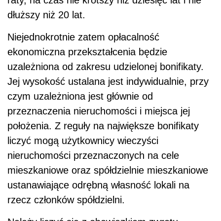
raty, na czas nie krótszy niż dziesięć lat i nie
dłuższy niż 20 lat.
Niejednokrotnie zatem opłacalność
ekonomiczna przekształcenia będzie
uzależniona od zakresu udzielonej bonifikaty.
Jej wysokość ustalana jest indywidualnie, przy
czym uzależniona jest głównie od
przeznaczenia nieruchomości i miejsca jej
położenia. Z reguły na największe bonifikaty
liczyć mogą użytkownicy wieczyści
nieruchomości przeznaczonych na cele
mieszkaniowe oraz spółdzielnie mieszkaniowe
ustanawiające odrębną własność lokali na
rzecz członków spółdzielni.