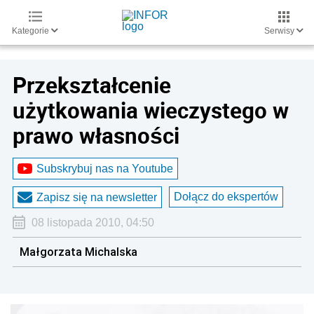
Kategorie
Serwisy
Przekształcenie
użytkowania wieczystego w
prawo własności
Subskrybuj nas na Youtube
Dołącz do ekspertów
Zapisz się na newsletter
08 listopada 2010, 04:50
Małgorzata Michalska