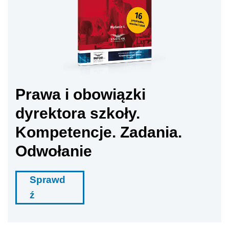
Prawa i obowiązki
dyrektora szkoły.
Kompetencje. Zadania.
Odwołanie
Sprawd
ź