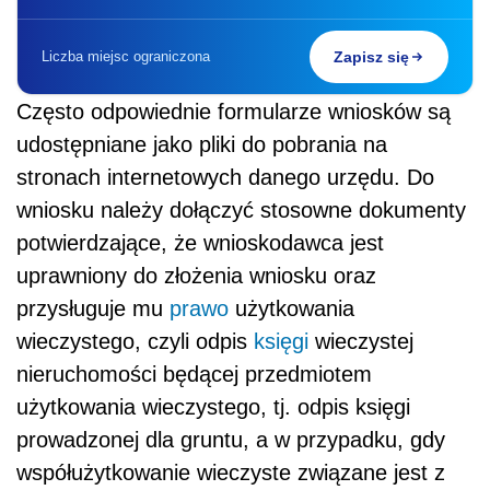
Liczba miejsc ograniczona
Zapisz się
Często odpowiednie formularze wniosków są
udostępniane jako pliki do pobrania na
stronach internetowych danego urzędu. Do
wniosku należy dołączyć stosowne dokumenty
potwierdzające, że wnioskodawca jest
uprawniony do złożenia wniosku oraz
przysługuje mu
prawo
użytkowania
wieczystego, czyli odpis
księgi
wieczystej
nieruchomości będącej przedmiotem
użytkowania wieczystego, tj. odpis księgi
prowadzonej dla gruntu, a w przypadku, gdy
współużytkowanie wieczyste związane jest z