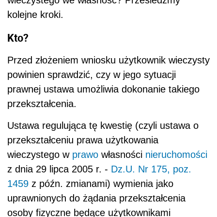
wieczystego we własność? Prześledźmy
kolejne kroki.
Kto?
Przed złożeniem wniosku użytkownik wieczysty
powinien sprawdzić, czy w jego sytuacji
prawnej ustawa umożliwia dokonanie takiego
przekształcenia.
Ustawa regulująca tę kwestię (czyli ustawa o
przekształceniu prawa użytkowania
wieczystego w
prawo
własności
nieruchomości
z dnia 29 lipca 2005 r. -
Dz.U. Nr 175, poz.
1459
z późn. zmianami) wymienia jako
uprawnionych do żądania przekształcenia
osoby fizyczne będące użytkownikami