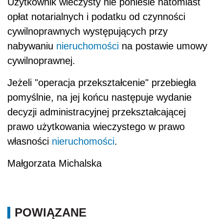
Użytkownik wieczysty nie poniesie natomiast
opłat notarialnych i podatku od czynności
cywilnoprawnych występujących przy
nabywaniu
nieruchomości
na postawie umowy
cywilnoprawnej.
Jeżeli "operacja przekształcenie" przebiegła
pomyślnie, na jej końcu następuje wydanie
decyzji administracyjnej przekształcającej
prawo użytkowania wieczystego w prawo
własności
nieruchomości
.
Małgorzata Michalska
POWIĄZANE