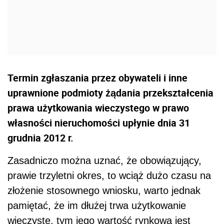
Termin zgłaszania przez obywateli i inne
uprawnione podmioty żądania przekształcenia
prawa użytkowania wieczystego w prawo
własności nieruchomości upłynie dnia 31
grudnia 2012 r.
Zasadniczo można uznać, że obowiązujący,
prawie trzyletni okres, to wciąż dużo czasu na
złożenie stosownego wniosku, warto jednak
pamiętać, że im dłużej trwa użytkowanie
wieczyste, tym jego wartość rynkowa jest