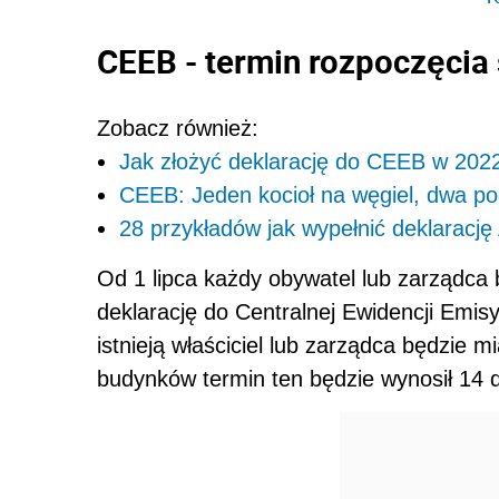
CEEB - termin rozpoczęcia 
Zobacz również:
Jak złożyć deklarację do CEEB w 2022 r
CEEB: Jeden kocioł na węgiel, dwa p
28 przykładów jak wypełnić deklarację
Od 1 lipca każdy obywatel lub zarządca
deklarację do Centralnej Ewidencji Emis
istnieją właściciel lub zarządca będzie 
budynków termin ten będzie wynosił 14 d