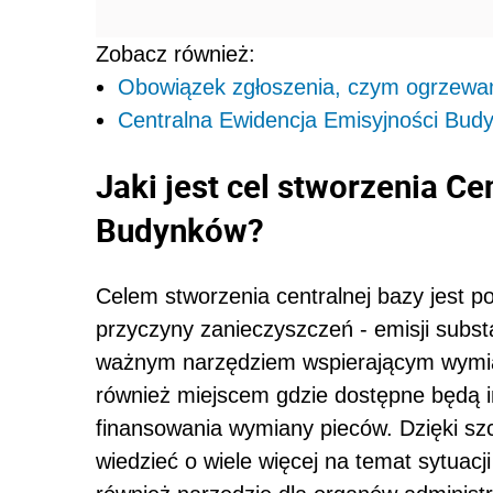
Zobacz również:
Obowiązek zgłoszenia, czym ogrzewam
Centralna Ewidencja Emisyjności Bud
Jaki jest cel stworzenia Ce
Budynków?
Celem stworzenia centralnej bazy jest po
przyczyny zanieczyszczeń - emisji subs
ważnym narzędziem wspierającym wymia
również miejscem gdzie dostępne będą 
finansowania wymiany pieców. Dzięki 
wiedzieć o wiele więcej na temat sytuac