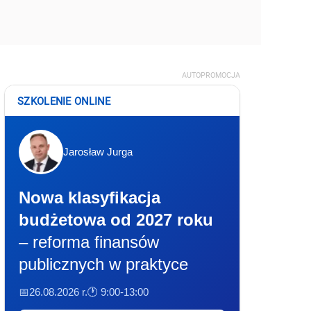
AUTOPROMOCJA
SZKOLENIE ONLINE
Jarosław Jurga
Nowa klasyfikacja
budżetowa od 2027 roku
– reforma finansów
publicznych w praktyce
📅26.08.2026 r.
🕐 9:00-13:00