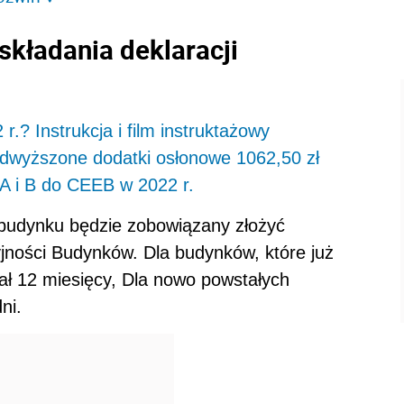
składania deklaracji
.? Instrukcja i film instruktażowy
odwyższone dodatki osłonowe 1062,50 zł
 A i B do CEEB w 2022 r.
 budynku będzie zobowiązany złożyć
yjności Budynków. Dla budynków, które już
miał 12 miesięcy, Dla nowo powstałych
ni.