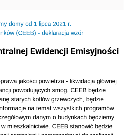
y domy od 1 lipca 2021 r.
ynków (CEEB) - deklaracja wzór
ntralnej Ewidencji Emisyjności
prawa jakości powietrza - likwidacja głównej
tancji powodujących smog. CEEB będzie
nę starych kotłów grzewczych, będzie
informacje na temat wszystkich programów
szczegółowym danym o budynkach będziemy
ji w mieszkalnictwie. CEEB stanowić będzie