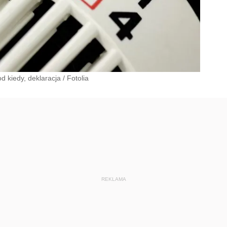
d kiedy, deklaracja
/
Fotolia