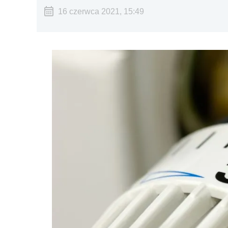
16 czerwca 2021, 15:49