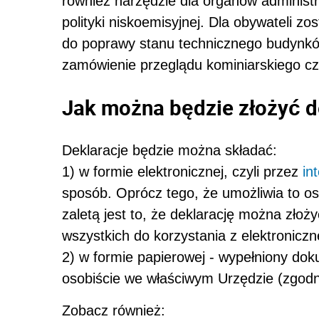
również narzędzie dla organów administra
polityki niskoemisyjnej. Dla obywateli zo
do poprawy stanu technicznego budynkó
zamówienie przeglądu kominiarskiego cz
Jak można będzie złożyć d
Deklaracje będzie można składać:
1) w formie elektronicznej, czyli przez
in
sposób. Oprócz tego, że umożliwia to os
zaletą jest to, że deklarację można zł
wszystkich do korzystania z elektroniczn
2) w formie papierowej - wypełniony dok
osobiście we właściwym Urzędzie (zgodni
Zobacz również: