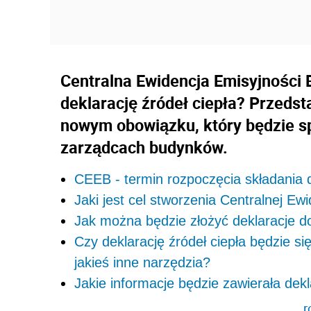
Centralna Ewidencja Emisyjności 
deklarację źródeł ciepła? Przeds
nowym obowiązku, który będzie sp
zarządcach budynków.
CEEB - termin rozpoczęcia składania 
Jaki jest cel stworzenia Centralnej E
Jak można będzie złożyć deklaracje 
Czy deklarację źródeł ciepła będzie s
jakieś inne narzędzia?
Jakie informacje będzie zawierała dek
r