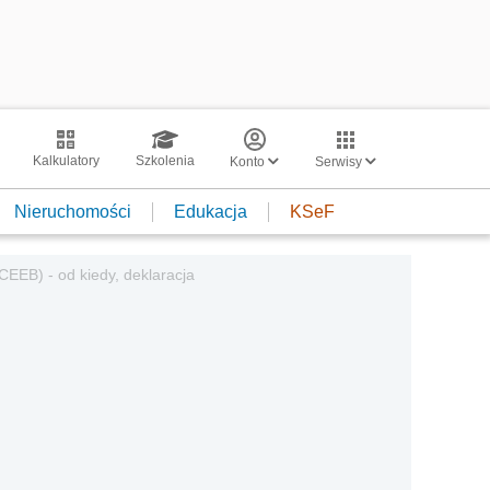
Kalkulatory
Szkolenia
Konto
Serwisy
Nieruchomości
Edukacja
KSeF
EEB) - od kiedy, deklaracja