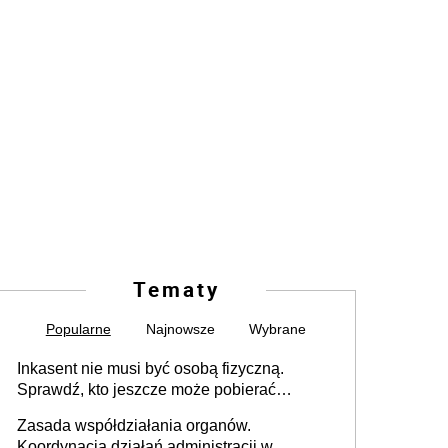
Tematy
Popularne
Najnowsze
Wybrane
Inkasent nie musi być osobą fizyczną.
Sprawdź, kto jeszcze może pobierać
pieniądze
Zasada współdziałania organów.
Koordynacja działań administracji w