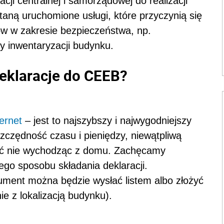
cji centralnej i samorządowej do realizacji
staną uruchomione usługi, które przyczynią się
w w zakresie bezpieczeństwa, np.
y inwentaryzacji budynku.
eklaracje do CEEB?
ternet
– jest to najszybszy i najwygodniejszy
zczędność czasu i pieniędzy, niewątpliwą
ożyć nie wychodząc z domu. Zachęcamy
ego sposobu składania deklaracji.
ument można będzie wysłać listem albo złożyć
e z lokalizacją budynku).