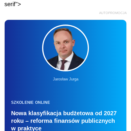
serif">
AUTOPROMOCJA
Jarosław Jurga
SZKOLENIE ONLINE
Nowa klasyfikacja budżetowa od 2027
roku – reforma finansów publicznych
w praktyce