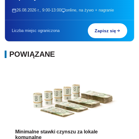
26.08.2026 r., 9:00-13:00
online, na żywo + nagranie
Liczba miejsc ograniczona
Zapisz się
POWIĄZANE
Minimalne stawki czynszu za lokale
komunalne