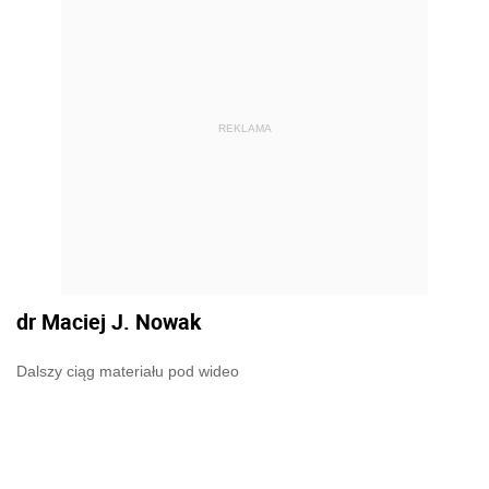
REKLAMA
dr Maciej J. Nowak
Dalszy ciąg materiału pod wideo