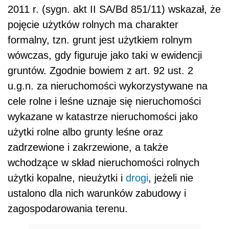
2011 r. (sygn. akt II SA/Bd 851/11) wskazał, że
pojęcie użytków rolnych ma charakter
formalny, tzn. grunt jest użytkiem rolnym
wówczas, gdy figuruje jako taki w ewidencji
gruntów. Zgodnie bowiem z art. 92 ust. 2
u.g.n. za nieruchomości wykorzystywane na
cele rolne i leśne uznaje się nieruchomości
wykazane w katastrze nieruchomości jako
użytki rolne albo grunty leśne oraz
zadrzewione i zakrzewione, a także
wchodzące w skład nieruchomości rolnych
użytki kopalne, nieużytki i
drogi
, jeżeli nie
ustalono dla nich warunków zabudowy i
zagospodarowania terenu.