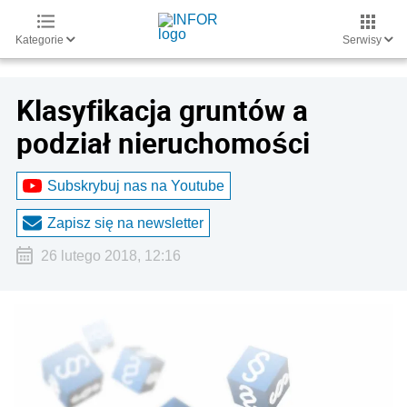
Kategorie
Serwisy
Klasyfikacja gruntów a
podział nieruchomości
Subskrybuj nas na Youtube
Zapisz się na newsletter
26 lutego 2018, 12:16