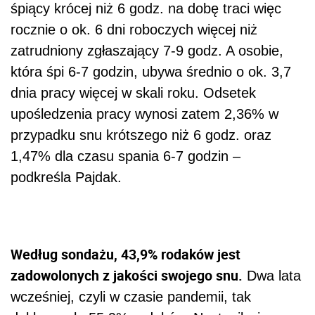
śpiący krócej niż 6 godz. na dobę traci więc
rocznie o ok. 6 dni roboczych więcej niż
zatrudniony zgłaszający 7-9 godz. A osobie,
która śpi 6-7 godzin, ubywa średnio o ok. 3,7
dnia pracy więcej w skali roku. Odsetek
upośledzenia pracy wynosi zatem 2,36% w
przypadku snu krótszego niż 6 godz. oraz
1,47% dla czasu spania 6-7 godzin –
podkreśla Pajdak.
Według sondażu, 43,9% rodaków jest
zadowolonych z jakości swojego snu.
Dwa lata
wcześniej, czyli w czasie pandemii, tak