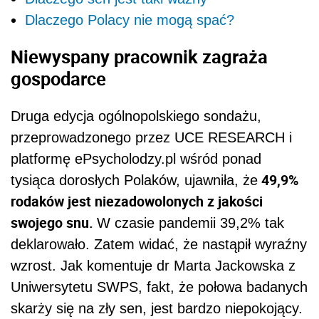
Dlaczego Polacy nie mogą spać?
Niewyspany pracownik zagraża
gospodarce
Druga edycja ogólnopolskiego sondażu,
przeprowadzonego przez UCE RESEARCH i
platformę ePsycholodzy.pl wśród ponad
49,9%
tysiąca dorosłych Polaków, ujawniła, że
rodaków jest niezadowolonych z jakości
swojego snu.
W czasie pandemii 39,2% tak
deklarowało. Zatem widać, że nastąpił wyraźny
wzrost. Jak komentuje dr Marta Jackowska z
Uniwersytetu SWPS, fakt, że połowa badanych
skarży się na zły sen, jest bardzo niepokojący.