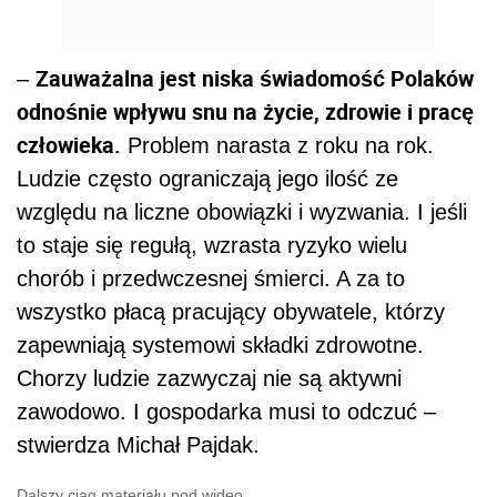
Zauważalna jest niska świadomość Polaków
–
odnośnie wpływu snu na życie, zdrowie i pracę
człowieka.
Problem narasta z roku na rok.
Ludzie często ograniczają jego ilość ze
względu na liczne obowiązki i wyzwania. I jeśli
to staje się regułą, wzrasta ryzyko wielu
chorób i przedwczesnej śmierci. A za to
wszystko płacą pracujący obywatele, którzy
zapewniają systemowi składki zdrowotne.
Chorzy ludzie zazwyczaj nie są aktywni
zawodowo. I gospodarka musi to odczuć –
stwierdza Michał Pajdak.
Dalszy ciąg materiału pod wideo