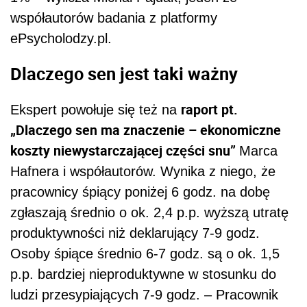
współautorów badania z platformy
ePsycholodzy.pl.
Dlaczego sen jest taki ważny
raport pt.
Ekspert powołuje się też na
„Dlaczego sen ma znaczenie – ekonomiczne
koszty niewystarczającej części snu”
Marca
Hafnera i współautorów. Wynika z niego, że
pracownicy śpiący poniżej 6 godz. na dobę
zgłaszają średnio o ok. 2,4 p.p. wyższą utratę
produktywności niż deklarujący 7-9 godz.
Osoby śpiące średnio 6-7 godz. są o ok. 1,5
p.p. bardziej nieproduktywne w stosunku do
ludzi przesypiających 7-9 godz. – Pracownik