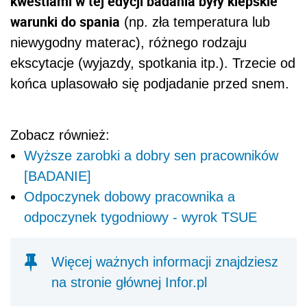
kwestiami w tej edycji badania były kiepskie
warunki do spania
(np. zła temperatura lub
niewygodny materac), różnego rodzaju
ekscytacje (wyjazdy, spotkania itp.). Trzecie od
końca uplasowało się podjadanie przed snem.
Zobacz również:
Wyższe zarobki a dobry sen pracowników
[BADANIE]
Odpoczynek dobowy pracownika a
odpoczynek tygodniowy - wyrok TSUE
Więcej ważnych informacji znajdziesz
na stronie głównej Infor.pl