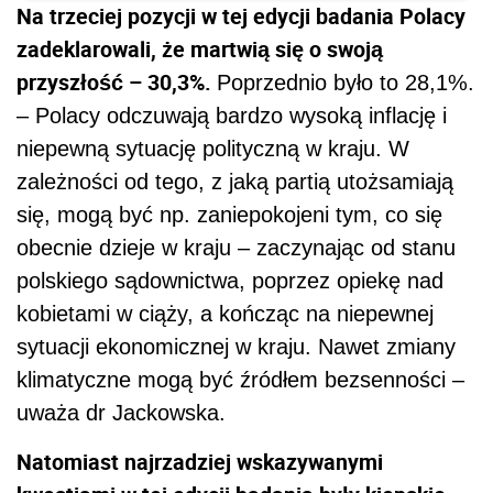
Na trzeciej pozycji w tej edycji badania Polacy
zadeklarowali, że martwią się o swoją
przyszłość – 30,3%.
Poprzednio było to 28,1%.
– Polacy odczuwają bardzo wysoką inflację i
niepewną sytuację polityczną w kraju. W
zależności od tego, z jaką partią utożsamiają
się, mogą być np. zaniepokojeni tym, co się
obecnie dzieje w kraju – zaczynając od stanu
polskiego sądownictwa, poprzez opiekę nad
kobietami w ciąży, a kończąc na niepewnej
sytuacji ekonomicznej w kraju. Nawet zmiany
klimatyczne mogą być źródłem bezsenności –
uważa dr Jackowska.
Natomiast najrzadziej wskazywanymi