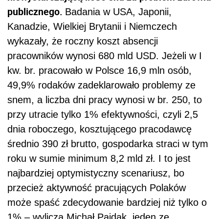
publicznego.
Badania w USA, Japonii,
Kanadzie, Wielkiej Brytanii i Niemczech
wykazały, że roczny koszt absencji
pracowników wynosi 680 mld USD. Jeżeli w I
kw. br. pracowało w Polsce 16,9 mln osób,
49,9% rodaków zadeklarowało problemy ze
snem, a liczba dni pracy wynosi w br. 250, to
przy utracie tylko 1% efektywności, czyli 2,5
dnia roboczego, kosztującego pracodawcę
średnio 390 zł brutto, gospodarka straci w tym
roku w sumie minimum 8,2 mld zł. I to jest
najbardziej optymistyczny scenariusz, bo
przecież aktywność pracujących Polaków
może spaść zdecydowanie bardziej niż tylko o
1% – wylicza Michał Pajdak, jeden ze