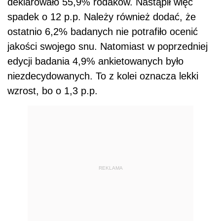
deklarowało 55,9% rodaków. Nastąpił więc
spadek o 12 p.p. Należy również dodać, że
ostatnio 6,2% badanych nie potrafiło ocenić
jakości swojego snu. Natomiast w poprzedniej
edycji badania 4,9% ankietowanych było
niezdecydowanych. To z kolei oznacza lekki
wzrost, bo o 1,3 p.p.
REKLAMA