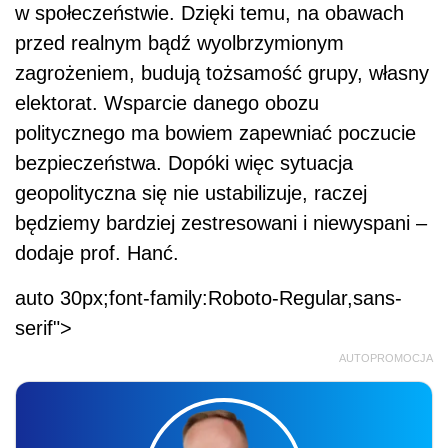
w społeczeństwie. Dzięki temu, na obawach
przed realnym bądź wyolbrzymionym
zagrożeniem, budują tożsamość grupy, własny
elektorat. Wsparcie danego obozu
politycznego ma bowiem zapewniać poczucie
bezpieczeństwa. Dopóki więc sytuacja
geopolityczna się nie ustabilizuje, raczej
będziemy bardziej zestresowani i niewyspani –
dodaje prof. Hanć.
auto 30px;font-family:Roboto-Regular,sans-
serif">
AUTOPROMOCJA