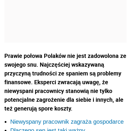
Prawie połowa Polaków nie jest zadowolona ze
swojego snu.
Najczęściej wskazywaną
przyczyną trudności ze spaniem są problemy
finansowe. Eksperci zwracają uwagę, że
niewyspani pracownicy stanowią nie tylko
potencjalne zagrożenie dla siebie i innych, ale
też generują spore koszty.
Niewyspany pracownik zagraża gospodarce
Dlaczego sen jest taki ważny