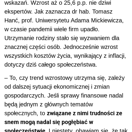
wskazań. Wzrost aż o 25,6 p.p. nie dziwi
ekspertów. Jak zaznacza dr hab. Tomasz
Hanć, prof. Uniwersytetu Adama Mickiewicza,
w czasie pandemii wiele firm upadło.
Utrzymanie rodziny stało się wyzwaniem dla
znacznej części osób. Jednocześnie wzrost
wszystkich kosztów życia, wynikający z inflacji,
dotyczy dziś całego społeczeństwa.
– To, czy trend wzrostowy utrzyma się, zależy
od dalszej sytuacji ekonomicznej i zmian
gospodarczych. Jeśli sprawy finansowe nadal
będą jednym z głównych tematów
związane z nimi trudności ze
społecznych, to
snem mogą nadal się pogłębiać w
społeczeństwie.
I niestety, obawiam się, że tak