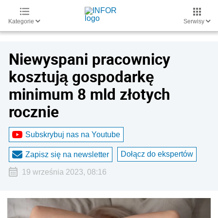
Kategorie
Serwisy
Niewyspani pracownicy
kosztują gospodarkę
minimum 8 mld złotych
rocznie
Subskrybuj nas na Youtube
Dołącz do ekspertów
Zapisz się na newsletter
19 września 2023, 08:16