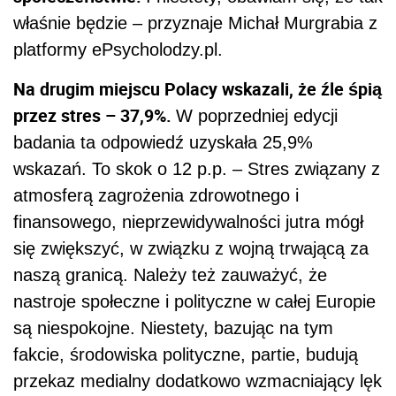
właśnie będzie – przyznaje Michał Murgrabia z
platformy ePsycholodzy.pl.
Na drugim miejscu Polacy wskazali, że źle śpią
przez stres – 37,9%.
W poprzedniej edycji
badania ta odpowiedź uzyskała 25,9%
wskazań. To skok o 12 p.p. – Stres związany z
atmosferą zagrożenia zdrowotnego i
finansowego, nieprzewidywalności jutra mógł
się zwiększyć, w związku z wojną trwającą za
naszą granicą. Należy też zauważyć, że
nastroje społeczne i polityczne w całej Europie
są niespokojne. Niestety, bazując na tym
fakcie, środowiska polityczne, partie, budują
przekaz medialny dodatkowo wzmacniający lęk