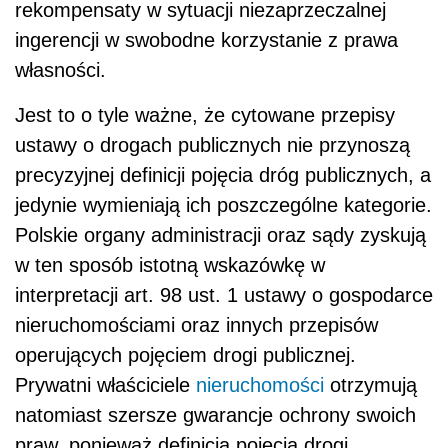
rekompensaty w sytuacji niezaprzeczalnej
ingerencji w swobodne korzystanie z prawa
własności.
Jest to o tyle ważne, że cytowane przepisy
ustawy o drogach publicznych nie przynoszą
precyzyjnej definicji pojęcia dróg publicznych, a
jedynie wymieniają ich poszczególne kategorie.
Polskie organy administracji oraz sądy zyskują
w ten sposób istotną wskazówkę w
interpretacji art. 98 ust. 1 ustawy o gospodarce
nieruchomościami oraz innych przepisów
operujących pojęciem drogi publicznej.
Prywatni właściciele
nieruchomości
otrzymują
natomiast szersze gwarancje ochrony swoich
praw, ponieważ definicja pojęcia drogi