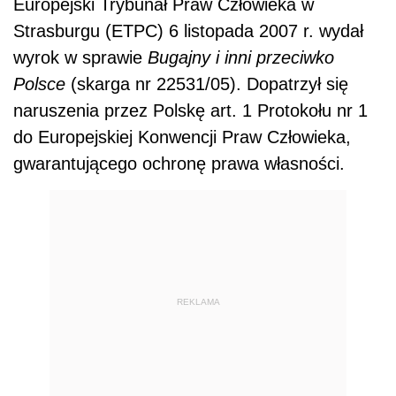
Europejski Trybunał Praw Człowieka w
Strasburgu (ETPC) 6 listopada 2007 r. wydał
wyrok w sprawie
Bugajny i inni przeciwko
Polsce
(skarga nr 22531/05). Dopatrzył się
naruszenia przez Polskę art. 1 Protokołu nr 1
do Europejskiej Konwencji Praw Człowieka,
gwarantującego ochronę prawa własności.
REKLAMA