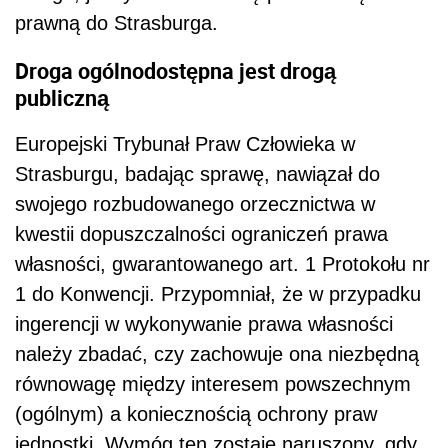
prawną do Strasburga.
Droga ogólnodostępna jest drogą
publiczną
Europejski Trybunał Praw Człowieka w
Strasburgu, badając sprawę, nawiązał do
swojego rozbudowanego orzecznictwa w
kwestii dopuszczalności ograniczeń prawa
własności, gwarantowanego art. 1 Protokołu nr
1 do Konwencji. Przypomniał, że w przypadku
ingerencji w wykonywanie prawa własności
należy zbadać, czy zachowuje ona niezbędną
równowagę między interesem powszechnym
(ogólnym) a koniecznością ochrony praw
jednostki. Wymóg ten zostaje naruszony, gdy