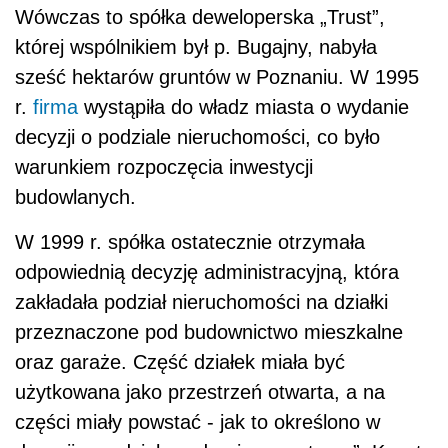
Wówczas to spółka deweloperska „Trust”,
której wspólnikiem był p. Bugajny, nabyła
sześć hektarów gruntów w Poznaniu. W 1995
r.
firma
wystąpiła do władz miasta o wydanie
decyzji o podziale nieruchomości, co było
warunkiem rozpoczęcia inwestycji
budowlanych.
W 1999 r. spółka ostatecznie otrzymała
odpowiednią decyzję administracyjną, która
zakładała podział nieruchomości na działki
przeznaczone pod budownictwo mieszkalne
oraz garaże. Część działek miała być
użytkowana jako przestrzeń otwarta, a na
części miały powstać - jak to określono w