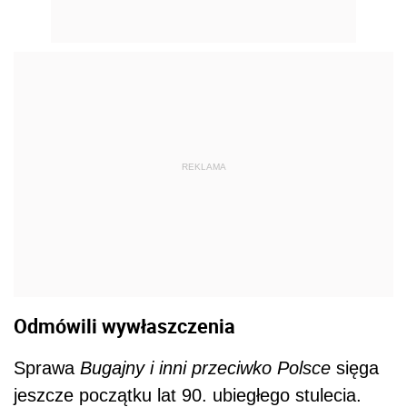
REKLAMA
Odmówili wywłaszczenia
Sprawa
Bugajny i inni przeciwko Polsce
sięga
jeszcze początku lat 90. ubiegłego stulecia.