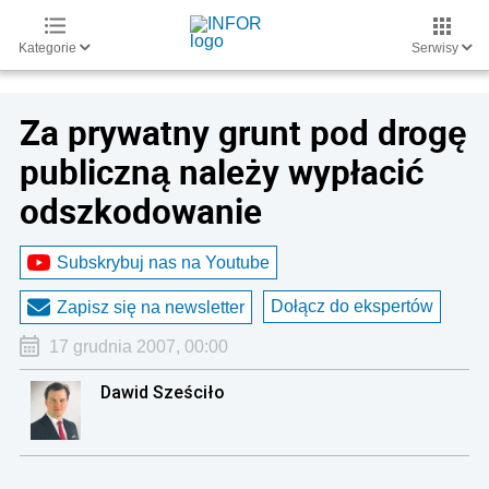
Kategorie
Serwisy
Za prywatny grunt pod drogę
publiczną należy wypłacić
odszkodowanie
Subskrybuj nas na Youtube
Dołącz do ekspertów
Zapisz się na newsletter
17 grudnia 2007, 00:00
Dawid Sześciło