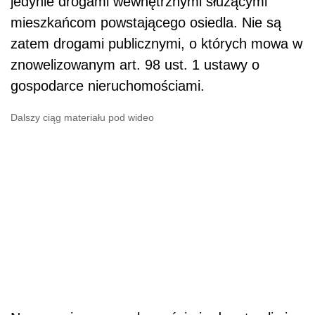
jedynie drogami wewnętrznymi służącymi
mieszkańcom powstającego osiedla. Nie są
zatem drogami publicznymi, o których mowa w
znowelizowanym art. 98 ust. 1 ustawy o
gospodarce nieruchomościami.
Dalszy ciąg materiału pod wideo