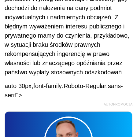
dochodzi do nałożenia na dany podmiot
indywidualnych i nadmiernych obciążeń. Z
błędnym wyważeniem interesu publicznego i
prywatnego mamy do czynienia, przykładowo,
w sytuacji braku środków prawnych
rekompensujących ingerencję w prawo
własności lub znaczącego opóźniania przez
państwo wypłaty stosownych odszkodowań.
auto 30px;font-family:Roboto-Regular,sans-
serif">
AUTOPROMOCJA