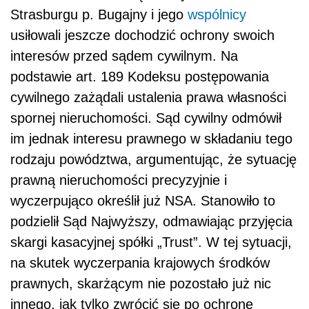
Strasburgu p. Bugajny i jego
wspólnicy
usiłowali jeszcze dochodzić ochrony swoich
interesów przed sądem cywilnym. Na
podstawie art. 189 Kodeksu postępowania
cywilnego zażądali ustalenia prawa własności
spornej nieruchomości. Sąd cywilny odmówił
im jednak interesu prawnego w składaniu tego
rodzaju powództwa, argumentując, że sytuację
prawną nieruchomości precyzyjnie i
wyczerpująco określił już NSA. Stanowiło to
podzielił Sąd Najwyższy, odmawiając przyjęcia
skargi kasacyjnej spółki „Trust”. W tej sytuacji,
na skutek wyczerpania krajowych środków
prawnych, skarżącym nie pozostało już nic
innego, jak tylko zwrócić się po ochronę