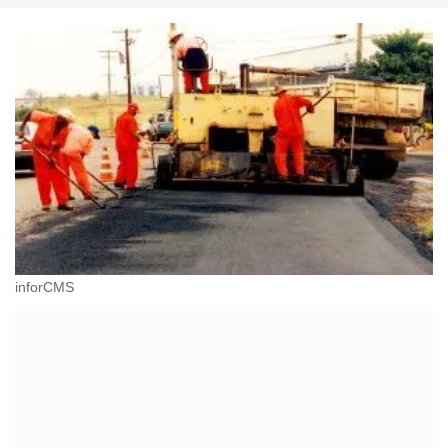
inforCMS