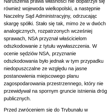
Naruszenia prawa własności nie dopatrzyli się
również wojewoda wielkopolski, a następnie
Naczelny Sąd Administracyjny, odrzucając
skargę spółki. Stało się tak, mimo że w dwóch
analogicznych, rozpatrzonych wcześniej
sprawach, NSA przyznał właścicielom
odszkodowanie z tytułu wywłaszczenia. W
ocenie sędziów NSA, przyznanie
odszkodowania było jednak w tym przypadku
niedopuszczalne ze względu na jasne
postanowienia miejscowego planu
zagospodarowania przestrzennego, który nie
przewidywał na spornym gruncie istnienia dróg
publicznych.
Przed zwróceniem się do Trybunału w