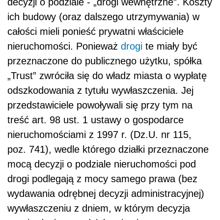
decyzji o podziale - „drogi wewnętrzne”. Koszty
ich budowy (oraz dalszego utrzymywania) w
całości mieli ponieść prywatni właściciele
nieruchomości. Ponieważ
drogi
te miały być
przeznaczone do publicznego użytku, spółka
„Trust” zwróciła się do władz miasta o wypłatę
odszkodowania z tytułu wywłaszczenia. Jej
przedstawiciele powoływali się przy tym na
treść art. 98 ust. 1 ustawy o gospodarce
nieruchomościami z 1997 r. (Dz.U. nr 115,
poz. 741), wedle którego działki przeznaczone
mocą decyzji o podziale nieruchomości pod
drogi podlegają z mocy samego prawa (bez
wydawania odrębnej decyzji administracyjnej)
wywłaszczeniu z dniem, w którym decyzja