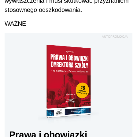
wywłaszczenia i musi skutkować przyznaniem
stosownego odszkodowania.
WAŻNE
AUTOPROMOCJA
Prawa i obowiązki