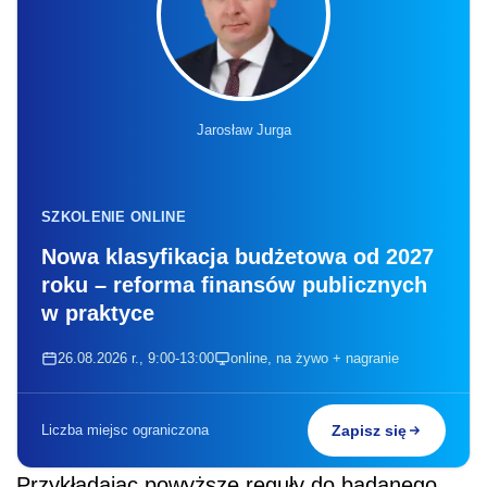
Jarosław Jurga
SZKOLENIE ONLINE
Nowa klasyfikacja budżetowa od 2027
roku – reforma finansów publicznych
w praktyce
26.08.2026 r., 9:00-13:00
online, na żywo + nagranie
Liczba miejsc ograniczona
Zapisz się
Przykładając powyższe reguły do badanego