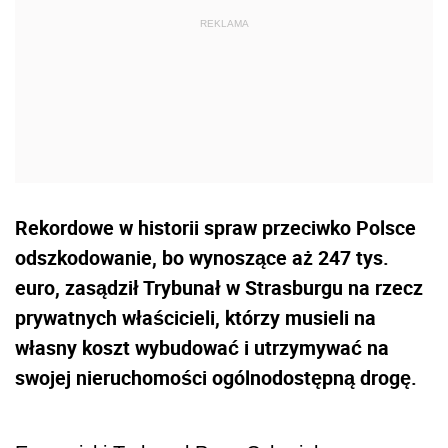
Rekordowe w historii spraw przeciwko Polsce
odszkodowanie, bo wynoszące aż 247 tys.
euro, zasądził Trybunał w Strasburgu na rzecz
prywatnych właścicieli, którzy musieli na
własny koszt wybudować i utrzymywać na
swojej nieruchomości ogólnodostępną drogę.