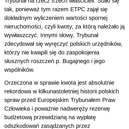
Trybunał na rzecz trzech właścicieli. Stało się
tak, ponieważ tym razem ETPC zajął się
dokładnym wyliczeniem wartości spornej
nieruchomości, czyli kwoty, za którą należało ją
wywłaszczyć. Innymi słowy, Trybunał
zdecydował się wyręczyć polskich urzędników,
którzy nie kwapili się do zaspokojenia
słusznych roszczeń p. Bugajnego i jego
wspólników.
Orzeczona w sprawie kwota jest absolutnie
rekordowa w kilkunastoletniej historii polskich
spraw przed Europejskim Trybunałem Praw
Człowieka i poważnie nadweręży rezerwę
budżetową przewidzianą na wypłatę
odszkodowań zasądzanych przez