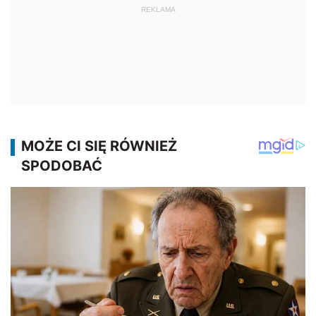
REKLAMA