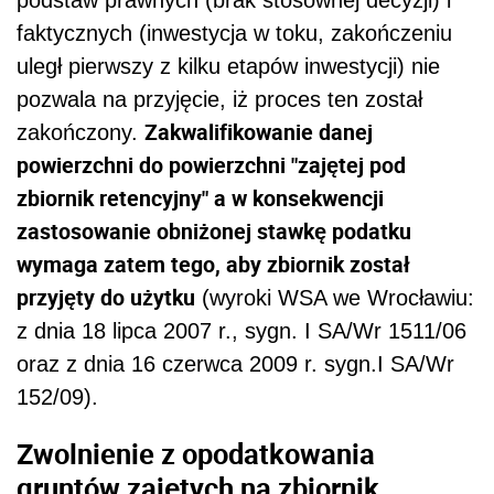
faktycznych (inwestycja w toku, zakończeniu
uległ pierwszy z kilku etapów inwestycji) nie
pozwala na przyjęcie, iż proces ten został
Zakwalifikowanie danej
zakończony.
powierzchni do powierzchni "zajętej pod
zbiornik retencyjny" a w konsekwencji
zastosowanie obniżonej stawkę podatku
wymaga zatem tego, aby zbiornik został
przyjęty do użytku
(wyroki WSA we Wrocławiu:
z dnia 18 lipca 2007 r., sygn. I SA/Wr 1511/06
oraz z dnia 16 czerwca 2009 r. sygn.I SA/Wr
152/09).
Zwolnienie z opodatkowania
gruntów zajętych na zbiornik