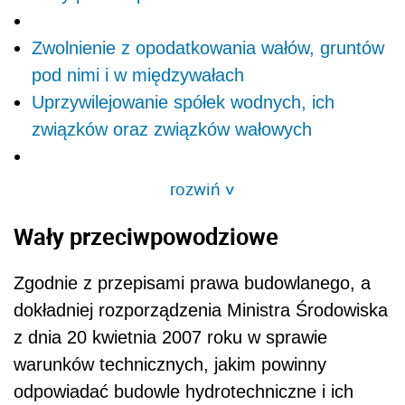
Zwolnienie z opodatkowania wałów, gruntów
pod nimi i w międzywałach
Uprzywilejowanie spółek wodnych, ich
związków oraz związków wałowych
rozwiń
>
Wały przeciwpowodziowe
Zgodnie z przepisami prawa budowlanego, a
dokładniej rozporządzenia Ministra Środowiska
z dnia 20 kwietnia 2007 roku w sprawie
warunków technicznych, jakim powinny
odpowiadać budowle hydrotechniczne i ich