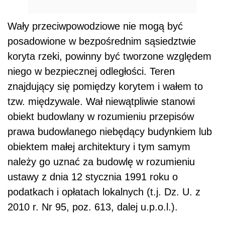
Wały przeciwpowodziowe nie mogą być
posadowione w bezpośrednim sąsiedztwie
koryta rzeki, powinny być tworzone względem
niego w bezpiecznej odległości. Teren
znajdujący się pomiędzy korytem i wałem to
tzw. międzywale. Wał niewątpliwie stanowi
obiekt budowlany w rozumieniu przepisów
prawa budowlanego niebędący budynkiem lub
obiektem małej architektury i tym samym
należy go uznać za budowlę w rozumieniu
ustawy z dnia 12 stycznia 1991 roku o
podatkach i opłatach lokalnych (t.j. Dz. U. z
2010 r. Nr 95, poz. 613, dalej u.p.o.l.).