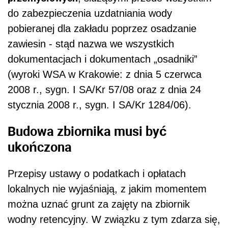
do zabezpieczenia uzdatniania wody
pobieranej dla zakładu poprzez osadzanie
zawiesin - stąd nazwa we wszystkich
dokumentacjach i dokumentach „osadniki”
(wyroki WSA w Krakowie: z dnia 5 czerwca
2008 r., sygn. I SA/Kr 57/08 oraz z dnia 24
stycznia 2008 r., sygn. I SA/Kr 1284/06).
Budowa zbiornika musi być
ukończona
Przepisy ustawy o podatkach i opłatach
lokalnych nie wyjaśniają, z jakim momentem
można uznać grunt za zajęty na zbiornik
wodny retencyjny. W związku z tym zdarza się,