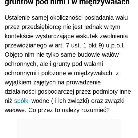
gruntów pod nimi i w międzywałach
Ustalenie samej okoliczności posiadania wału
przez przedsiębiorcę nie jest jednak w tym
kontekście wystarczające wskutek zwolnienia
przewidzianego w art. 7 ust. 1 pkt 9) u.p.o.l.
Objęto nim nie tylko same budowle wałów
ochronnych, ale i grunty pod wałami
ochronnymi i położone w międzywałach, z
wyjątkiem zajętych na prowadzenie
działalności gospodarczej przez podmioty inne
niż
spółki
wodne ( i ich związki) oraz związki
wałowe. Co przez to należy rozumieć?