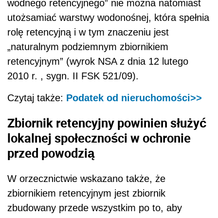
wodnego retencyjnego” nie można natomiast
utożsamiać warstwy wodonośnej, która spełnia
rolę retencyjną i w tym znaczeniu jest
„naturalnym podziemnym zbiornikiem
retencyjnym” (wyrok NSA z dnia 12 lutego
2010 r. , sygn. II FSK 521/09).
Czytaj także:
Podatek od nieruchomości>>
Zbiornik retencyjny powinien służyć
lokalnej społeczności w ochronie
przed powodzią
W orzecznictwie wskazano także, że
zbiornikiem retencyjnym jest zbiornik
zbudowany przede wszystkim po to, aby