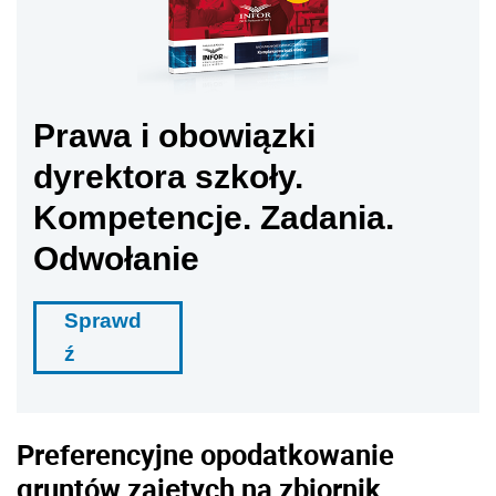
Prawa i obowiązki
dyrektora szkoły.
Kompetencje. Zadania.
Odwołanie
Sprawd
ź
Preferencyjne opodatkowanie
gruntów zajętych na zbiornik