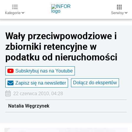
Kategorie
Serwisy
Wały przeciwpowodziowe i
zbiorniki retencyjne w
podatku od nieruchomości
Subskrybuj nas na Youtube
Dołącz do ekspertów
Zapisz się na newsletter
22 czerwca 2010, 04:28
Natalia Węgrzynek