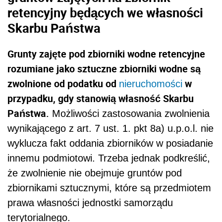
retencyjny będących we własności
Skarbu Państwa
Grunty zajęte pod zbiorniki wodne retencyjne
rozumiane jako sztuczne zbiorniki wodne są
zwolnione od podatku od
w
nieruchomości
przypadku, gdy stanowią własność Skarbu
Państwa.
Możliwości zastosowania zwolnienia
wynikającego z art. 7 ust. 1. pkt 8a) u.p.o.l. nie
wyklucza fakt oddania zbiorników w posiadanie
innemu podmiotowi. Trzeba jednak podkreślić,
że zwolnienie nie obejmuje gruntów pod
zbiornikami sztucznymi, które są przedmiotem
prawa własności jednostki samorządu
terytorialnego.