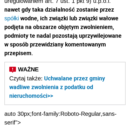
uregulowaniem art. 7 ust. 1 pkt 9) u.p.o.l.
nawet gdy taka działalność zostanie przez
wodne, ich związki lub związki wałowe
spółki
podjęta na obszarze objętym zwolnieniem,
podmioty te nadal pozostają uprzywilejowane
w sposób przewidziany komentowanym
przepisem.
:
Uchwalane przez gminy
Czytaj także
wadliwe zwolnienia z podatku od
nieruchomości>>
auto 30px;font-family:Roboto-Regular,sans-
serif">