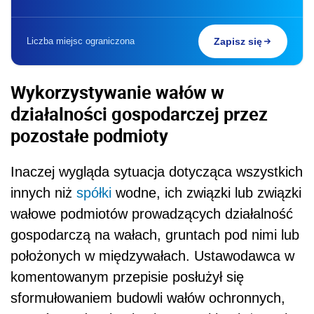
Liczba miejsc ograniczona
Zapisz się
Wykorzystywanie wałów w
działalności gospodarczej przez
pozostałe podmioty
Inaczej wygląda sytuacja dotycząca wszystkich
innych niż
spółki
wodne, ich związki lub związki
wałowe podmiotów prowadzących działalność
gospodarczą na wałach, gruntach pod nimi lub
położonych w międzywałach. Ustawodawca w
komentowanym przepisie posłużył się
sformułowaniem budowli wałów ochronnych,