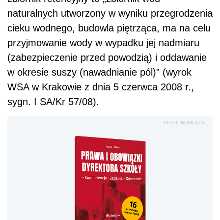
naturalnych utworzony w wyniku przegrodzenia
cieku wodnego, budowla piętrząca, ma na celu
przyjmowanie wody w wypadku jej nadmiaru
(zabezpieczenie przed powodzią) i oddawanie
w okresie suszy (nawadnianie pól)” (wyrok
WSA w Krakowie z dnia 5 czerwca 2008 r.,
sygn. I SA/Kr 57/08).
AUTOPROMOCJA