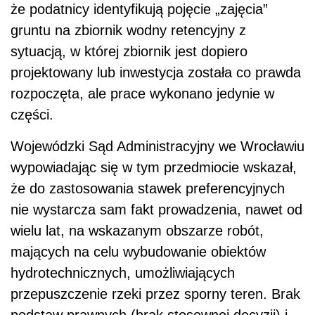
że podatnicy identyfikują pojęcie „zajęcia”
gruntu na zbiornik wodny retencyjny z
sytuacją, w której zbiornik jest dopiero
projektowany lub inwestycja została co prawda
rozpoczęta, ale prace wykonano jedynie w
części.
Wojewódzki Sąd Administracyjny we Wrocławiu
wypowiadając się w tym przedmiocie wskazał,
że do zastosowania stawek preferencyjnych
nie wystarcza sam fakt prowadzenia, nawet od
wielu lat, na wskazanym obszarze robót,
mających na celu wybudowanie obiektów
hydrotechnicznych, umożliwiających
przepuszczenie rzeki przez sporny teren. Brak
podstaw prawnych (brak stosownej decyzji) i