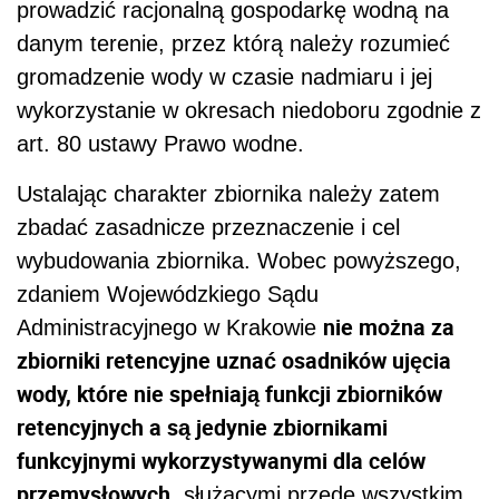
prowadzić racjonalną gospodarkę wodną na
danym terenie, przez którą należy rozumieć
gromadzenie wody w czasie nadmiaru i jej
wykorzystanie w okresach niedoboru zgodnie z
art. 80 ustawy Prawo wodne.
Ustalając charakter zbiornika należy zatem
zbadać zasadnicze przeznaczenie i cel
wybudowania zbiornika. Wobec powyższego,
zdaniem Wojewódzkiego Sądu
nie można za
Administracyjnego w Krakowie
zbiorniki retencyjne uznać osadników ujęcia
wody, które nie spełniają funkcji zbiorników
retencyjnych a są jedynie zbiornikami
funkcyjnymi wykorzystywanymi dla celów
przemysłowych
, służącymi przede wszystkim