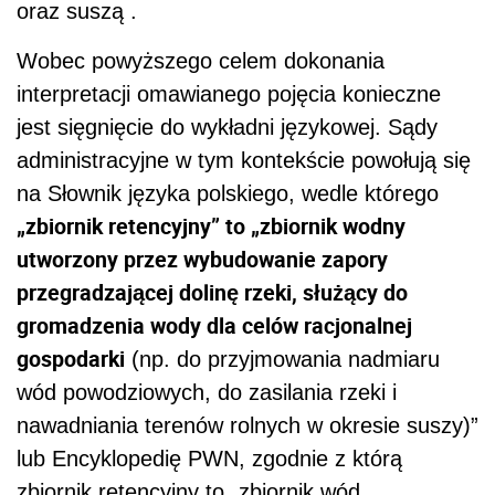
oraz suszą .
Wobec powyższego celem dokonania
interpretacji omawianego pojęcia konieczne
jest sięgnięcie do wykładni językowej. Sądy
administracyjne w tym kontekście powołują się
na Słownik języka polskiego, wedle którego
„zbiornik retencyjny” to „zbiornik wodny
utworzony przez wybudowanie zapory
przegradzającej dolinę rzeki, służący do
gromadzenia wody dla celów racjonalnej
gospodarki
(np. do przyjmowania nadmiaru
wód powodziowych, do zasilania rzeki i
nawadniania terenów rolnych w okresie suszy)”
lub Encyklopedię PWN, zgodnie z którą
zbiornik retencyjny to „zbiornik wód