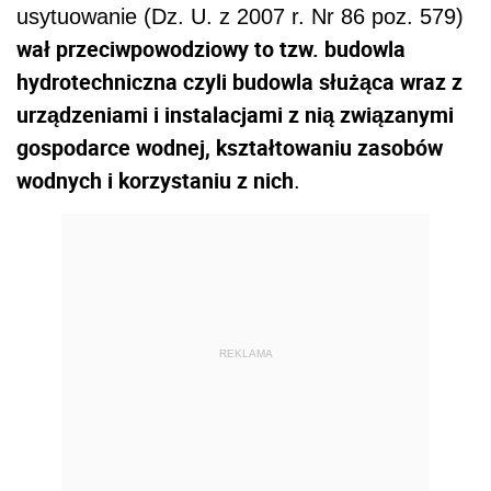
usytuowanie (Dz. U. z 2007 r. Nr 86 poz. 579)
wał przeciwpowodziowy to tzw. budowla
hydrotechniczna czyli budowla służąca wraz z
urządzeniami i instalacjami z nią związanymi
gospodarce wodnej, kształtowaniu zasobów
wodnych i korzystaniu z nich
.
REKLAMA