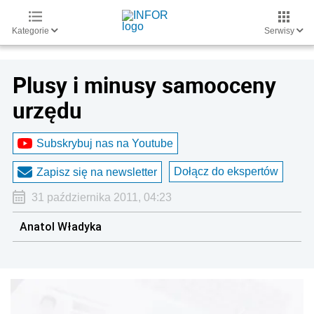
Kategorie
Serwisy
Plusy i minusy samooceny
urzędu
Subskrybuj nas na Youtube
Dołącz do ekspertów
Zapisz się na newsletter
31 października 2011, 04:23
Anatol Władyka