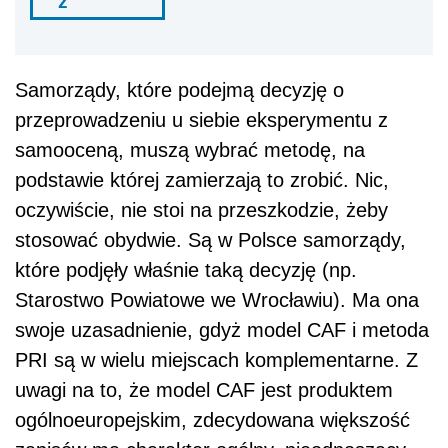
ź
Samorządy, które podejmą decyzję o
przeprowadzeniu u siebie eksperymentu z
samooceną, muszą wybrać metodę, na
podstawie której zamierzają to zrobić. Nic,
oczywiście, nie stoi na przeszkodzie, żeby
stosować obydwie. Są w Polsce samorządy,
które podjęły właśnie taką decyzję (np.
Starostwo Powiatowe we Wrocławiu). Ma ona
swoje uzasadnienie, gdyż model CAF i metoda
PRI są w wielu miejscach komplementarne. Z
uwagi na to, że model CAF jest produktem
ogólnoeuropejskim, zdecydowana większość