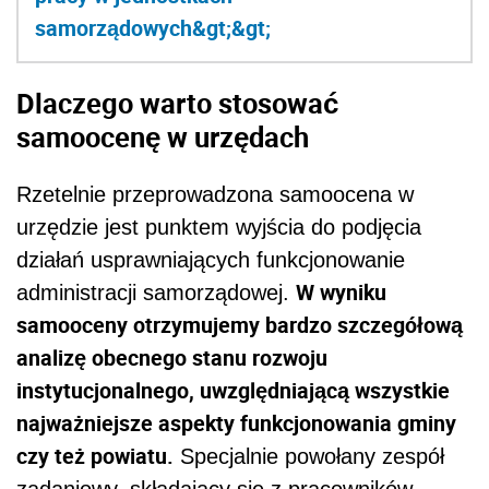
samorządowych&gt;&gt;
Dlaczego warto stosować
samoocenę w urzędach
Rzetelnie przeprowadzona samoocena w
urzędzie jest punktem wyjścia do podjęcia
działań usprawniających funkcjonowanie
W wyniku
administracji samorządowej.
samooceny otrzymujemy bardzo szczegółową
analizę obecnego stanu rozwoju
instytucjonalnego, uwzględniającą wszystkie
najważniejsze aspekty funkcjonowania gminy
czy też powiatu.
Specjalnie powołany zespół
zadaniowy, składający się z pracowników