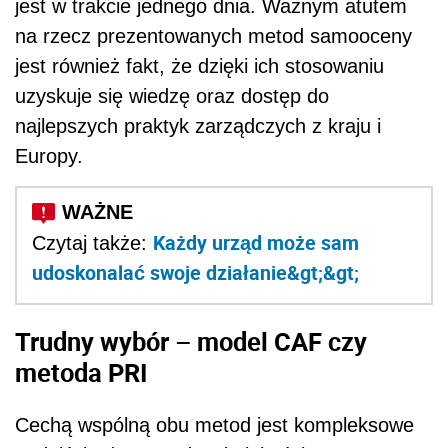
jest w trakcie jednego dnia. Ważnym atutem
na rzecz prezentowanych metod samooceny
jest również fakt, że dzięki ich stosowaniu
uzyskuje się wiedzę oraz dostęp do
najlepszych praktyk zarządczych z kraju i
Europy.
Każdy urząd może sam
Czytaj także:
udoskonalać swoje działanie&gt;&gt;
Trudny wybór – model CAF czy
metoda PRI
Cechą wspólną obu metod jest kompleksowe