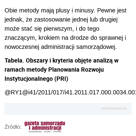
Obie metody mają plusy i minusy. Pewne jest
jednak, że zastosowanie jednej lub drugiej
może stać się pierwszym, i do tego
znaczącym, krokiem na drodze do sprawnej i
nowoczesnej administracji samorządowej.
Tabela. Obszary i kryteria objęte analizą w
ramach metody Planowania Rozwoju
Instytucjonalnego (PRI)
@RY1@i41/2011/017/i41.2011.017.000.0034.
AUTOPROMOCJA
Źródło: