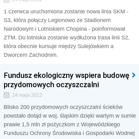
1 czerwca uruchomiona zostanie nowa linia SKM -
S3, która połączy Legionowo ze Stadionem
Narodowym i Lotniskiem Chopina - poinformował
ZTM. Do lotniska zostanie wydłużona trasa linii S2,
która obecnie kursuje między Sulejówkiem a
Dworcem Zachodnim.
Fundusz ekologiczny wspiera budowę
przydomowych oczyszczalni
24 maja 2012
Blisko 200 przydomowych oczyszczalni ścieków
powstało dotąd w woj. śląskim dzięki wartym w sumie
prawie 1,5 mln zł pożyczkom z Wojewódzkiego
Funduszu Ochrony Środowiska i Gospodarki Wodnej