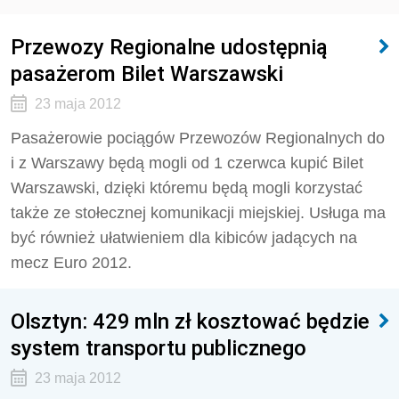
Przewozy Regionalne udostępnią
pasażerom Bilet Warszawski
23 maja 2012
Pasażerowie pociągów Przewozów Regionalnych do
i z Warszawy będą mogli od 1 czerwca kupić Bilet
Warszawski, dzięki któremu będą mogli korzystać
także ze stołecznej komunikacji miejskiej. Usługa ma
być również ułatwieniem dla kibiców jadących na
mecz Euro 2012.
Olsztyn: 429 mln zł kosztować będzie
system transportu publicznego
23 maja 2012