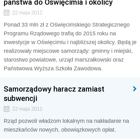
państwa do Oświęcimia i okolicy
22 maja 2012
Ponad 33 mln zł z Oświęcimskiego Strategicznego
Programu Rządowego trafią do 2015 roku na
inwestycje w Oświęcimiu i najbliższej okolicy. Będą je
realizowały miejscowe samorządy: gminny i miejski,
starostwo powiatowe, urząd marszałkowski oraz
Państwowa Wyższa Szkoła Zawodowa.
Samorządowy haracz zamiast
subwencji
22 maja 2012
Rząd pozwoli władzom lokalnym na nakładanie na
mieszkańców nowych, obowiązkowych opłat.