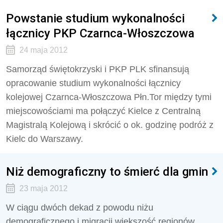
Powstanie studium wykonalności
łącznicy PKP Czarnca-Włoszczowa
24 maja 2012
Samorząd świętokrzyski i PKP PLK sfinansują
opracowanie studium wykonalności łącznicy
kolejowej Czarnca-Włoszczowa Płn.Tor między tymi
miejscowościami ma połączyć Kielce z Centralną
Magistralą Kolejową i skrócić o ok. godzinę podróż z
Kielc do Warszawy.
Niż demograficzny to śmierć dla gmin
23 maja 2012
W ciągu dwóch dekad z powodu niżu
demograficznego i migracji większość regionów