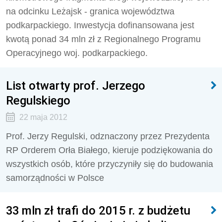
na odcinku Leżajsk - granica województwa
podkarpackiego. Inwestycja dofinansowana jest
kwotą ponad 34 mln zł z Regionalnego Programu
Operacyjnego woj. podkarpackiego.
List otwarty prof. Jerzego
Regulskiego
22 maja 2012
Prof. Jerzy Regulski, odznaczony przez Prezydenta
RP Orderem Orła Białego, kieruje podziękowania do
wszystkich osób, które przyczyniły się do budowania
samorządności w Polsce
33 mln zł trafi do 2015 r. z budżetu