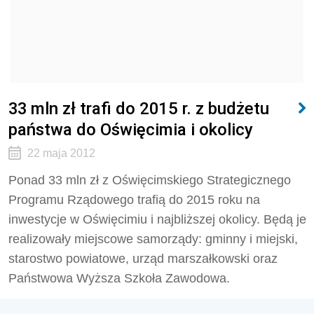
33 mln zł trafi do 2015 r. z budżetu
państwa do Oświęcimia i okolicy
22 maja 2012
Ponad 33 mln zł z Oświęcimskiego Strategicznego
Programu Rządowego trafią do 2015 roku na
inwestycje w Oświęcimiu i najbliższej okolicy. Będą je
realizowały miejscowe samorządy: gminny i miejski,
starostwo powiatowe, urząd marszałkowski oraz
Państwowa Wyższa Szkoła Zawodowa.