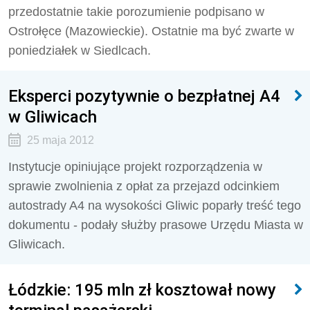
przedostatnie takie porozumienie podpisano w
Ostrołęce (Mazowieckie). Ostatnie ma być zwarte w
poniedziałek w Siedlcach.
Eksperci pozytywnie o bezpłatnej A4
w Gliwicach
25 maja 2012
Instytucje opiniujące projekt rozporządzenia w
sprawie zwolnienia z opłat za przejazd odcinkiem
autostrady A4 na wysokości Gliwic poparły treść tego
dokumentu - podały służby prasowe Urzędu Miasta w
Gliwicach.
Łódzkie: 195 mln zł kosztował nowy