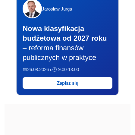
Jarosław Jurga
Nowa klasyfikacja
budżetowa od 2027 roku
– reforma finansów
publicznych w praktyce
📅26.08.2026 r.
🕐 9:00-13:00
Zapisz się