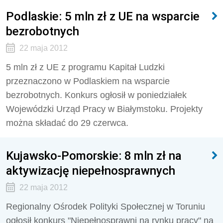
Podlaskie: 5 mln zł z UE na wsparcie
bezrobotnych
22 maja 2012
5 mln zł z UE z programu Kapitał Ludzki
przeznaczono w Podlaskiem na wsparcie
bezrobotnych. Konkurs ogłosił w poniedziałek
Wojewódzki Urząd Pracy w Białymstoku. Projekty
można składać do 29 czerwca.
Kujawsko-Pomorskie: 8 mln zł na
aktywizację niepełnosprawnych
22 maja 2012
Regionalny Ośrodek Polityki Społecznej w Toruniu
ogłosił konkurs "Niepełnosprawni na rynku pracy" na