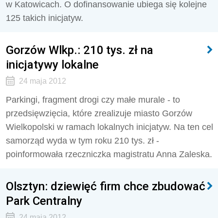
w Katowicach. O dofinansowanie ubiega się kolejne
125 takich inicjatyw.
Gorzów Wlkp.: 210 tys. zł na
inicjatywy lokalne
24 maja 2012
Parkingi, fragment drogi czy małe murale - to
przedsięwzięcia, które zrealizuje miasto Gorzów
Wielkopolski w ramach lokalnych inicjatyw. Na ten cel
samorząd wyda w tym roku 210 tys. zł -
poinformowała rzeczniczka magistratu Anna Zaleska.
Olsztyn: dziewięć firm chce zbudować
Park Centralny
24 maja 2012