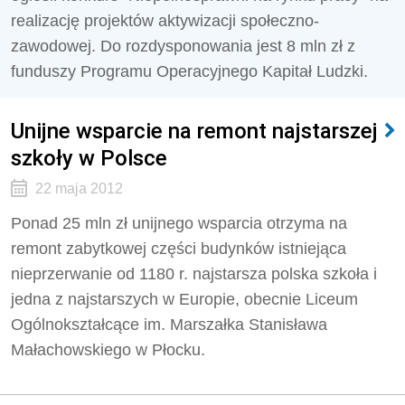
realizację projektów aktywizacji społeczno-
zawodowej. Do rozdysponowania jest 8 mln zł z
funduszy Programu Operacyjnego Kapitał Ludzki.
Unijne wsparcie na remont najstarszej
szkoły w Polsce
22 maja 2012
Ponad 25 mln zł unijnego wsparcia otrzyma na
remont zabytkowej części budynków istniejąca
nieprzerwanie od 1180 r. najstarsza polska szkoła i
jedna z najstarszych w Europie, obecnie Liceum
Ogólnokształcące im. Marszałka Stanisława
Małachowskiego w Płocku.