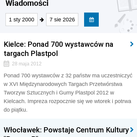
Wiadomości
1 sty 2000
7 sie 2026
Kielce: Ponad 700 wystawców na
targach Plastpol
28 maja 2012
Ponad 700 wystawców z 32 państw ma uczestniczyć
w XVI Międzynarodowych Targach Przetwórstwa
Tworzyw Sztucznych i Gumy Plastpol 2012 w
Kielcach. Impreza rozpocznie się we wtorek i potrwa
do piątku.
Włocławek: Powstaje Centrum Kultury