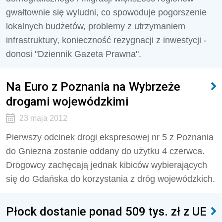
gwałtownie się wyludni, co spowoduje pogorszenie
lokalnych budżetów, problemy z utrzymaniem
infrastruktury, konieczność rezygnacji z inwestycji -
donosi "Dziennik Gazeta Prawna".
Na Euro z Poznania na Wybrzeże
drogami wojewódzkimi
23 maja 2012
Pierwszy odcinek drogi ekspresowej nr 5 z Poznania
do Gniezna zostanie oddany do użytku 4 czerwca.
Drogowcy zachęcają jednak kibiców wybierających
się do Gdańska do korzystania z dróg wojewódzkich.
Płock dostanie ponad 509 tys. zł z UE