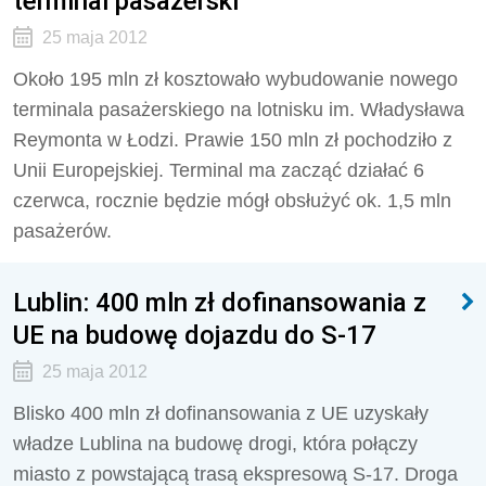
terminal pasażerski
25 maja 2012
Około 195 mln zł kosztowało wybudowanie nowego
terminala pasażerskiego na lotnisku im. Władysława
Reymonta w Łodzi. Prawie 150 mln zł pochodziło z
Unii Europejskiej. Terminal ma zacząć działać 6
czerwca, rocznie będzie mógł obsłużyć ok. 1,5 mln
pasażerów.
Lublin: 400 mln zł dofinansowania z
UE na budowę dojazdu do S-17
25 maja 2012
Blisko 400 mln zł dofinansowania z UE uzyskały
władze Lublina na budowę drogi, która połączy
miasto z powstającą trasą ekspresową S-17. Droga