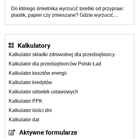
lukę w systemie
Do którego śmietnika wyrzucić torebki od przypraw:
plastik, papier czy zmieszane? Gdzie wyrzucić
młynek po przyprawach?
Kalkulatory
Kalkulator składki zdrowotnej dla przedsiębiorcy
Kalkulator dla przedsiębiorców Polski Ład
Kalkulator kosztów energii
Kalkulator kredytów
Kalkulator odsetek ustawowych
Kalkulator PPK
Kalkulator ilości dni
Kalkulator dat
Aktywne formularze