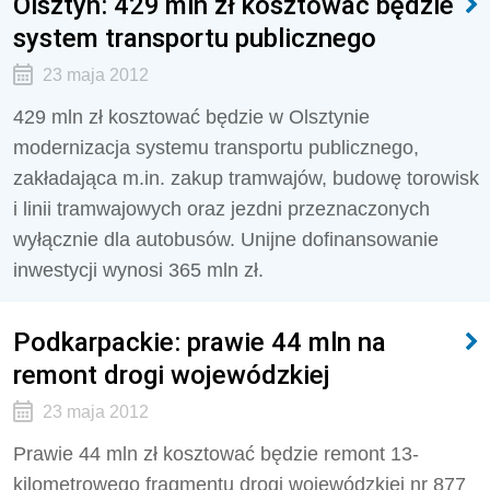
Olsztyn: 429 mln zł kosztować będzie
system transportu publicznego
23 maja 2012
429 mln zł kosztować będzie w Olsztynie
modernizacja systemu transportu publicznego,
zakładająca m.in. zakup tramwajów, budowę torowisk
i linii tramwajowych oraz jezdni przeznaczonych
wyłącznie dla autobusów. Unijne dofinansowanie
inwestycji wynosi 365 mln zł.
Podkarpackie: prawie 44 mln na
remont drogi wojewódzkiej
23 maja 2012
Prawie 44 mln zł kosztować będzie remont 13-
kilometrowego fragmentu drogi wojewódzkiej nr 877