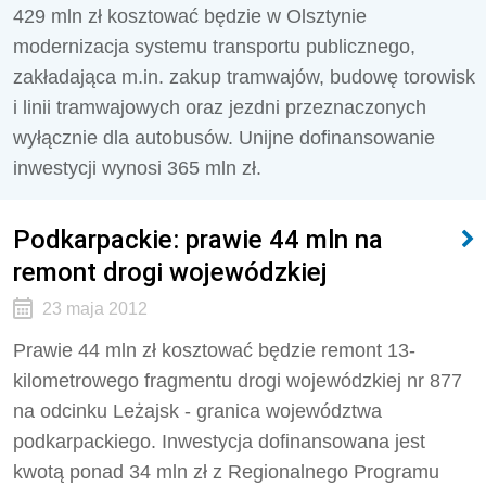
429 mln zł kosztować będzie w Olsztynie
modernizacja systemu transportu publicznego,
zakładająca m.in. zakup tramwajów, budowę torowisk
i linii tramwajowych oraz jezdni przeznaczonych
wyłącznie dla autobusów. Unijne dofinansowanie
inwestycji wynosi 365 mln zł.
Podkarpackie: prawie 44 mln na
remont drogi wojewódzkiej
23 maja 2012
Prawie 44 mln zł kosztować będzie remont 13-
kilometrowego fragmentu drogi wojewódzkiej nr 877
na odcinku Leżajsk - granica województwa
podkarpackiego. Inwestycja dofinansowana jest
kwotą ponad 34 mln zł z Regionalnego Programu