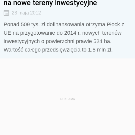
na nowe tereny inwestycyjne
23 maja 2012
Ponad 509 tys. zł dofinansowania otrzyma Płock z
UE na przygotowanie do 2014 r. nowych terenów
inwestycyjnych o powierzchni prawie 524 ha.
Wartość całego przedsięwzięcia to 1,5 mln zł.
REKLAMA