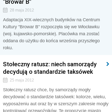
"Browar B"
28 maja 2012
Adaptacja XIX-wiecznych budynków na Centrum
Kultury "Browar B" rozpoczęła się we Włocławku
(woj. kujawsko-pomorskie). Placówka ma zostać
oddana do użytku do końca września przyszłego
roku.
Stołeczny ratusz: niech samorządy
decydują o standardzie taksówek
25 maja 2012
Stołeczny ratusz chce, by samorządy mogły
decydować o standardzie taksówek: kolorze, wieku,
wyposażeniu aut oraz by w szerszym zakresie mogły
kontrolować przewoźników. Te propozycje miasto