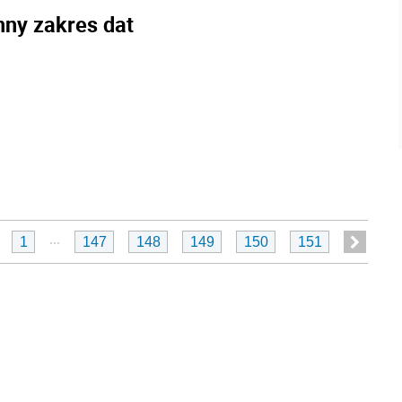
nny zakres dat
...
1
147
148
149
150
151