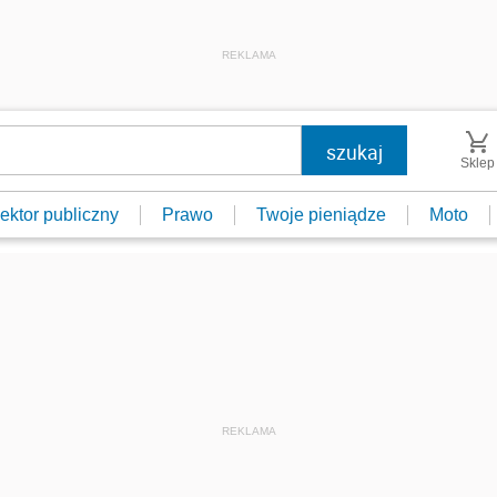
REKLAMA
Sklep
ektor publiczny
Prawo
Twoje pieniądze
Moto