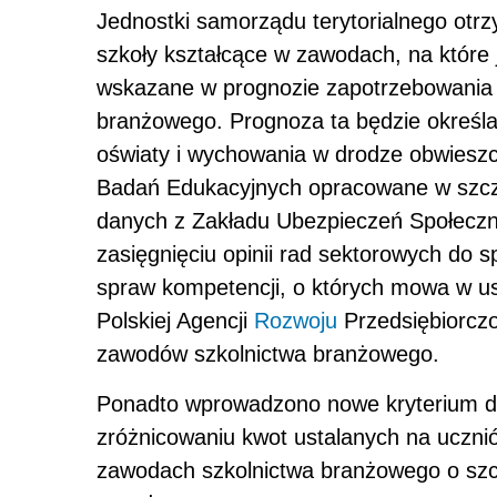
Jednostki samorządu terytorialnego ot
szkoły kształcące w zawodach, na które 
wskazane w prognozie zapotrzebowania
branżowego. Prognoza ta będzie określa
oświaty i wychowania w drodze obwieszcz
Badań Edukacyjnych opracowane w szczeg
danych z Zakładu Ubezpieczeń Społeczn
zasięgnięciu opinii rad sektorowych do
spraw kompetencji, o których mowa w ust
Polskiej Agencji
Rozwoju
Przedsiębiorczo
zawodów szkolnictwa branżowego.
Ponadto wprowadzono nowe kryterium do
zróżnicowaniu kwot ustalanych na uczn
zawodach szkolnictwa branżowego o szcz