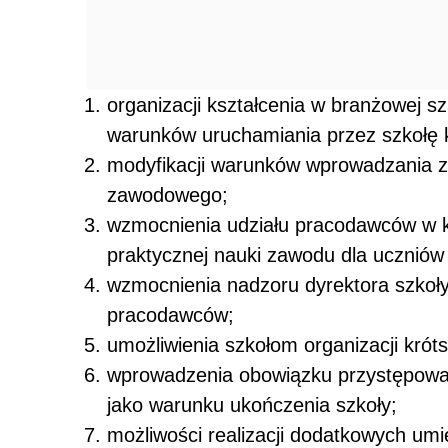
organizacji kształcenia w branżowej szk
warunków uruchamiania przez szkołę k
modyfikacji warunków wprowadzania z
zawodowego;
wzmocnienia udziału pracodawców w k
praktycznej nauki zawodu dla uczniów 
wzmocnienia nadzoru dyrektora szkoły
pracodawców;
umożliwienia szkołom organizacji kró
wprowadzenia obowiązku przystępowa
jako warunku ukończenia szkoły;
możliwości realizacji dodatkowych um