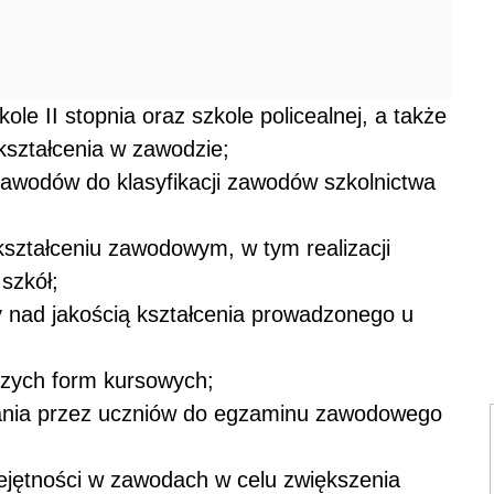
ole II stopnia oraz szkole policealnej, a także
ształcenia w zawodzie;
awodów do klasyfikacji zawodów szkolnictwa
ształceniu zawodowym, w tym realizacji
szkół;
 nad jakością kształcenia prowadzonego u
tszych form kursowych;
nia przez uczniów do egzaminu zawodowego
iejętności w zawodach w celu zwiększenia