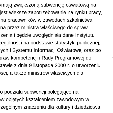
rzymają zwiększoną subwencję oświatową na
jest większe zapotrzebowanie na rynku pracy,
 na pracowników w zawodach szkolnictwa
na przez ministra właściwego do spraw
enia i będzie uwzględniała dane Instytutu
ólności na podstawie statystyki publicznej,
ych i Systemu Informacji Oświatowej oraz po
 spraw kompetencji i Rady Programowej do
awie z dnia 9 listopada 2000 r. o utworzeniu
ści, a także ministrów właściwych dla
 podziału subwencji polegające na
iów objętych kształceniem zawodowym w
ególnym znaczeniu dla kultury i dziedzictwa