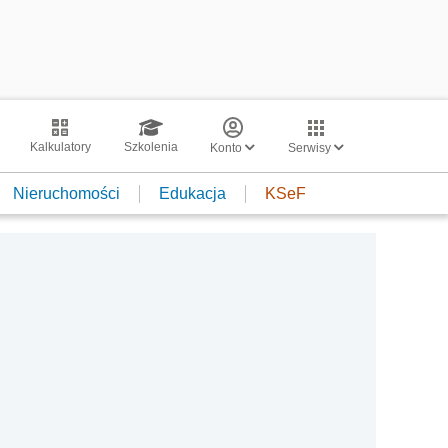
Kalkulatory
Szkolenia
Konto
Serwisy
Nieruchomości
Edukacja
KSeF