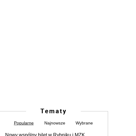
Tematy
Popularne
Najnowsze
Wybrane
Nowy wspólny bilet w Rybniku i MZK