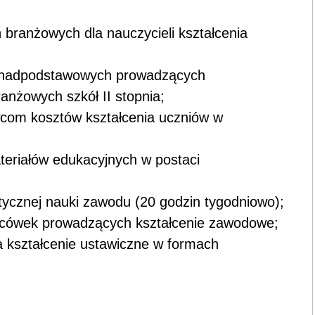
branżowych dla nauczycieli kształcenia
ponadpodstawowych prowadzących
anżowych szkół II stopnia;
com kosztów kształcenia uczniów w
eriałów edukacyjnych w postaci
tycznej nauki zawodu (20 godzin tygodniowo);
placówek prowadzących kształcenie zawodowe;
a kształcenie ustawiczne w formach