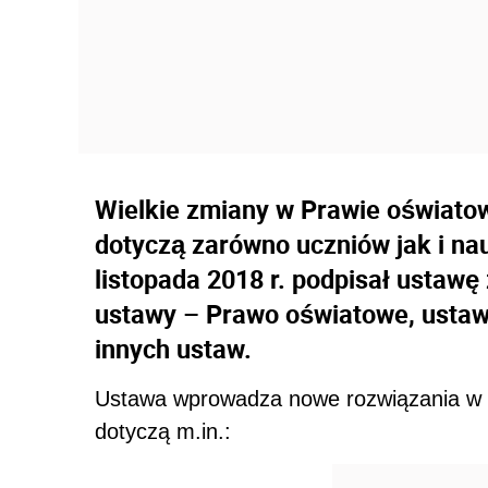
Wielkie zmiany w Prawie oświatow
dotyczą zarówno uczniów jak i nau
listopada 2018 r. podpisał ustawę 
ustawy – Prawo oświatowe, ustawy
innych ustaw.
Ustawa wprowadza nowe rozwiązania w z
dotyczą m.in.: