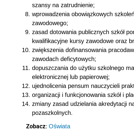
szansy na zatrudnienie;
wprowadzenia obowiązkowych szkoleń 
zawodowego;
zasad dotowania publicznych szkół 
kwalifikacyjne kursy zawodowe oraz br
zwiększenia dofinansowania pracodaw
zawodach deficytowych;
dopuszczania do użytku szkolnego mat
elektronicznej lub papierowej;
ujednolicenia pensum nauczycieli prak
organizacji i funkcjonowania szkół i 
zmiany zasad udzielania akredytacji n
pozaszkolnych.
Zobacz:
Oświata