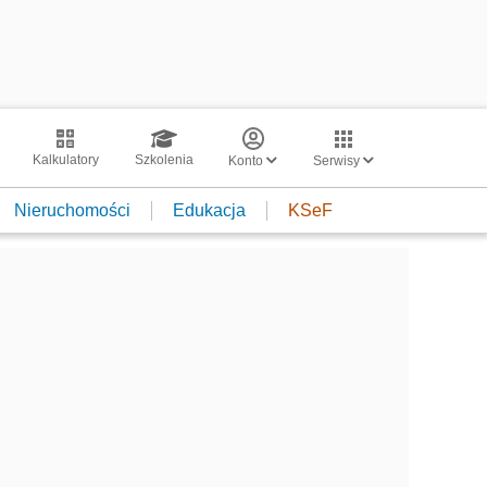
Kalkulatory
Szkolenia
Konto
Serwisy
Nieruchomości
Edukacja
KSeF