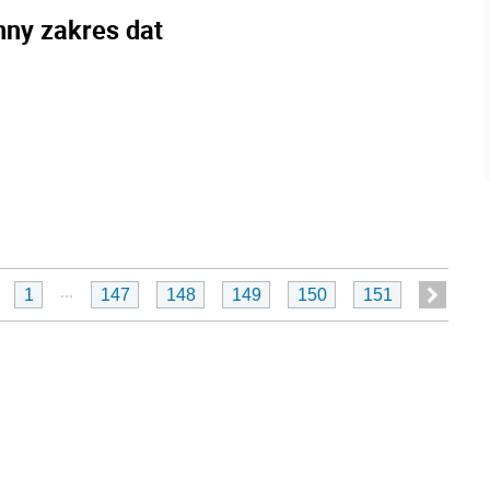
nny zakres dat
...
1
147
148
149
150
151