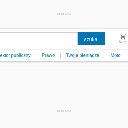
REKLAMA
Sklep
ektor publiczny
Prawo
Twoje pieniądze
Moto