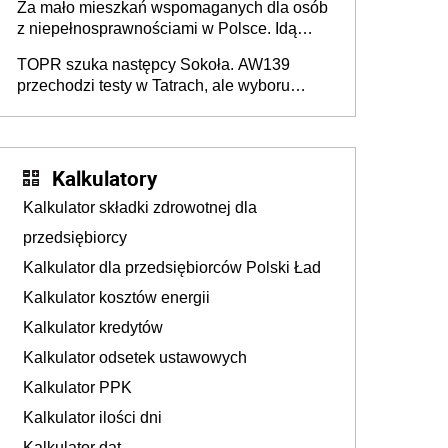
Za mało mieszkań wspomaganych dla osób
z niepełnosprawnościami w Polsce. Idą
zmiany w przepisach
TOPR szuka następcy Sokoła. AW139
przechodzi testy w Tatrach, ale wyboru
jeszcze nie ma
Kalkulatory
Kalkulator składki zdrowotnej dla
przedsiębiorcy
Kalkulator dla przedsiębiorców Polski Ład
Kalkulator kosztów energii
Kalkulator kredytów
Kalkulator odsetek ustawowych
Kalkulator PPK
Kalkulator ilości dni
Kalkulator dat