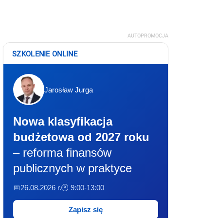
AUTOPROMOCJA
SZKOLENIE ONLINE
Jarosław Jurga
Nowa klasyfikacja
budżetowa od 2027 roku
– reforma finansów
publicznych w praktyce
📅26.08.2026 r.
🕐 9:00-13:00
Zapisz się