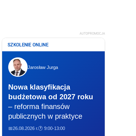
AUTOPROMOCJA
SZKOLENIE ONLINE
Jarosław Jurga
Nowa klasyfikacja
budżetowa od 2027 roku
– reforma finansów
publicznych w praktyce
📅26.08.2026 r.
🕐 9:00-13:00