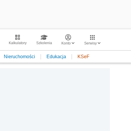
Kalkulatory
Szkolenia
Konto
Serwisy
Nieruchomości
Edukacja
KSeF