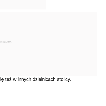
REKLAMA
ę też w innych dzielnicach stolicy.