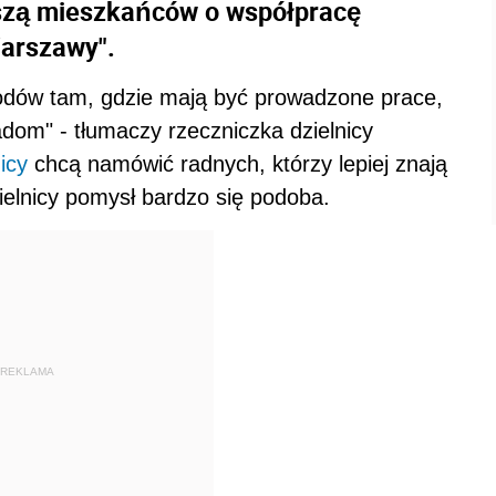
szą mieszkańców o współpracę
Warszawy".
chodów tam, gdzie mają być prowadzone prace,
adom" - tłumaczy rzeczniczka dzielnicy
icy
chcą namówić radnych, którzy lepiej znają
elnicy pomysł bardzo się podoba.
REKLAMA