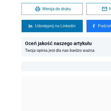
Wersja do druku
N
Udostępnij na Linkedin
Podzie
Oceń jakość naszego artykułu
Twoja opinia jest dla nas bardzo ważna