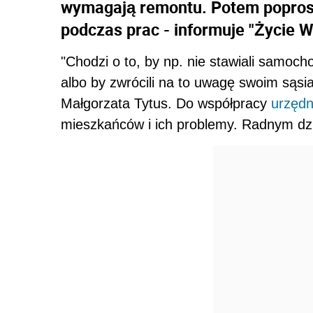
wymagają remontu. Potem popro
podczas prac - informuje "Życie 
"Chodzi o to, by np. nie stawiali samo
albo by zwrócili na to uwagę swoim sąsi
Małgorzata Tytus. Do współpracy
urzędn
mieszkańców i ich problemy. Radnym dzi