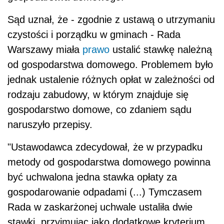
Sąd uznał, że - zgodnie z ustawą o utrzymaniu
czystości i porządku w gminach - Rada
Warszawy miała
prawo
ustalić stawkę należną
od gospodarstwa domowego. Problemem było
jednak ustalenie różnych opłat w zależności od
rodzaju zabudowy, w którym znajduje się
gospodarstwo domowe, co zdaniem sądu
naruszyło przepisy.
"Ustawodawca zdecydował, że w przypadku
metody od gospodarstwa domowego powinna
być uchwalona jedna stawka opłaty za
gospodarowanie odpadami (...) Tymczasem
Rada w zaskarżonej uchwale ustaliła dwie
stawki, przyjmując jako dodatkowe kryterium