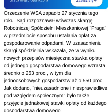
Liczba miejsc ograniczona
Zapisz się
Orzeczenie WSA zapadło 27 stycznia tego
roku. Sąd rozpoznawał wówczas skargę
Robotniczej Spółdzielni Mieszkaniowej "Praga"
w przedmiocie sposobu ustalania opłat za
gospodarowanie odpadami. W uzasadnieniu
skargi spółdzielnia wskazała, że w wyniku
nowych przepisów miesięczna stawka opłaty
od jednego gospodarstwa domowego wzrasta
średnio o 253 proc., w tym dla
jednoosobowych gospodarstw aż o 550 proc.
Jak dodano, "nieuzasadnione i niesprawiedliwe
pod względem społecznym" było także
przyjęcie jednakowej stawki opłaty od każdego
gospodarstwa domowego.