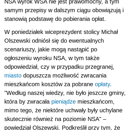
NSA wyrok WSA nie jest prawomocny, a tym
samym przepisy w dalszym ciągu obowiązują i
stanowią podstawę do pobierania opłat.
W poniedziałek wiceprezydent stolicy Michał
Olszewski odniósł się do ewentualnych
scenariuszy, jakie mogą nastąpić po
ogłoszeniu wyroku NSA, w tym także
odpowiedział, czy w przypadku przegranej,
miasto
dopuszcza możliwość zwracania
mieszkańcom kosztów za pobrane
opłaty
.
"Według naszej wiedzy, nie było jeszcze gminy,
która by zwracała
pieniądze
mieszkańcom,
mimo tego, że niektóre uchwały były uchylane
skutecznie również na poziomie NSA" –
powiedział Olszewski. Podkreślił przy tym, że