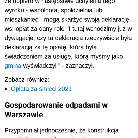
że dopiero w następstwie uchylenia tego
wyroku - wspólnota, spółdzielnia lub
mieszkaniec - mogą skarżyć swoją deklarację
ws. opłat za dany rok. "I tutaj wchodzimy już w
dywagacje, czy ta deklaracja rzeczywiście była
deklaracją za tę opłatę, która była
świadczeniem za usługę, którą myśmy jako
gmina
wyświadczyli" - zaznaczył.
Zobacz również:
Opłata za śmieci 2021
Gospodarowanie odpadami w
Warszawie
Przypomniał jednocześnie, że konstrukcja