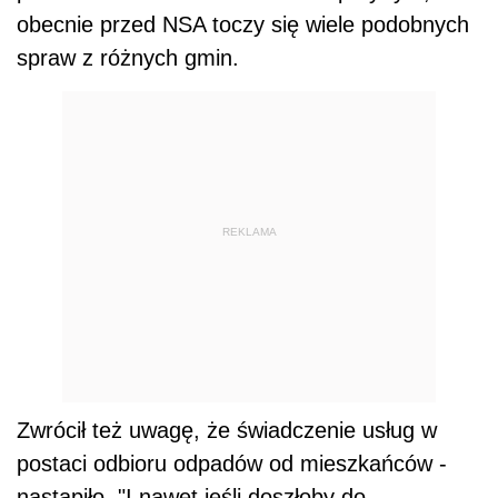
obecnie przed NSA toczy się wiele podobnych
spraw z różnych gmin.
REKLAMA
Zwrócił też uwagę, że świadczenie usług w
postaci odbioru odpadów od mieszkańców -
nastąpiło. "I nawet jeśli doszłoby do