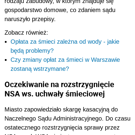
rodzaju zabudowy, w którym znajduje się
gospodarstwo domowe, co zdaniem sądu
naruszyło przepisy.
Zobacz również:
Opłata za śmieci zależna od wody - jakie
będą problemy?
Czy zmiany opłat za śmieci w Warszawie
zostaną wstrzymane?
Oczekiwanie na rozstrzygnięcie
NSA ws. uchwały śmieciowej
Miasto zapowiedziało skargę kasacyjną do
Naczelnego Sądu Administracyjnego. Do czasu
ostatecznego rozstrzygnięcia sprawy przez