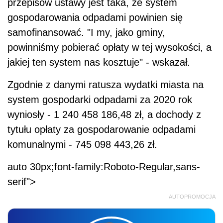
przepisów ustawy jest taka, że system
gospodarowania odpadami powinien się
samofinansować. "I my, jako gminy,
powinniśmy pobierać opłaty w tej wysokości, a
jakiej ten system nas kosztuje" - wskazał.
Zgodnie z danymi ratusza wydatki miasta na
system gospodarki odpadami za 2020 rok
wyniosły - 1 240 458 186,48 zł, a dochody z
tytułu opłaty za gospodarowanie odpadami
komunalnymi - 745 098 443,26 zł.
auto 30px;font-family:Roboto-Regular,sans-
serif">
AUTOPROMOCJA