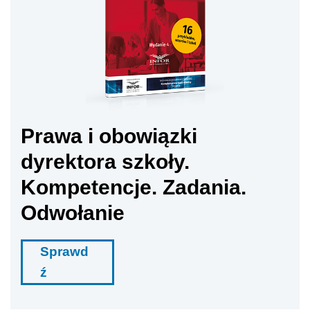
Prawa i obowiązki
dyrektora szkoły.
Kompetencje. Zadania.
Odwołanie
Sprawd
ź