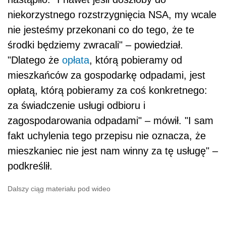
niekorzystnego rozstrzygnięcia NSA, my wcale
nie jesteśmy przekonani co do tego, że te
środki będziemy zwracali" – powiedział.
"Dlatego że
opłata
, którą pobieramy od
mieszkańców za gospodarkę odpadami, jest
opłatą, którą pobieramy za coś konkretnego:
za świadczenie usługi odbioru i
zagospodarowania odpadami" – mówił. "I sam
fakt uchylenia tego przepisu nie oznacza, że
mieszkaniec nie jest nam winny za tę usługę" –
podkreślił.
Dalszy ciąg materiału pod wideo