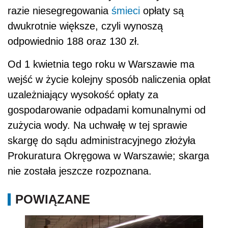
razie niesegregowania
śmieci
opłaty są
dwukrotnie większe, czyli wynoszą
odpowiednio 188 oraz 130 zł.
Od 1 kwietnia tego roku w Warszawie ma
wejść w życie kolejny sposób naliczenia opłat
uzależniający wysokość opłaty za
gospodarowanie odpadami komunalnymi od
zużycia wody. Na uchwałę w tej sprawie
skargę do sądu administracyjnego złożyła
Prokuratura Okręgowa w Warszawie; skarga
nie została jeszcze rozpoznana.
POWIĄZANE