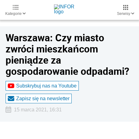
Kategorie
Serwisy
Warszawa: Czy miasto
zwróci mieszkańcom
pieniądze za
gospodarowanie odpadami?
Subskrybuj nas na Youtube
Zapisz się na newsletter
15 marca 2021, 16:31