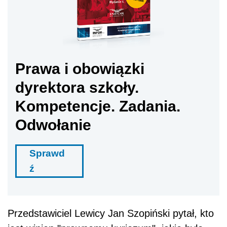
Prawa i obowiązki
dyrektora szkoły.
Kompetencje. Zadania.
Odwołanie
Sprawd
ź
Przedstawiciel Lewicy Jan Szopiński pytał, kto