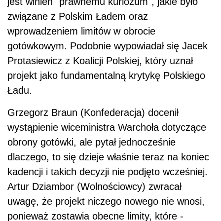
jest winien "prawnemu kuriozum", jakie było
związane z Polskim Ładem oraz
wprowadzeniem limitów w obrocie
gotówkowym. Podobnie wypowiadał się Jacek
Protasiewicz z Koalicji Polskiej, który uznał
projekt jako fundamentalną krytykę Polskiego
Ładu.
Grzegorz Braun (Konfederacja) docenił
wystąpienie wiceministra Warchoła dotyczące
obrony gotówki, ale pytał jednocześnie
dlaczego, to się dzieje właśnie teraz na koniec
kadencji i takich decyzji nie podjęto wcześniej.
Artur Dziambor (Wolnościowcy) zwracał
uwagę, że projekt niczego nowego nie wnosi,
ponieważ zostawia obecne limity, które -