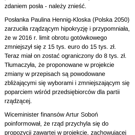
zdaniem posła - należy znieść.
Posłanka Paulina Hennig-Kloska (Polska 2050)
zarzuciła rządzącym hipokryzję i przypomniała,
że w 2016 r. limit obrotu gotówkowego
zmniejszył się z 15 tys. euro do 15 tys. zł.
Teraz miał on zostać ograniczony do 8 tys. zł.
Tłumaczyła, że proponowane w projekcie
zmiany w przepisach są powodowane
zbliżającymi się wyborami i zmniejszającym się
poparciem wśród przedsiębiorców dla partii
rządzącej.
Wiceminister finansów Artur Soboń
poinformował, że rząd przychyla się do
propozycji zawartej w projekcie, zachowującej