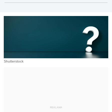
administracji, przedsiębiorcach, podatkach
Shutterstock