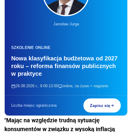
Jarosław Jurga
SZKOLENIE ONLINE
Nowa klasyfikacja budżetowa od 2027
roku – reforma finansów publicznych
w praktyce
26.08.2026 r., 9:00-13:00
online, na żywo + nagranie
Liczba miejsc ograniczona
Zapisz się
"Mając na względzie trudną sytuację
konsumentów w związku z wysoką inflacją