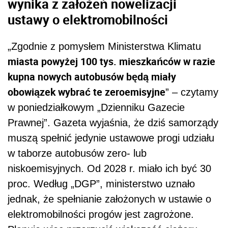
wynika z założeń nowelizacji
ustawy o elektromobilności
„Zgodnie z pomysłem Ministerstwa Klimatu
miasta powyżej 100 tys. mieszkańców w razie
kupna nowych autobusów będą miały
obowiązek wybrać te zeroemisyjne
” – czytamy
w poniedziałkowym „Dzienniku Gazecie
Prawnej”. Gazeta wyjaśnia, że dziś samorządy
muszą spełnić jedynie ustawowe progi udziału
w taborze autobusów zero- lub
niskoemisyjnych. Od 2028 r. miało ich być 30
proc. Według „DGP”, ministerstwo uznało
jednak, że spełnianie założonych w ustawie o
elektromobilności progów jest zagrożone.