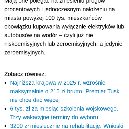
Mają one polegać na zniesieniu progów
procentowych i jednoczesnym nałożeniu na
miasta powyżej 100 tys. mieszkańców
obowiązku kupowania wyłącznie elektryków lub
autobusów na wodór – czyli już nie
niskoemisyjnych lub zeroemisyjnych, a jedynie
zeroemisyjnych.
Zobacz również:
Najniższa krajowa w 2025 r. wzrośnie
maksymalnie o 215 zł brutto. Premier Tusk
nie chce dać więcej
6 tys. zł za miesiąc szkolenia wojskowego.
Trzy wakacyjne terminy do wyboru
3200 zł miesięcznie na rehabilitację. Wnioski