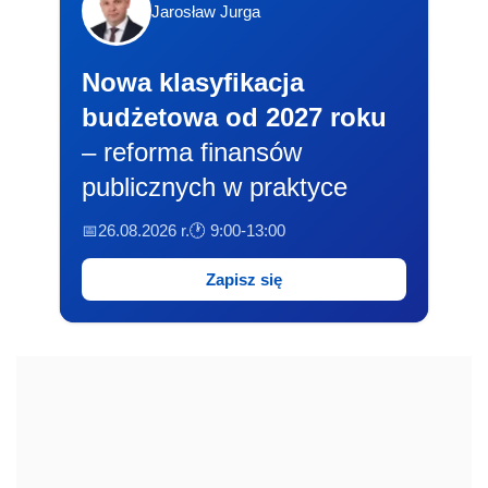
Jarosław Jurga
Nowa klasyfikacja
budżetowa od 2027 roku
– reforma finansów
publicznych w praktyce
📅26.08.2026 r.
🕐 9:00-13:00
Zapisz się