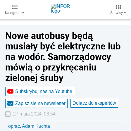
Kategorie
Serwisy
Nowe autobusy będą
musiały być elektryczne lub
na wodór. Samorządowcy
mówią o przykręcaniu
zielonej śruby
Subskrybuj nas na Youtube
Dołącz do ekspertów
Zapisz się na newsletter
27 maja 2024, 08:54
oprac. Adam Kuchta