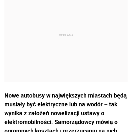
Nowe autobusy w największych miastach będą
musiały być elektryczne lub na wodór – tak
wynika z założeń nowelizacji ustawy o
elektromobilności. Samorządowcy mówią o
ogromnych kosztach i przerzucaniu na nich