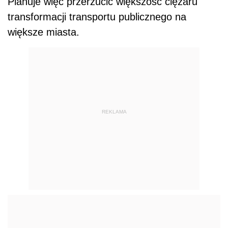
Planuje więc przerzucić większość ciężaru
transformacji transportu publicznego na
większe miasta.
REKLAMA