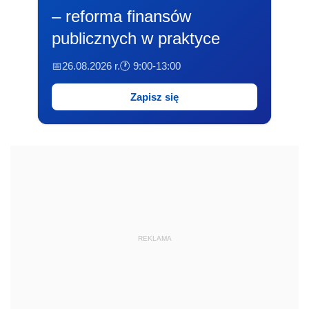
– reforma finansów
publicznych w praktyce
📅26.08.2026 r.
🕐 9:00-13:00
Zapisz się
REKLAMA