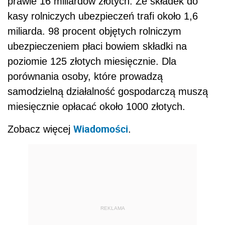
prawie 16 miliardów złotych. Ze składek do
kasy rolniczych ubezpieczeń trafi około 1,6
miliarda. 98 procent objętych rolniczym
ubezpieczeniem płaci bowiem składki na
poziomie 125 złotych miesięcznie. Dla
porównania osoby, które prowadzą
samodzielną działalność gospodarczą muszą
miesięcznie opłacać około 1000 złotych.
Wiadomości
Zobacz więcej
.
REKLAMA