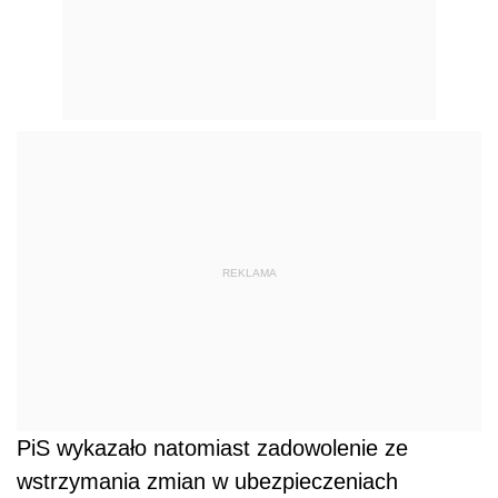
REKLAMA
PiS wykazało natomiast zadowolenie ze
wstrzymania zmian w ubezpieczeniach