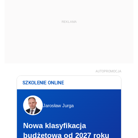
REKLAMA
AUTOPROMOCJA
SZKOLENIE ONLINE
Jarosław Jurga
Nowa klasyfikacja
budżetowa od 2027 roku