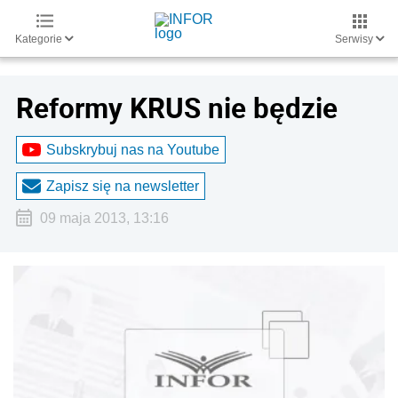
Kategorie
Serwisy
Reformy KRUS nie będzie
Subskrybuj nas na Youtube
Zapisz się na newsletter
09 maja 2013, 13:16