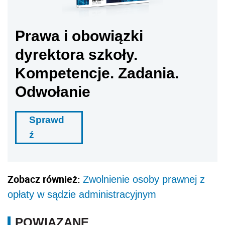
Prawa i obowiązki
dyrektora szkoły.
Kompetencje. Zadania.
Odwołanie
Sprawd
ź
Zobacz również:
Zwolnienie osoby prawnej z
opłaty w sądzie administracyjnym
POWIĄZANE