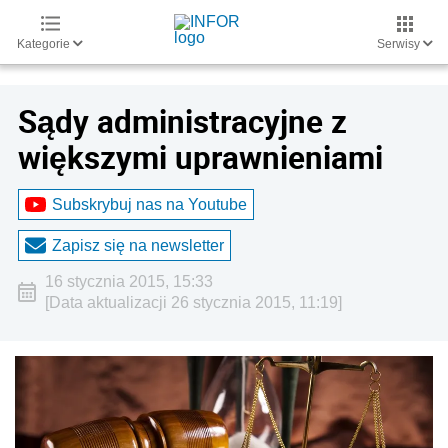
Kategorie
Serwisy
Sądy administracyjne z
większymi uprawnieniami
Subskrybuj nas na Youtube
Zapisz się na newsletter
16 stycznia 2015, 15:33
[Data aktualizacji 26 stycznia 2015, 11:19]