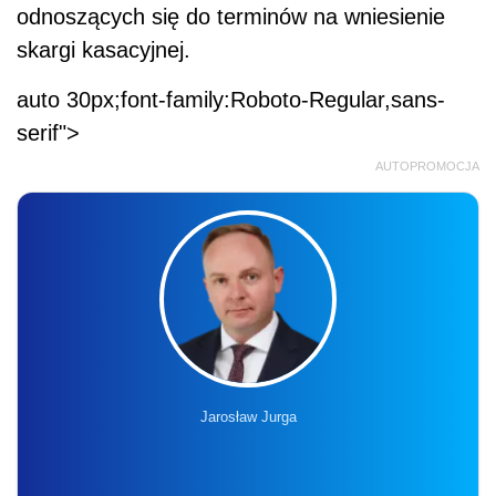
odnoszących się do terminów na wniesienie
skargi kasacyjnej.
auto 30px;font-family:Roboto-Regular,sans-
serif">
AUTOPROMOCJA
Jarosław Jurga