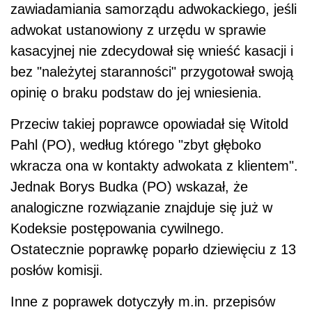
zawiadamiania samorządu adwokackiego, jeśli
adwokat ustanowiony z urzędu w sprawie
kasacyjnej nie zdecydował się wnieść kasacji i
bez "należytej staranności" przygotował swoją
opinię o braku podstaw do jej wniesienia.
Przeciw takiej poprawce opowiadał się Witold
Pahl (PO), według którego "zbyt głęboko
wkracza ona w kontakty adwokata z klientem".
Jednak Borys Budka (PO) wskazał, że
analogiczne rozwiązanie znajduje się już w
Kodeksie postępowania cywilnego.
Ostatecznie poprawkę poparło dziewięciu z 13
posłów komisji.
Inne z poprawek dotyczyły m.in. przepisów