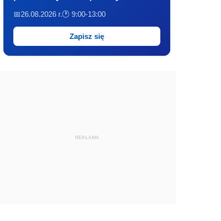
📅26.08.2026 r.
🕐 9:00-13:00
Zapisz się
REKLAMA