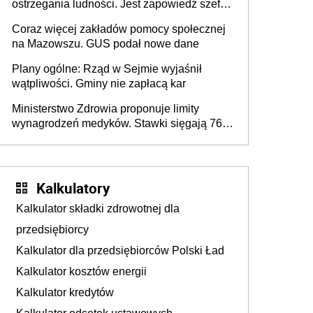
ostrzegania ludności. Jest zapowiedź szefa
MSWiA
Coraz więcej zakładów pomocy społecznej
na Mazowszu. GUS podał nowe dane
Plany ogólne: Rząd w Sejmie wyjaśnił
wątpliwości. Gminy nie zapłacą kar
Ministerstwo Zdrowia proponuje limity
wynagrodzeń medyków. Stawki sięgają 76,8
tys. zł
Kalkulatory
Kalkulator składki zdrowotnej dla
przedsiębiorcy
Kalkulator dla przedsiębiorców Polski Ład
Kalkulator kosztów energii
Kalkulator kredytów