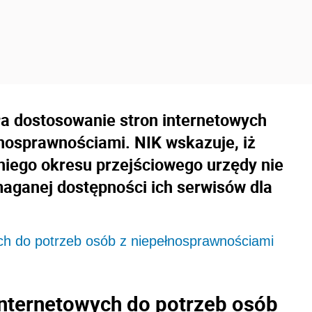
ła dostosowanie stron internetowych
nosprawnościami. NIK wskazuje, iż
tniego okresu przejściowego urzędy nie
aganej dostępności ich serwisów dla
ch do potrzeb osób z niepełnosprawnościami
internetowych do potrzeb osób