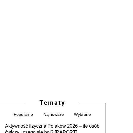
Tematy
Popularne
Najnowsze
Wybrane
Aktywność fizyczna Polaków 2026 – ile osób
ćwiczy i czego się boi? [RAPORT]