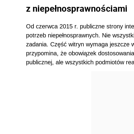
z niepełnosprawnościami
Od czerwca 2015 r. publiczne strony in
potrzeb niepełnosprawnych. Nie wszystki
zadania. Część witryn wymaga jeszcze w
przypomina, że obowiązek dostosowania d
publicznej, ale wszystkich podmiotów re