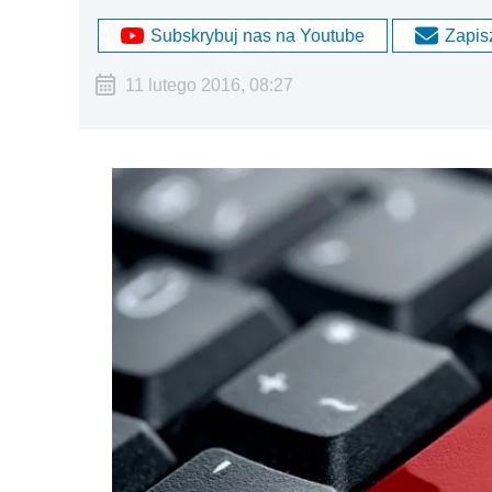
Subskrybuj nas na Youtube
Zapisz
11 lutego 2016, 08:27