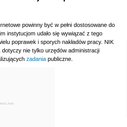
ternetowe powinny być w pełni dostosowane do
m instytucjom udało się wywiązać z tego
ielu poprawek i sporych nakładów pracy. NIK
otyczy nie tylko urzędów administracji
alizujących
zadania
publiczne.
REKLAMA