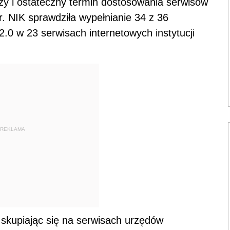
zy i ostateczny termin dostosowania serwisów
. NIK sprawdziła wypełnianie 34 z 36
 w 23 serwisach internetowych instytucji
REKLAMA
 skupiając się na serwisach urzędów