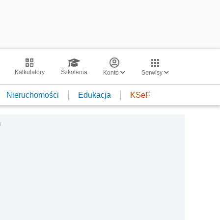
Kalkulatory
Szkolenia
Konto
Serwisy
Nieruchomości
Edukacja
KSeF
h