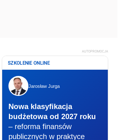
AUTOPROMOCJA
SZKOLENIE ONLINE
Jarosław Jurga
Nowa klasyfikacja
budżetowa od 2027 roku
– reforma finansów
publicznych w praktyce