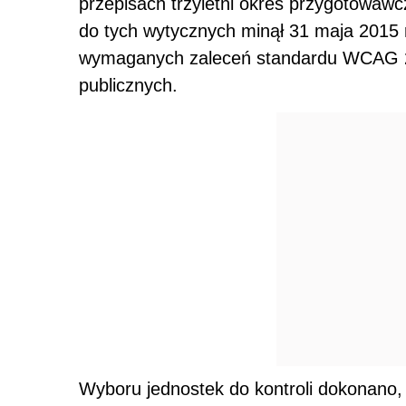
przepisach trzyletni okres przygotowawc
do tych wytycznych minął 31 maja 2015 r
wymaganych zaleceń standardu WCAG 2.0
publicznych.
Wyboru jednostek do kontroli dokonano,