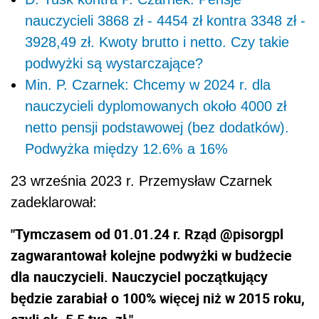
nauczycieli 3868 zł - 4454 zł kontra 3348 zł -
3928,49 zł. Kwoty brutto i netto. Czy takie
podwyżki są wystarczające?
Min. P. Czarnek: Chcemy w 2024 r. dla
nauczycieli dyplomowanych około 4000 zł
netto pensji podstawowej (bez dodatków).
Podwyżka między 12.6% a 16%
23 września 2023 r. Przemysław Czarnek
zadeklarował:
"Tymczasem od 01.01.24 r. Rząd @pisorgpl
zagwarantował kolejne podwyżki w budżecie
dla nauczycieli. Nauczyciel początkujący
będzie zarabiał o 100% więcej niż w 2015 roku,