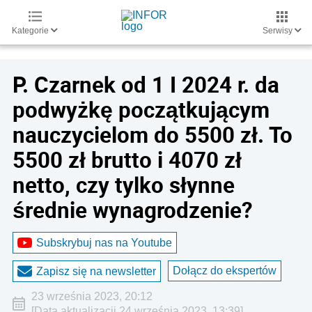
Kategorie
Serwisy
P. Czarnek od 1 I 2024 r. da
podwyżkę początkującym
nauczycielom do 5500 zł. To
5500 zł brutto i 4070 zł
netto, czy tylko słynne
średnie wynagrodzenie?
Subskrybuj nas na Youtube
Dołącz do ekspertów
Zapisz się na newsletter
23 września 2023, 20:12
[Data aktualizacji 24 września 2023, 13:39]