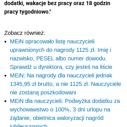
dodatki, wakacje bez pracy oraz 18 godzin
pracy tygodniowo."
Zobacz również:
MEiN opracowało listę nauczycieli
uprawnionych do nagrody 1125 zł. Imię i
nazwisko, PESEL albo numer dowodu.
Sprawdź u dyrektora, czy jesteś na liście
MEiN: Na nagrody dla nauczycieli jednak
1345,95 zł brutto, a nie 1125 zł. Nauczyciele
nie zostaną poszkodowani
MEiN dla nauczycieli: Podwyżka dodatku za
wychowawstwo o 100%, 3 dni urlopu na
żądanie, obietnica waloryzacji nagród
jubileuszowych