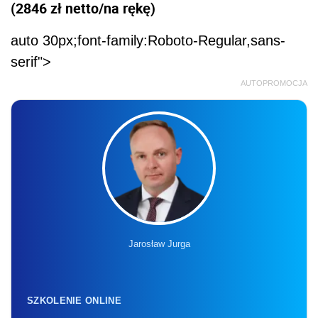
(2846
zł netto/na rękę)
auto 30px;font-family:Roboto-Regular,sans-
serif">
AUTOPROMOCJA
Jarosław Jurga
SZKOLENIE ONLINE