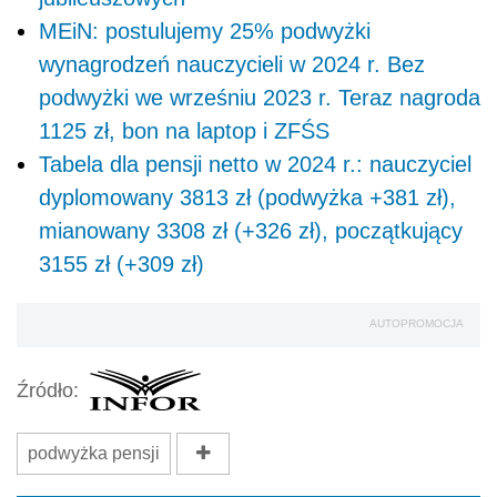
MEiN: postulujemy 25% podwyżki
wynagrodzeń nauczycieli w 2024 r. Bez
podwyżki we wrześniu 2023 r. Teraz nagroda
1125 zł, bon na laptop i ZFŚS
Tabela dla pensji netto w 2024 r.: nauczyciel
dyplomowany 3813 zł (podwyżka +381 zł),
mianowany 3308 zł (+326 zł), początkujący
3155 zł (+309 zł)
AUTOPROMOCJA
Źródło:
podwyżka pensji