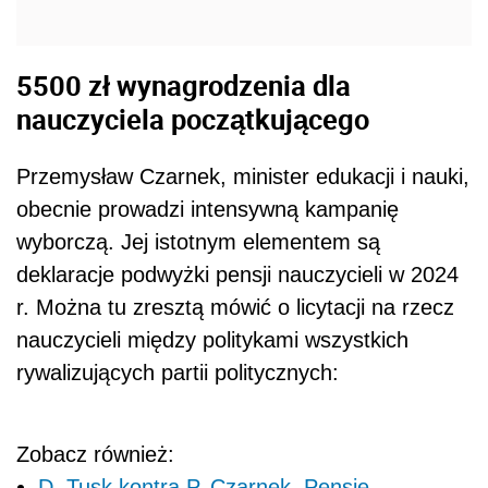
5500 zł wynagrodzenia dla
nauczyciela początkującego
Przemysław Czarnek, minister edukacji i nauki,
obecnie prowadzi intensywną kampanię
wyborczą. Jej istotnym elementem są
deklaracje podwyżki pensji nauczycieli w 2024
r. Można tu zresztą mówić o licytacji na rzecz
nauczycieli między politykami wszystkich
rywalizujących partii politycznych:
Zobacz również:
D. Tusk kontra P. Czarnek. Pensje