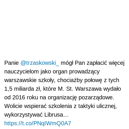
Panie
@trzaskowski_
mógł Pan zapłacić więcej
nauczycielom jako organ prowadzący
warszawskie szkoły, chociażby połowę z tych
1,5 miliarda zł, które M. St. Warszawa wydało
od 2016 roku na organizację pozarządowe.
Wolicie wspierać szkolenia z taktyki ulicznej,
wykorzystywać Librusa…
https://t.co/PNqIWmQ0A7