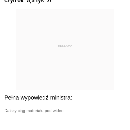
czyli ok. 5,5 tys. zł."
REKLAMA
Pełna wypowiedź ministra:
Dalszy ciąg materiału pod wideo