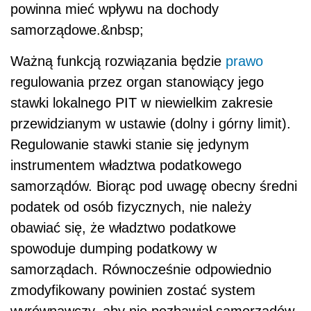
powinna mieć wpływu na dochody
samorządowe.&nbsp;
Ważną funkcją rozwiązania będzie
prawo
regulowania przez organ stanowiący jego
stawki lokalnego PIT w niewielkim zakresie
przewidzianym w ustawie (dolny i górny limit).
Regulowanie stawki stanie się jedynym
instrumentem władztwa podatkowego
samorządów. Biorąc pod uwagę obecny średni
podatek od osób fizycznych, nie należy
obawiać się, że władztwo podatkowe
spowoduje dumping podatkowy w
samorządach. Równocześnie odpowiednio
zmodyfikowany powinien zostać system
wyrównawczy, aby nie pozbawiał samorządów