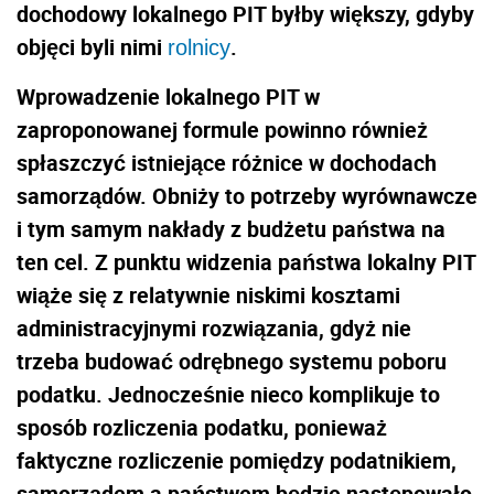
dochodowy lokalnego PIT byłby większy, gdyby
objęci byli nimi
.
rolnicy
Wprowadzenie lokalnego PIT w
zaproponowanej formule powinno również
spłaszczyć istniejące różnice w dochodach
samorządów. Obniży to potrzeby wyrównawcze
i tym samym nakłady z budżetu państwa na
ten cel. Z punktu widzenia państwa lokalny PIT
wiąże się z relatywnie niskimi kosztami
administracyjnymi rozwiązania, gdyż nie
trzeba budować odrębnego systemu poboru
podatku. Jednocześnie nieco komplikuje to
sposób rozliczenia podatku, ponieważ
faktyczne rozliczenie pomiędzy podatnikiem,
samorządem a państwem będzie następowało