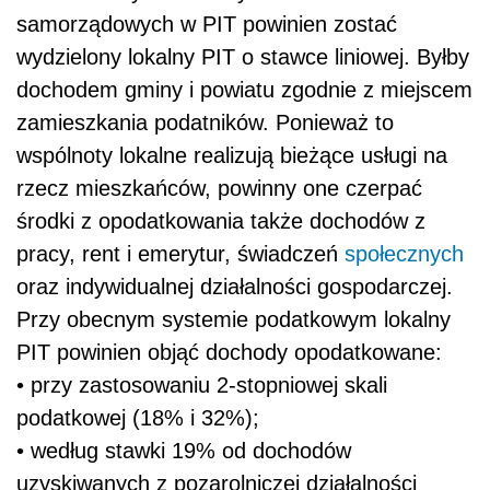
samorządowych w PIT powinien zostać
wydzielony lokalny PIT o stawce liniowej. Byłby
dochodem gminy i powiatu zgodnie z miejscem
zamieszkania podatników. Ponieważ to
wspólnoty lokalne realizują bieżące usługi na
rzecz mieszkańców, powinny one czerpać
środki z opodatkowania także dochodów z
pracy, rent i emerytur, świadczeń
społecznych
oraz indywidualnej działalności gospodarczej.
Przy obecnym systemie podatkowym lokalny
PIT powinien objąć dochody opodatkowane:
• przy zastosowaniu 2-stopniowej skali
podatkowej (18% i 32%);
• według stawki 19% od dochodów
uzyskiwanych z pozarolniczej działalności