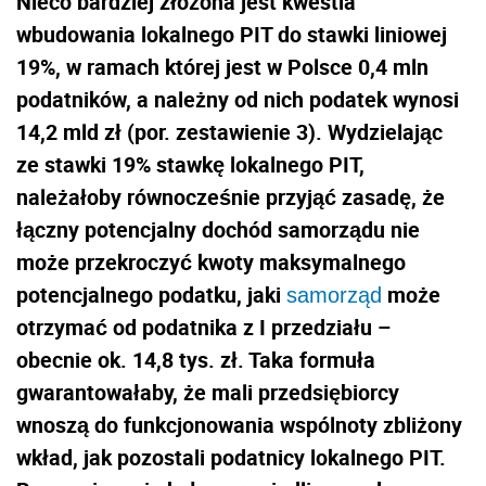
Nieco bardziej złożona jest kwestia
wbudowania lokalnego PIT do stawki liniowej
19%, w ramach której jest w Polsce 0,4 mln
podatników, a należny od nich podatek wynosi
14,2 mld zł (por. zestawienie 3). Wydzielając
ze stawki 19% stawkę lokalnego PIT,
należałoby równocześnie przyjąć zasadę, że
łączny potencjalny dochód samorządu nie
może przekroczyć kwoty maksymalnego
potencjalnego podatku, jaki
może
samorząd
otrzymać od podatnika z I przedziału –
obecnie ok. 14,8 tys. zł. Taka formuła
gwarantowałaby, że mali przedsiębiorcy
wnoszą do funkcjonowania wspólnoty zbliżony
wkład, jak pozostali podatnicy lokalnego PIT.