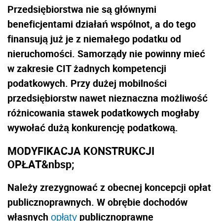
Przedsiębiorstwa nie są głównymi
beneficjentami działań wspólnot, a do tego
finansują już je z niemałego podatku od
nieruchomości. Samorządy nie powinny mieć
w zakresie CIT żadnych kompetencji
podatkowych. Przy dużej mobilności
przedsiębiorstw nawet nieznaczna możliwość
różnicowania stawek podatkowych mogłaby
wywołać dużą konkurencję podatkową.
MODYFIKACJA KONSTRUKCJI
OPŁAT&nbsp;
Należy zrezygnować z obecnej koncepcji opłat
publicznoprawnych. W obrębie dochodów
własnych
publicznoprawne
opłaty