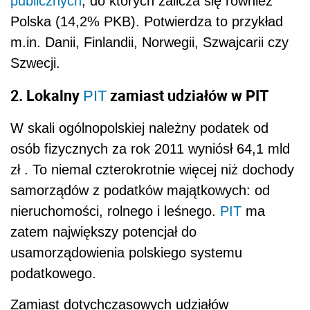
publicznych
, do których zalicza się również
Polska (14,2% PKB). Potwierdza to przykład
m.in. Danii, Finlandii, Norwegii, Szwajcarii czy
Szwecji.
2.
Lokalny
zamiast udziałów w PIT
PIT
W skali ogólnopolskiej należny podatek od
osób fizycznych za rok 2011 wyniósł 64,1 mld
zł . To niemal czterokrotnie więcej niż dochody
samorządów z podatków majątkowych: od
nieruchomości, rolnego i leśnego.
PIT
ma
zatem największy potencjał do
usamorządowienia polskiego systemu
podatkowego.
Zamiast dotychczasowych udziałów