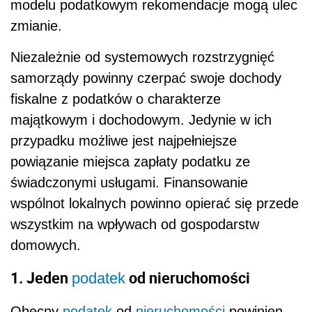
modelu podatkowym rekomendacje mogą ulec
zmianie.
Niezależnie od systemowych rozstrzygnięć
samorządy powinny czerpać swoje dochody
fiskalne z podatków o charakterze
majątkowym i dochodowym. Jedynie w ich
przypadku możliwe jest najpełniejsze
powiązanie miejsca zapłaty podatku ze
świadczonymi usługami. Finansowanie
wspólnot lokalnych powinno opierać się przede
wszystkim na wpływach od gospodarstw
domowych.
1.
Jeden
od nieruchomości
podatek
Obecny
podatek
od
nieruchomości
powinien