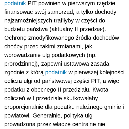
podatnik
PIT powinien w pierwszym rzędzie
finansować swój samorząd, a tylko dochody
najzamożniejszych trafiłyby w części do
budżetu państwa (aktualny II przedział).
Ochronę zmodyfikowanego źródła dochodów
choćby przed takimi zmianami, jak
wprowadzanie ulg podatkowych (np.
prorodzinnej), zapewni ustawowa zasada,
zgodnie z którą
podatnik
w pierwszej kolejności
odlicza ulgi od państwowej części PIT, a więc
podatku z obecnego II przedziału. Kwota
odliczeń w I przedziale skutkowałaby
proporcjonalnie dla podatku należnego gminie i
powiatowi. Generalnie, polityka ulg
prowadzona przez władze centralne nie