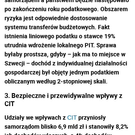
po zakończeniu roku podatkowego. Obszarem
ryzyka jest odpowiednie dostosowanie
systemu transferów budżetowych. Fakt
istnienia liniowego podatku o stawce 19%
utrudnia wdrożenie lokalnego PIT. Sprawa
byłaby prostsza, gdyby – jak ma to miejsce w
Szwecji – dochód z indywidualnej działalności
gospodarczej był objęty jednym podatkiem
obliczanym według 2-stopniowej skali.
3.
Bezpieczne i przewidywalne wpływy z
CIT
Udziały we wpływach z
przyniosły
CIT
samorządom blisko 6,9 mld zł i stanowiły 8,2%