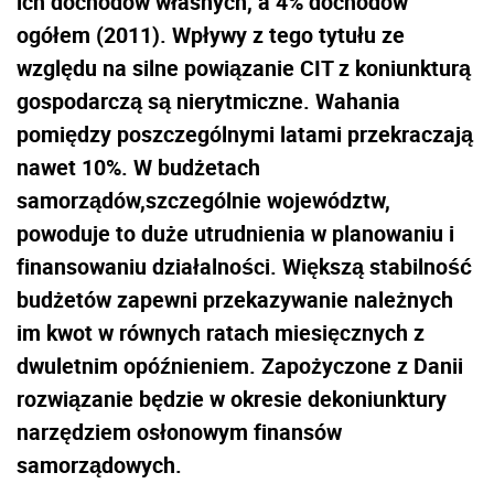
ich dochodów własnych, a 4% dochodów
ogółem (2011). Wpływy z tego tytułu ze
względu na silne powiązanie CIT z koniunkturą
gospodarczą są nierytmiczne. Wahania
pomiędzy poszczególnymi latami przekraczają
nawet 10%. W budżetach
samorządów,szczególnie województw,
powoduje to duże utrudnienia w planowaniu i
finansowaniu działalności. Większą stabilność
budżetów zapewni przekazywanie należnych
im kwot w równych ratach miesięcznych z
dwuletnim opóźnieniem. Zapożyczone z Danii
rozwiązanie będzie w okresie dekoniunktury
narzędziem osłonowym finansów
samorządowych.