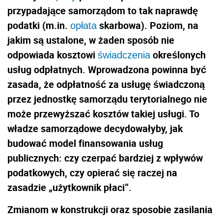
przypadające samorządom to tak naprawdę
podatki (m.in.
skarbowa). Poziom, na
opłata
jakim są ustalone, w żaden sposób nie
odpowiada kosztowi
określonych
świadczenia
usług odpłatnych. Wprowadzona powinna być
zasada, że odpłatność za usługę świadczoną
przez jednostkę samorządu terytorialnego nie
może przewyższać kosztów takiej usługi. To
władze samorządowe decydowałyby, jak
budować model finansowania usług
publicznych: czy czerpać bardziej z wpływów
podatkowych, czy opierać się raczej na
zasadzie „użytkownik płaci”.
Zmianom w konstrukcji oraz sposobie zasilania