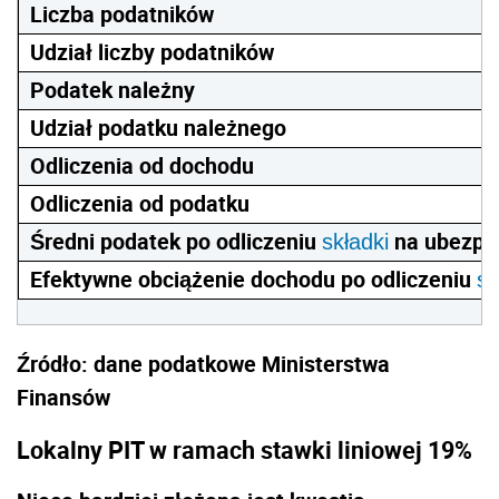
Liczba podatników
Udział liczby podatników
Podatek należny
Udział podatku należnego
Odliczenia od dochodu
Odliczenia od podatku
Średni podatek po odliczeniu
na ubezpi
składki
Efektywne obciążenie dochodu po odliczeniu
sk
Źródło: dane podatkowe Ministerstwa
Finansów
Lokalny PIT w ramach stawki liniowej 19%