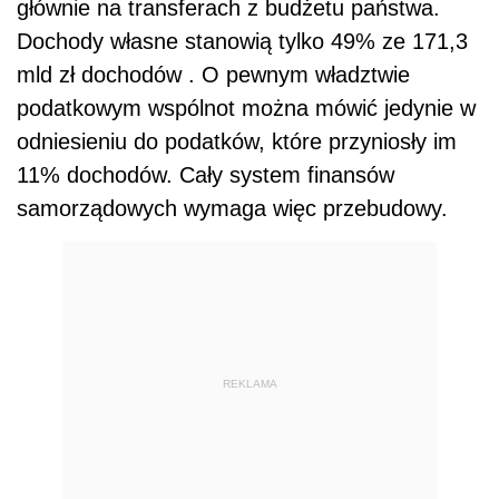
głównie na transferach z budżetu państwa.
Dochody własne stanowią tylko 49% ze 171,3
mld zł dochodów . O pewnym władztwie
podatkowym wspólnot można mówić jedynie w
odniesieniu do podatków, które przyniosły im
11% dochodów. Cały system finansów
samorządowych wymaga więc przebudowy.
REKLAMA