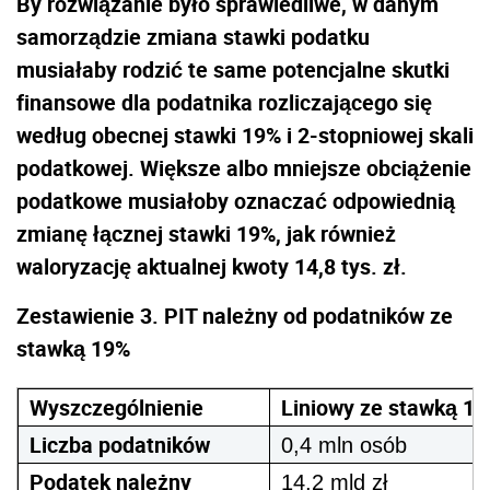
By rozwiązanie było sprawiedliwe, w danym
samorządzie zmiana stawki podatku
musiałaby rodzić te same potencjalne skutki
finansowe dla podatnika rozliczającego się
według obecnej stawki 19% i 2-stopniowej skali
podatkowej. Większe albo mniejsze obciążenie
podatkowe musiałoby oznaczać odpowiednią
zmianę łącznej stawki 19%, jak również
waloryzację aktualnej kwoty 14,8 tys. zł.
Zestawienie 3. PIT należny od podatników ze
stawką 19%
Wyszczególnienie
Liniowy ze stawką 1
Liczba podatników
0,4 mln osób
Podatek należny
14,2 mld zł