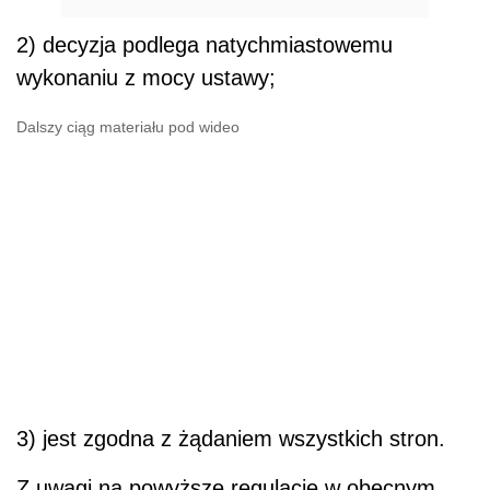
2) decyzja podlega natychmiastowemu
wykonaniu z mocy ustawy;
Dalszy ciąg materiału pod wideo
3) jest zgodna z żądaniem wszystkich stron.
Z uwagi na powyższe regulacje w obecnym