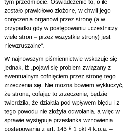
tym przedmiocie. Oświadczenie to, o ile
zostało prawidłowo złożone, w chwili jego
doręczenia organowi przez stronę (a w
przypadku gdy w postępowaniu uczestniczy
wiele stron – przez wszystkie strony) jest
niewzruszalne”.
W najnowszym piśmiennictwie wskazuje się
jednak, iż „pojawi się problem związany z
ewentualnym cofnięciem przez stronę tego
zrzeczenia się. Nie można bowiem wykluczyć,
że strona, cofając to zrzeczenie, będzie
twierdziła, że działała pod wpływem błędu i z
tego powodu nie złożyła odwołania, a więc w
sprawie występuje przesłanka wznowienia
postępowania z art. 145 § 1 pkt 4 k.p.a. –