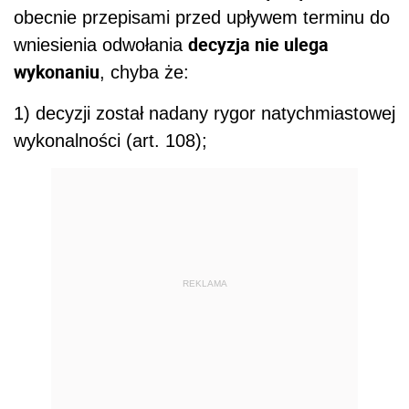
obecnie przepisami przed upływem terminu do
decyzja nie ulega
wniesienia odwołania
wykonaniu
, chyba że:
1) decyzji został nadany rygor natychmiastowej
wykonalności (art. 108);
REKLAMA