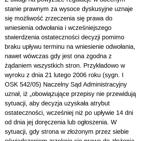
stanie prawnym za wysoce dyskusyjne uznaje
się możliwość zrzeczenia się prawa do
wniesienia odwołania i wcześniejszego
stwierdzenia ostateczności decyzji pomimo
braku upływu terminu na wniesienie odwołania,
nawet wówczas gdy jest ona zgodna z
żądaniem wszystkich stron. Przykładowo w
wyroku z dnia 21 lutego 2006 roku (sygn. I
OSK 542/05) Naczelny Sąd Administracyjny
uznał, iż „obowiązujące przepisy nie przewidują
sytuacji, aby decyzja uzyskała atrybut
ostateczności, wcześniej niż po upływie 14 dni
od dnia jej doręczenia lub ogłoszenia. W
sytuacji, gdy strona w złożonym przez siebie
oświadczeniem zrzeknie się prawa do złożenia