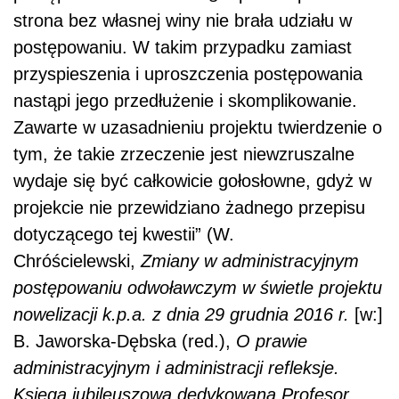
strona bez własnej winy nie brała udziału w
postępowaniu. W takim przypadku zamiast
przyspieszenia i uproszczenia postępowania
nastąpi jego przedłużenie i skomplikowanie.
Zawarte w uzasadnieniu projektu twierdzenie o
tym, że takie zrzeczenie jest niewzruszalne
wydaje się być całkowicie gołosłowne, gdyż w
projekcie nie przewidziano żadnego przepisu
dotyczącego tej kwestii” (W.
Chróścielewski,
Zmiany w administracyjnym
postępowaniu odwoławczym w świetle projektu
nowelizacji k.p.a. z dnia 29 grudnia 2016 r.
[w:]
B. Jaworska-Dębska (red.),
O prawie
administracyjnym i administracji refleksje.
Księga jubileuszowa dedykowana Profesor