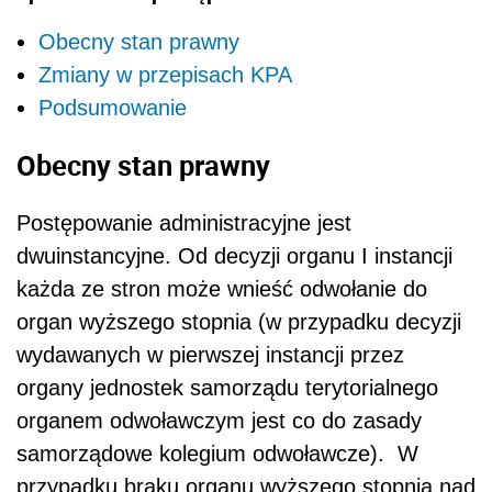
Obecny stan prawny
Zmiany w przepisach KPA
Podsumowanie
Obecny stan prawny
Postępowanie administracyjne jest
dwuinstancyjne. Od decyzji organu I instancji
każda ze stron może wnieść odwołanie do
organ wyższego stopnia (w przypadku decyzji
wydawanych w pierwszej instancji przez
organy jednostek samorządu terytorialnego
organem odwoławczym jest co do zasady
samorządowe kolegium odwoławcze). W
przypadku braku organu wyższego stopnia nad