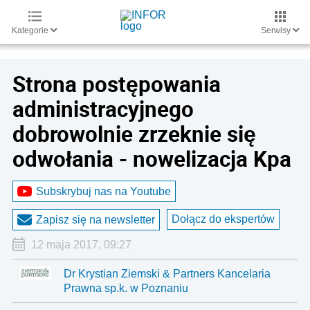
Kategorie
Serwisy
Strona postępowania
administracyjnego
dobrowolnie zrzeknie się
odwołania - nowelizacja Kpa
Subskrybuj nas na Youtube
Dołącz do ekspertów
Zapisz się na newsletter
12 maja 2017, 09:27
Dr Krystian Ziemski & Partners Kancelaria
Prawna sp.k. w Poznaniu