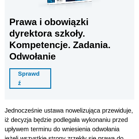
Prawa i obowiązki
dyrektora szkoły.
Kompetencje. Zadania.
Odwołanie
Sprawd
ź
Jednocześnie ustawa nowelizująca przewiduje,
iż decyzja będzie podlegała wykonaniu przed
upływem terminu do wniesienia odwołania
jeżeli wszystkie strony zrzekły się prawa do