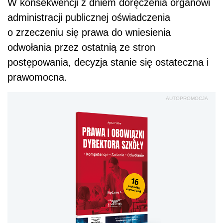
W konsekwencji z dniem doręczenia organowi
administracji publicznej oświadczenia
o zrzeczeniu się prawa do wniesienia
odwołania przez ostatnią ze stron
postępowania, decyzja stanie się ostateczna i
prawomocna.
AUTOPROMOCJA