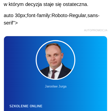
w którym decyzja staje się ostateczna.
auto 30px;font-family:Roboto-Regular,sans-
serif">
AUTOPROMOCJA
Jarosław Jurga
SZKOLENIE ONLINE