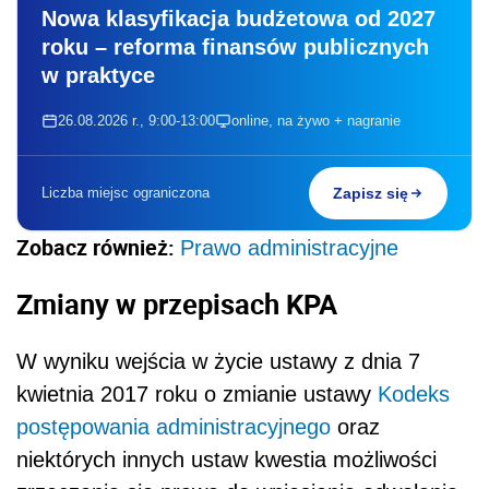
Nowa klasyfikacja budżetowa od 2027
roku – reforma finansów publicznych
w praktyce
26.08.2026 r., 9:00-13:00
online, na żywo + nagranie
Liczba miejsc ograniczona
Zapisz się
Zobacz również:
Prawo administracyjne
Zmiany w przepisach KPA
W wyniku wejścia w życie ustawy z dnia 7
kwietnia 2017 roku o zmianie ustawy
Kodeks
postępowania administracyjnego
oraz
niektórych innych ustaw kwestia możliwości