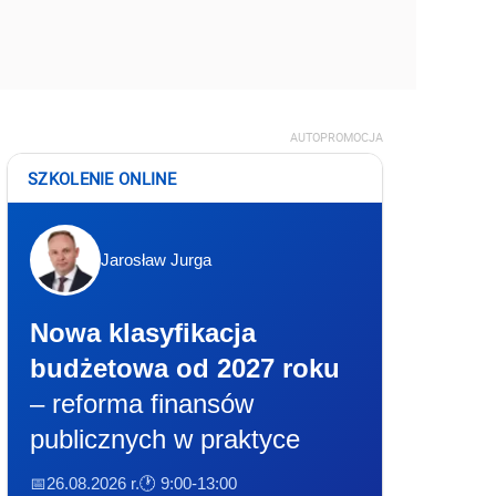
AUTOPROMOCJA
SZKOLENIE ONLINE
Jarosław Jurga
Nowa klasyfikacja
budżetowa od 2027 roku
– reforma finansów
publicznych w praktyce
📅26.08.2026 r.
🕐 9:00-13:00