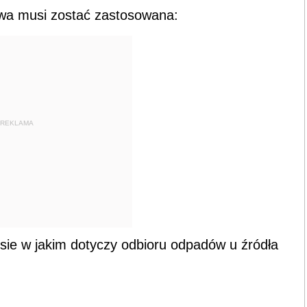
owa musi zostać zastosowana:
REKLAMA
ie w jakim dotyczy odbioru odpadów u źródła