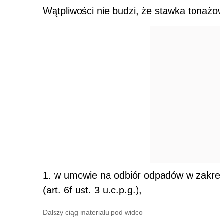
Wątpliwości nie budzi, że stawka tonaż
1. w umowie na odbiór odpadów w zakres
(art. 6f ust. 3 u.c.p.g.),
Dalszy ciąg materiału pod wideo