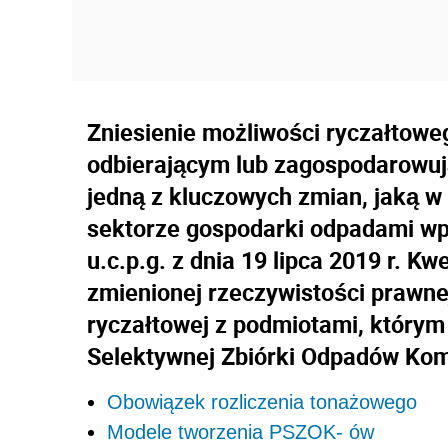
Zniesienie możliwości ryczałtowe
odbierającym lub zagospodarowu
jedną z kluczowych zmian, jaką 
sektorze gospodarki odpadami wp
u.c.p.g. z dnia 19 lipca 2019 r. K
zmienionej rzeczywistości prawne
ryczałtowej z podmiotami, który
Selektywnej Zbiórki Odpadów Ko
Obowiązek rozliczenia tonażowego
Modele tworzenia PSZOK- ów