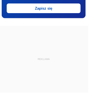
Zapisz się
REKLAMA