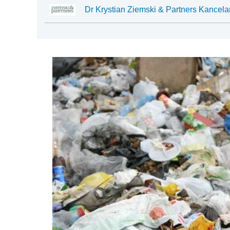
Dr Krystian Ziemski & Partners Kancela