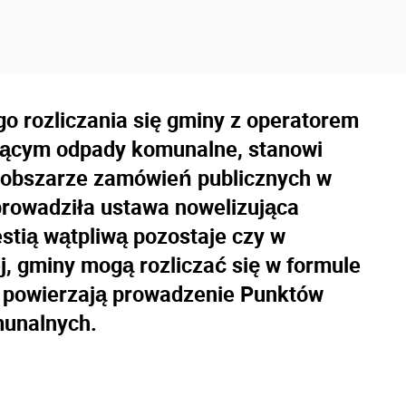
go rozliczania się gminy z operatorem
jącym odpady komunalne, stanowi
w obszarze zamówień publicznych w
rowadziła ustawa nowelizująca
westią wątpliwą pozostaje czy w
j, gminy mogą rozliczać się w formule
m powierzają prowadzenie Punktów
munalnych.