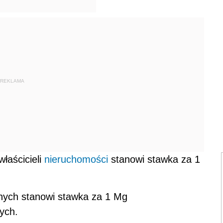
REKLAMA
łaścicieli
nieruchomości
stanowi stawka za 1
ych stanowi stawka za 1 Mg
ych.