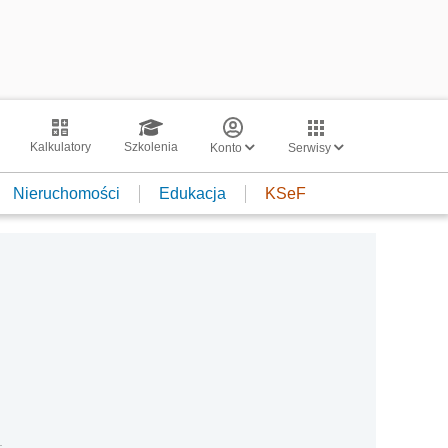
Kalkulatory
Szkolenia
Konto
Serwisy
Nieruchomości
Edukacja
KSeF