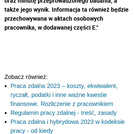
oraz minutę przeprowadzonego badania, a
także jego wynik. Informacja ta również będzie
przechowywana w aktach osobowych
pracownika, w dodawanej części E."
Zobacz również:
Praca zdalna 2023 – koszty, ekwiwalent,
ryczałt, podatki i inne ważne kwestie
finansowe. Rozliczenie z pracownikiem
Regulamin pracy zdalnej - treść, zasady
Praca zdalna i hybrydowa 2023 w kodeksie
pracy - od kiedy