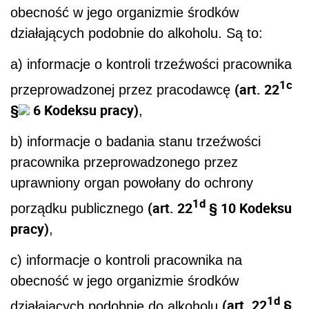
obecność w jego organizmie środków
działających podobnie do alkoholu. Są to:
a) informacje o kontroli trzeźwości pracownika
1c
(art. 22
przeprowadzonej przez pracodawcę
§
6 Kodeksu pracy)
,
b) informacje o badania stanu trzeźwości
pracownika przeprowadzonego przez
uprawniony organ powołany do ochrony
1d
(art. 22
§ 10 Kodeksu
porządku publicznego
pracy)
,
c) informacje o kontroli pracownika na
obecność w jego organizmie środków
1d
(art. 22
§
działających podobnie do alkoholu