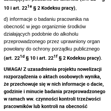
1e
10 i art. 22
§ 2 Kodeksu pracy)
,
d) informacje o badaniu pracownika na
obecność w jego organizmie środków
działających podobnie do alkoholu
przeprowadzonego przez uprawniony organ
powołany do ochrony porządku publicznego
1d
1f
(art. 22
§ 10 i art. 22
§ 2 Kodeksu pracy)
.
UWAGA! Z uzasadnienia projektu nowelizacji
rozporządzenia o aktach osobowych wynika,
że przechowuje się w nich informacje o dacie,
godzinie i minucie badania przeprowadzonego
w ramach ww. czynności kontroli trzeźwości
pracowników lub kontroli na obecność