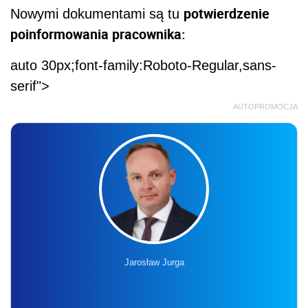
potwierdzenie
Nowymi dokumentami są tu
poinformowania pracownika:
auto 30px;font-family:Roboto-Regular,sans-
serif">
AUTOPROMOCJA
Jarosław Jurga