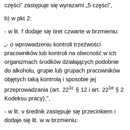
części" zastępuje się wyrazami „5 części",
b) w pkt 2:
- w lit. f dodaje się tiret czwarte w brzmieniu:
„- o wprowadzeniu kontroli trzeźwości
pracowników lub kontroli na obecność w ich
organizmach środków działających podobnie
do alkoholu, grupie lub grupach pracowników
objętych taką kontrolą i sposobie jej
1c
1e
przeprowadzania (art. 22
§ 12 i art. 22
§ 2
Kodeksu pracy),",
- w lit. v średnik zastępuje się przecinkiem i
dodaje się lit. w w brzmieniu: