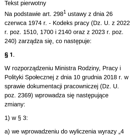
Tekst pierwotny
1
Na podstawie art. 298
ustawy z dnia 26
czerwca 1974 r. - Kodeks pracy (Dz. U. z 2022
r. poz. 1510, 1700 i 2140 oraz z 2023 r. poz.
240) zarządza się, co następuje:
§ 1.
W rozporządzeniu Ministra Rodziny, Pracy i
Polityki Społecznej z dnia 10 grudnia 2018 r. w
sprawie dokumentacji pracowniczej (Dz. U.
poz. 2369) wprowadza się następujące
zmiany:
1) w § 3:
a) we wprowadzeniu do wyliczenia wyrazy „4