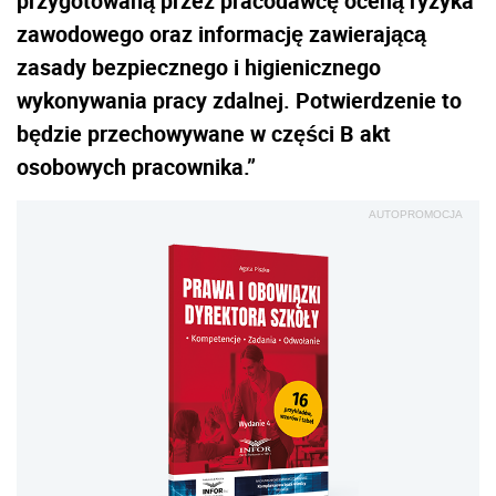
przygotowaną przez pracodawcę oceną ryzyka
zawodowego oraz informację zawierającą
zasady bezpiecznego i higienicznego
wykonywania pracy zdalnej. Potwierdzenie to
będzie przechowywane w części B akt
osobowych pracownika.”
AUTOPROMOCJA