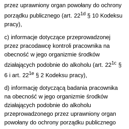
przez uprawniony organ powołany do ochrony
1d
porządku publicznego (art. 22
§ 10 Kodeksu
pracy),
c) informacje dotyczące przeprowadzonej
przez pracodawcę kontroli pracownika na
obecność w jego organizmie środków
1c
działających podobnie do alkoholu (art. 22
§
1e
6 i art. 22
§ 2 Kodeksu pracy),
d) informację dotyczącą badania pracownika
na obecność w jego organizmie środków
działających podobnie do alkoholu
przeprowadzonego przez uprawniony organ
powołany do ochrony porządku publicznego