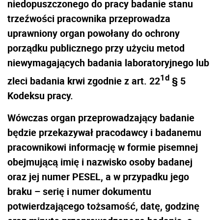
niedopuszczonego do pracy badanie stanu
trzeźwości pracownika przeprowadza
uprawniony organ powołany do ochrony
porządku publicznego przy użyciu metod
niewymagających badania laboratoryjnego lub
1d
zleci badania krwi zgodnie z art. 22
§ 5
Kodeksu pracy.
Wówczas organ przeprowadzający badanie
będzie przekazywał pracodawcy i badanemu
pracownikowi informację w formie pisemnej
obejmującą imię i nazwisko osoby badanej
oraz jej numer PESEL, a w przypadku jego
braku – serię i numer dokumentu
potwierdzającego tożsamość, datę, godzinę