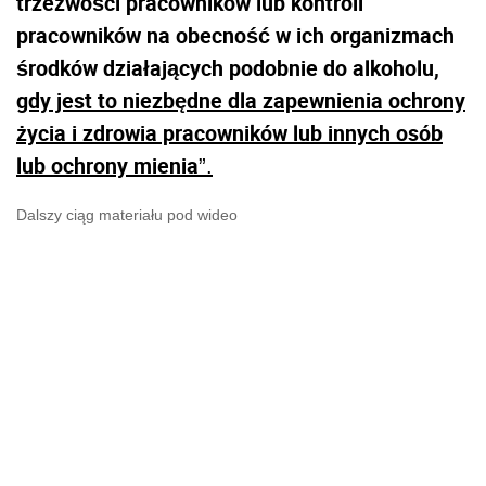
trzeźwości pracowników lub kontroli
pracowników na obecność w ich organizmach
środków działających podobnie do alkoholu,
gdy jest to niezbędne dla zapewnienia ochrony
życia i zdrowia pracowników lub innych osób
lub ochrony mienia
”.
Dalszy ciąg materiału pod wideo