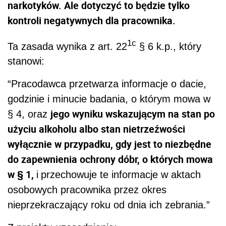
narkotyków. Ale dotyczyć to będzie tylko
kontroli negatywnych dla pracownika.
1c
Ta zasada wynika z art. 22
§ 6 k.p., który
stanowi:
“Pracodawca przetwarza informacje o dacie,
godzinie i minucie badania, o którym mowa w
jego wyniku wskazującym na stan po
§ 4, oraz
użyciu alkoholu albo stan nietrzeźwości
wyłącznie w przypadku, gdy jest to niezbędne
do zapewnienia ochrony dóbr, o których mowa
w § 1,
i
przechowuje te informacje w aktach
osobowych pracownika przez okres
nieprzekraczający roku od dnia ich zebrania.”