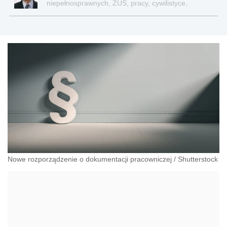
niepełnosprawnych, ZUS, pracy, cywilistyce,
administracji, przedsiębiorcach, podatkach
Nowe rozporządzenie o dokumentacji pracowniczej
/
Shutterstock