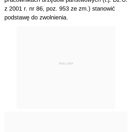
z 2001 r. nr 86, poz. 953 ze zm.) stanowić
podstawę do zwolnienia.
REKLAMA