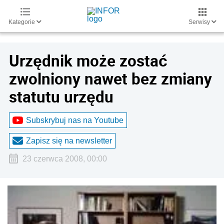
Kategorie
Serwisy
Urzędnik może zostać
zwolniony nawet bez zmiany
statutu urzędu
Subskrybuj nas na Youtube
Zapisz się na newsletter
23 czerwca 2008, 00:00