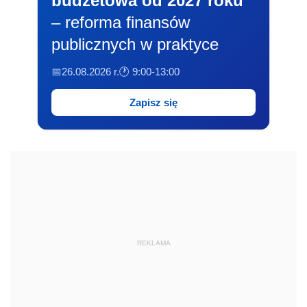
budżetowa od 2027 roku
– reforma finansów
publicznych w praktyce
📅26.08.2026 r.
🕐 9:00-13:00
Zapisz się
REKLAMA