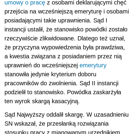
umowy o pracę
z osobami deklarującymi chęć
przejścia na wcześniejszą emeryturę i osobami
posiadającymi takie uprawnienia. Sąd I
instancji ustalił, że stanowisko powódki zostało
rzeczywiście zlikwidowane. Dlatego też uznał,
że przyczyna wypowiedzenia była prawdziwa,
a kwestia związana z posiadaniem przez nią
uprawnień do wcześniejszej
emerytury
stanowiła jedynie kryterium doboru
pracowników do zwolnienia. Sąd II instancji
podzielił to stanowisko. Powódka zaskarżyła
ten wyrok skargą kasacyjną.
Sąd Najwyższy oddalił skargę. W uzasadnieniu
SN wskazał, że przesłanką rozwiązania
stosunku pracy z mianowanym urzędnikiem