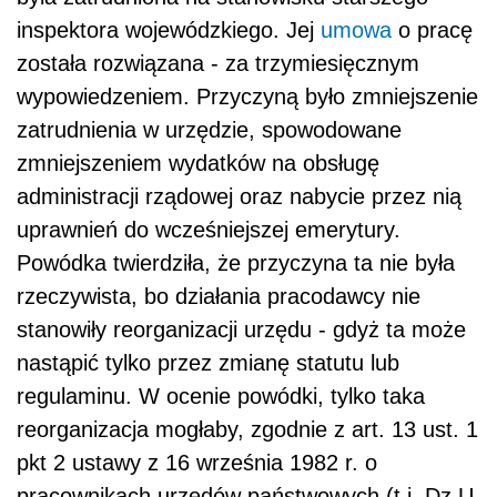
inspektora wojewódzkiego. Jej
umowa
o pracę
została rozwiązana - za trzymiesięcznym
wypowiedzeniem. Przyczyną było zmniejszenie
zatrudnienia w urzędzie, spowodowane
zmniejszeniem wydatków na obsługę
administracji rządowej oraz nabycie przez nią
uprawnień do wcześniejszej emerytury.
Powódka twierdziła, że przyczyna ta nie była
rzeczywista, bo działania pracodawcy nie
stanowiły reorganizacji urzędu - gdyż ta może
nastąpić tylko przez zmianę statutu lub
regulaminu. W ocenie powódki, tylko taka
reorganizacja mogłaby, zgodnie z art. 13 ust. 1
pkt 2 ustawy z 16 września 1982 r. o
pracownikach urzędów państwowych (t.j. Dz.U.