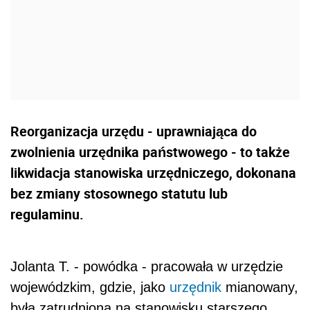
Reorganizacja urzędu - uprawniająca do
zwolnienia urzędnika państwowego - to także
likwidacja stanowiska urzędniczego, dokonana
bez zmiany stosownego statutu lub
regulaminu.
Jolanta T. - powódka - pracowała w urzędzie
wojewódzkim, gdzie, jako
urzędnik
mianowany,
była zatrudniona na stanowisku starszego