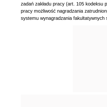
zadań zakładu pracy (art. 105 kodeksu pr
pracy możliwość nagradzania zatrudnio
systemu wynagradzania fakultatywnych s