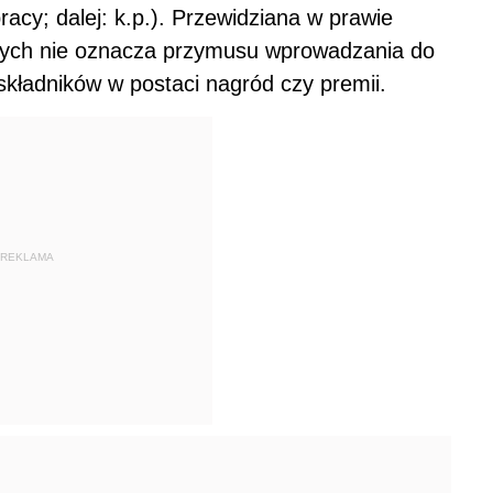
acy; dalej: k.p.). Przewidziana w prawie
nych nie oznacza przymusu wprowadzania do
kładników w postaci nagród czy premii.
REKLAMA