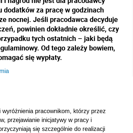
i nagród nie jest dla pracodawcy
ku dodatków za pracę w godzinach
ze nocnej. Jeśli pracodawca decyduje
zeń, powinien dokładnie określić, czy
przypadku tych ostatnich – jaki będą
egulaminowy. Od tego zależy bowiem,
omagać się wypłaty.
emia
wyróżnienia pracownikom, którzy przez
 przejawianie inicjatywy w pracy i
rzyczyniają się szczególnie do realizacji