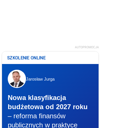
AUTOPROMOCJA
SZKOLENIE ONLINE
Jarosław Jurga
Nowa klasyfikacja
budżetowa od 2027 roku
– reforma finansów
publicznych w praktyce