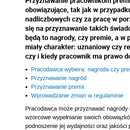
Przyznawanie pracownikom premii 
obowiązujące, tak jak w przypad
nadliczbowych czy za pracę w por
się na przyznawanie takich świadc
będą to nagrody, czy premie, a w 
miały charakter: uznaniowy czy r
czy i kiedy pracownik ma prawo d
Pracodawca wybiera: nagroda czy pr
Przyznawanie nagród
Przyznawanie premii
Wprowadzanie zmian w regulaminie
Pracodawca może przyznawać nagrody i 
wzorcowe wypełnianie swoich obowiązków,
podnoszenie jej wydajności oraz jakości p