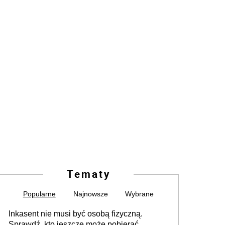
Tematy
Popularne
Najnowsze
Wybrane
Inkasent nie musi być osobą fizyczną.
Sprawdź, kto jeszcze może pobierać