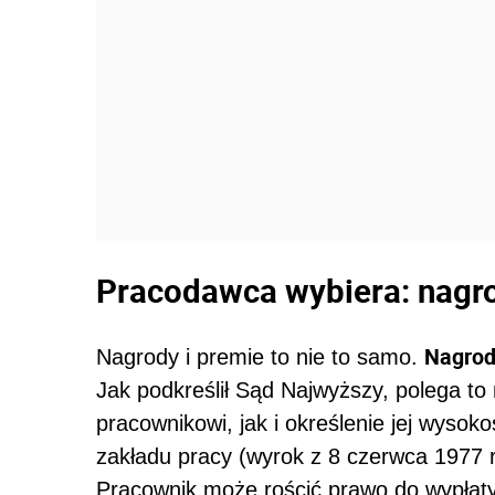
Pracodawca wybiera: nagr
Nagrod
Nagrody i premie to nie to samo.
Jak podkreślił Sąd Najwyższy, polega t
pracownikowi, jak i określenie jej wyso
zakładu pracy (wyrok z 8 czerwca 1977 r
Pracownik może rościć prawo do wypłat