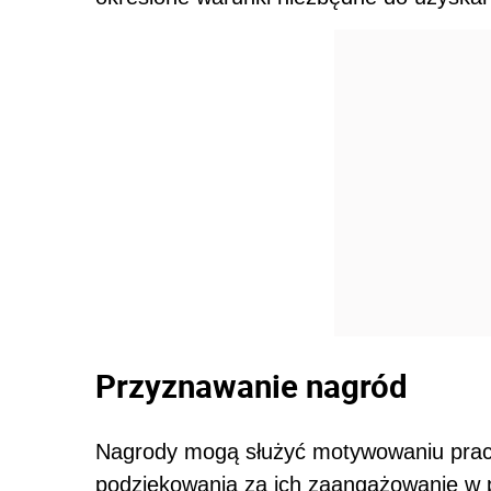
Przyznawanie nagród
Nagrody mogą służyć motywowaniu prac
podziękowania za ich zaangażowanie w p