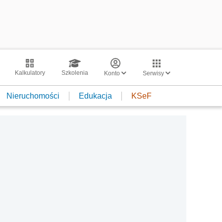
Kalkulatory
Szkolenia
Konto
Serwisy
Nieruchomości
Edukacja
KSeF