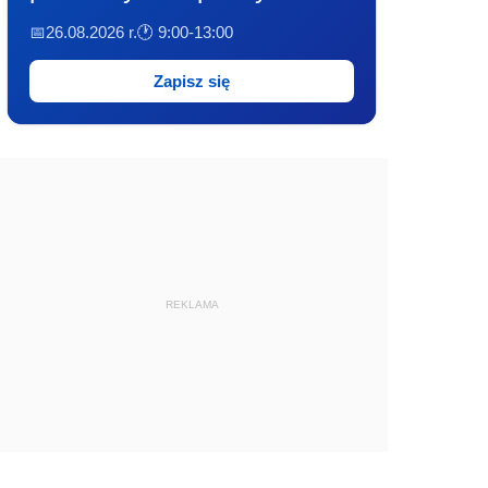
📅26.08.2026 r.
🕐 9:00-13:00
Zapisz się
REKLAMA