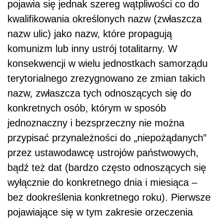
pojawia się jednak szereg wątpliwości co do
kwalifikowania określonych nazw (zwłaszcza
nazw ulic) jako nazw, które propagują
komunizm lub inny ustrój totalitarny. W
konsekwencji w wielu jednostkach samorządu
terytorialnego zrezygnowano ze zmian takich
nazw, zwłaszcza tych odnoszących się do
konkretnych osób, którym w sposób
jednoznaczny i bezsprzeczny nie można
przypisać przynależności do „niepożądanych”
przez ustawodawcę ustrojów państwowych,
bądź też dat (bardzo często odnoszących się
wyłącznie do konkretnego dnia i miesiąca –
bez dookreślenia konkretnego roku). Pierwsze
pojawiające się w tym zakresie orzeczenia