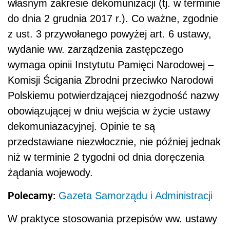
własnym zakresie dekomunizacji (tj. w terminie
do dnia 2 grudnia 2017 r.). Co ważne, zgodnie
z ust. 3 przywołanego powyżej art. 6 ustawy,
wydanie ww. zarządzenia zastępczego
wymaga opinii Instytutu Pamięci Narodowej –
Komisji Ścigania Zbrodni przeciwko Narodowi
Polskiemu potwierdzającej niezgodność nazwy
obowiązującej w dniu wejścia w życie ustawy
dekomuniazacyjnej. Opinie te są
przedstawiane niezwłocznie, nie później jednak
niż w terminie 2 tygodni od dnia doręczenia
żądania wojewody.
Polecamy:
Gazeta Samorządu i Administracji
W praktyce stosowania przepisów ww. ustawy