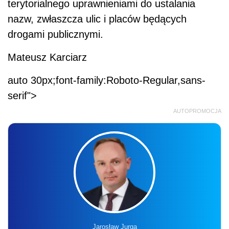
terytorialnego uprawnieniami do ustalania
nazw, zwłaszcza ulic i placów będących
drogami publicznymi.
Mateusz Karciarz
auto 30px;font-family:Roboto-Regular,sans-
serif">
AUTOPROMOCJA
Jarosław Jurga