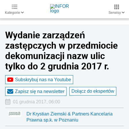
Kategorie
Serwisy
Wydanie zarządzeń
zastępczych w przedmiocie
dekomunizacji nazw ulic
tylko do 2 grudnia 2017 r.
Subskrybuj nas na Youtube
Dołącz do ekspertów
Zapisz się na newsletter
01 grudnia 2017, 06:00
Dr Krystian Ziemski & Partners Kancelaria
Prawna sp.k. w Poznaniu