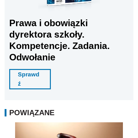
Prawa i obowiązki
dyrektora szkoły.
Kompetencje. Zadania.
Odwołanie
Sprawd
ź
POWIĄZANE