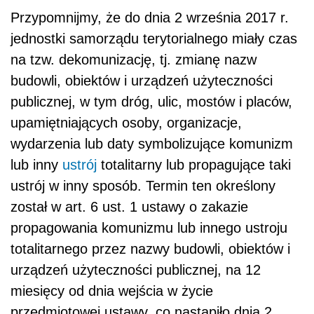
Przypomnijmy, że do dnia 2 września 2017 r.
jednostki samorządu terytorialnego miały czas
na tzw. dekomunizację, tj. zmianę nazw
budowli, obiektów i urządzeń użyteczności
publicznej, w tym dróg, ulic, mostów i placów,
upamiętniających osoby, organizacje,
wydarzenia lub daty symbolizujące komunizm
lub inny
ustrój
totalitarny lub propagujące taki
ustrój w inny sposób. Termin ten określony
został w art. 6 ust. 1 ustawy o zakazie
propagowania komunizmu lub innego ustroju
totalitarnego przez nazwy budowli, obiektów i
urządzeń użyteczności publicznej, na 12
miesięcy od dnia wejścia w życie
przedmiotowej ustawy, co nastąpiło dnia 2