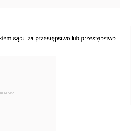
iem sądu za przestępstwo lub przestępstwo
REKLAMA