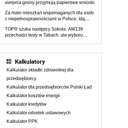
sierpnia gminy przyjmują papierowe wnioski
Za mało mieszkań wspomaganych dla osób
z niepełnosprawnościami w Polsce. Idą
zmiany w przepisach
TOPR szuka następcy Sokoła. AW139
przechodzi testy w Tatrach, ale wyboru
jeszcze nie ma
Kalkulatory
Kalkulator składki zdrowotnej dla
przedsiębiorcy
Kalkulator dla przedsiębiorców Polski Ład
Kalkulator kosztów energii
Kalkulator kredytów
Kalkulator odsetek ustawowych
Kalkulator PPK