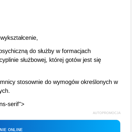
 wykształcenie,
 psychiczną do służby w formacjach
plinie służbowej, której gotów jest się
jemnicy stosownie do wymogów określonych w
ych.
ns-serif">
AUTOPROMOCJA
NIE ONLINE