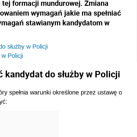
 tej formacji mundurowej. Zmiana
osowaniem wymagań jakie ma spełniać
 wymagań stawianym kandydatom w
o służby w Policji
w Policji
ć kandydat do służby w Policji
tóry spełnia warunki określone przez ustawę o
yć: