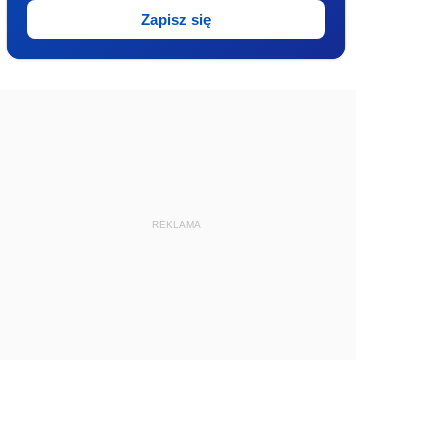
Zapisz się
REKLAMA