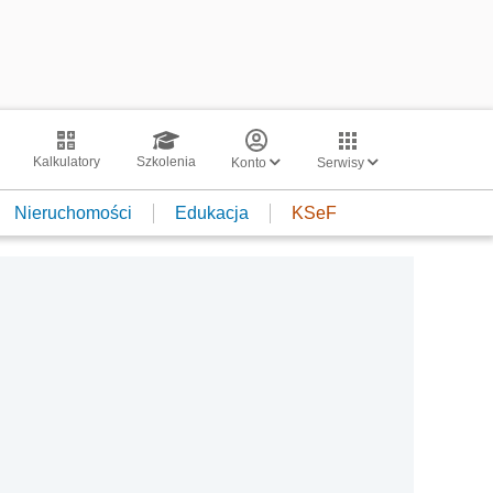
Kalkulatory
Szkolenia
Konto
Serwisy
Nieruchomości
Edukacja
KSeF