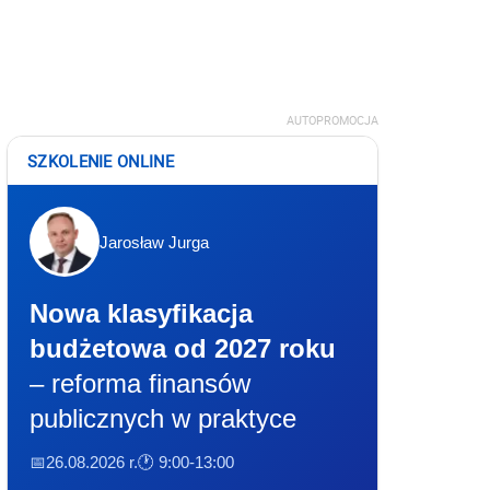
AUTOPROMOCJA
SZKOLENIE ONLINE
Jarosław Jurga
Nowa klasyfikacja
budżetowa od 2027 roku
– reforma finansów
publicznych w praktyce
📅26.08.2026 r.
🕐 9:00-13:00