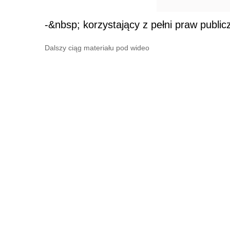
-&nbsp; korzystający z pełni praw public
Dalszy ciąg materiału pod wideo