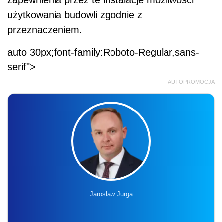
zapewnienia przez te instalacje możliwości
użytkowania budowli zgodnie z
przeznaczeniem.
auto 30px;font-family:Roboto-Regular,sans-
serif">
AUTOPROMOCJA
Jarosław Jurga