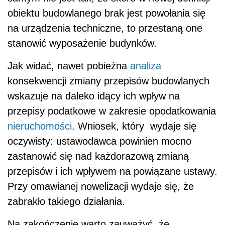
obiektu budowlanego brak jest powołania się
na urządzenia techniczne, to przestaną one
stanowić wyposażenie budynków.
Jak widać, nawet pobieżna
analiza
konsekwencji zmiany przepisów budowlanych
wskazuje na daleko idący ich wpływ na
przepisy podatkowe w zakresie opodatkowania
nieruchomości
. Wniosek, który wydaje się
oczywisty: ustawodawca powinien mocno
zastanowić się nad każdorazową zmianą
przepisów i ich wpływem na powiązane ustawy.
Przy omawianej nowelizacji wydaje się, że
zabrakło takiego działania.
Na zakończenie warto zauważyć, że