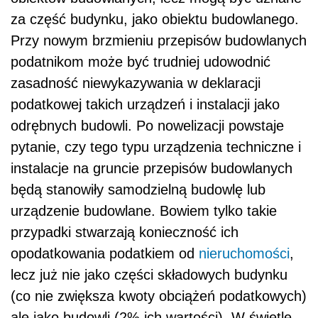
za część budynku, jako obiektu budowlanego.
Przy nowym brzmieniu przepisów budowlanych
podatnikom może być trudniej udowodnić
zasadność niewykazywania w deklaracji
podatkowej takich urządzeń i instalacji jako
odrębnych budowli. Po nowelizacji powstaje
pytanie, czy tego typu urządzenia techniczne i
instalacje na gruncie przepisów budowlanych
będą stanowiły samodzielną budowlę lub
urządzenie budowlane. Bowiem tylko takie
przypadki stwarzają konieczność ich
opodatkowania podatkiem od
nieruchomości
,
lecz już nie jako części składowych budynku
(co nie zwiększa kwoty obciążeń podatkowych)
ale jako budowli (2% ich wartości). W świetle