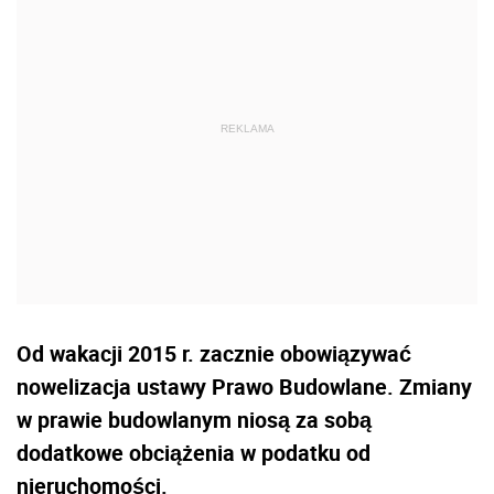
Od wakacji 2015 r. zacznie obowiązywać
nowelizacja ustawy Prawo Budowlane. Zmiany
w prawie budowlanym niosą za sobą
dodatkowe obciążenia w podatku od
nieruchomości.