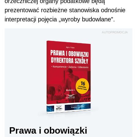
orzeczniczej organy podatkowe będą
prezentować rozbieżne stanowiska odnośnie
interpretacji pojęcia „wyroby budowlane”.
AUTOPROMOCJA
Prawa i obowiązki