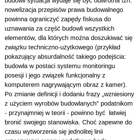
budowli sytuacja wydaje się być odwrotna tzn.
nowelizacja przepisów prawa budowalnego
powinna ograniczyć zapędy fiskusa do
uznawania za część budowli wszystkich
elementów, dla których można doszukiwać się
związku techniczno-użytkowego (przykład
pokazujący absurdalność takiego podejścia:
budowla w postaci systemu monitoringu
posesji i jego związek funkcjonalny z
komputerem nagrywającym obraz z kamer).
Po zmianie definicji i dodaniu frazy „wzniesiony
z użyciem wyrobów budowlanych” podatnikom
- przynajmniej w teorii - powinno być łatwiej
bronić swojego stanowiska. Choć zapewne do
czasu wytworzenia się jednolitej linii