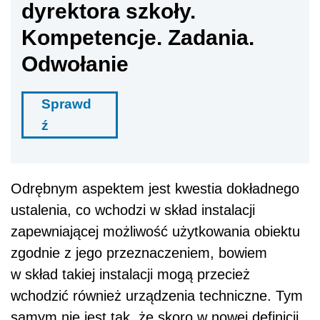
dyrektora szkoły.
Kompetencje. Zadania.
Odwołanie
Sprawd
ź
Odrębnym aspektem jest kwestia dokładnego
ustalenia, co wchodzi w skład instalacji
zapewniającej możliwość użytkowania obiektu
zgodnie z jego przeznaczeniem, bowiem
w skład takiej instalacji mogą przecież
wchodzić również urządzenia techniczne. Tym
samym nie jest tak, że skoro w nowej definicji