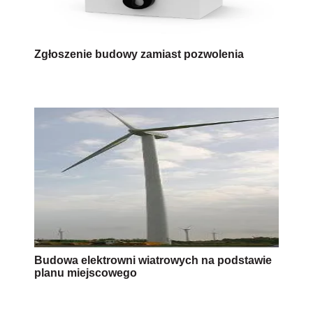
Zgłoszenie budowy zamiast pozwolenia
Budowa elektrowni wiatrowych na podstawie
planu miejscowego