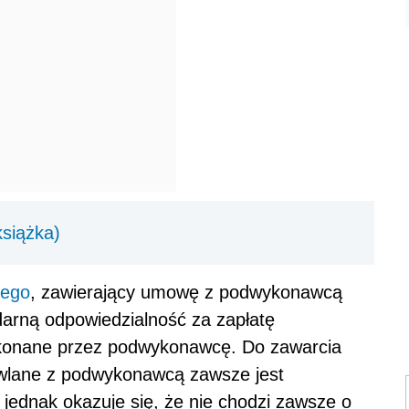
siążka)
nego
, zawierający umowę z podwykonawcą
darną odpowiedzialność za zapłatę
konane przez podwykonawcę. Do zawarcia
wlane z podwykonawcą zawsze jest
ednak okazuje się, że nie chodzi zawsze o