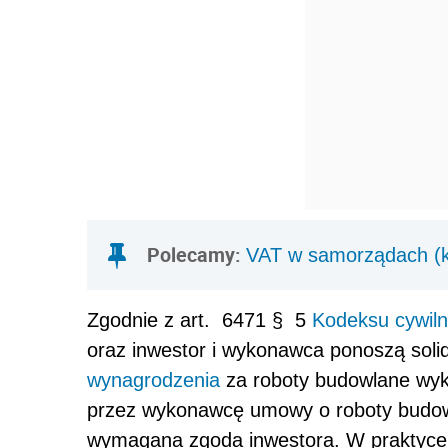
Polecamy:
VAT w samorządach (k
Zgodnie z art. 6471 § 5
Kodeksu cywil
oraz inwestor i wykonawca ponoszą soli
wynagrodzenia
za roboty budowlane wy
przez wykonawcę umowy o roboty budo
wymagana zgoda inwestora. W praktyce j