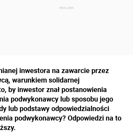
mianej inwestora na zawarcie przez
ą, warunkiem solidarnej
to, by inwestor znał postanowienia
nia podwykonawcy lub sposobu jego
ady lub podstawy odpowiedzialności
enia podwykonawcy? Odpowiedzi na to
ższy.