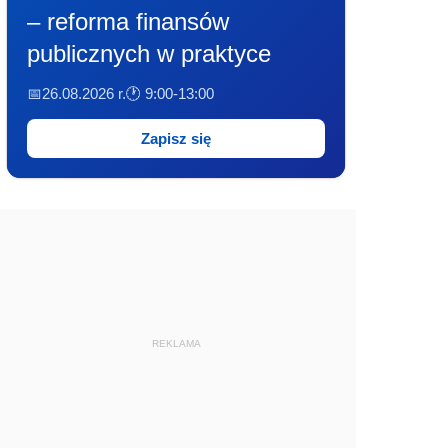
– reforma finansów
publicznych w praktyce
📅26.08.2026 r.
🕐 9:00-13:00
Zapisz się
REKLAMA