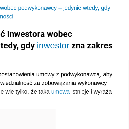
a wobec podwykonawcy – jedynie wtedy, gdy
ności
ść inwestora wobec
tedy, gdy
zna zakres
inwestor
 postanowienia umowy z podwykonawcą, aby
owiedzialność za zobowiązania wykonawcy
 wie tylko, że taka
umowa
istnieje i wyraża