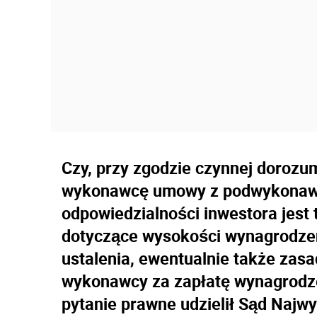
Czy, przy zgodzie czynnej dorozu
wykonawcę umowy z podwykonawc
odpowiedzialności inwestora jest 
dotyczące wysokości wynagrodze
ustalenia, ewentualnie także zas
wykonawcy za zapłatę wynagrodz
pytanie prawne udzielił Sąd Najwy