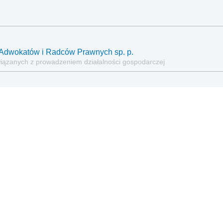
ia Adwokatów i Radców Prawnych sp. p.
wiązanych z prowadzeniem działalności gospodarczej