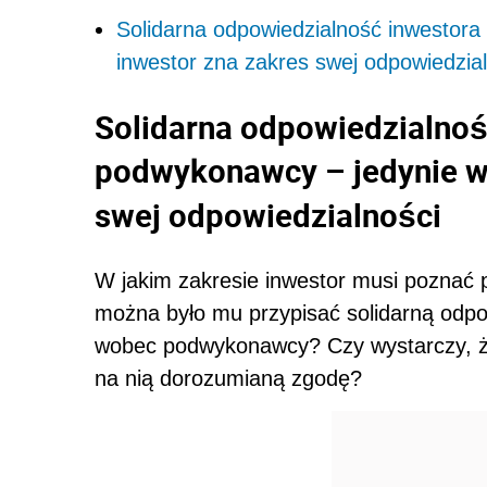
Solidarna odpowiedzialność inwestor
inwestor zna zakres swej odpowiedzial
Solidarna odpowiedzialno
podwykonawcy – jedynie w
swej odpowiedzialności
W jakim zakresie inwestor musi poznać
można było mu przypisać solidarną odp
wobec podwykonawcy? Czy wystarczy, że
na nią dorozumianą zgodę?