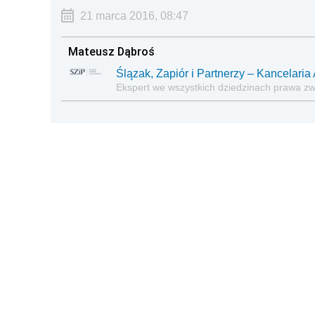
21 marca 2016, 08:47
Mateusz Dąbroś
Ślązak, Zapiór i Partnerzy – Kancelar
Ekspert we wszystkich dziedzinach prawa z