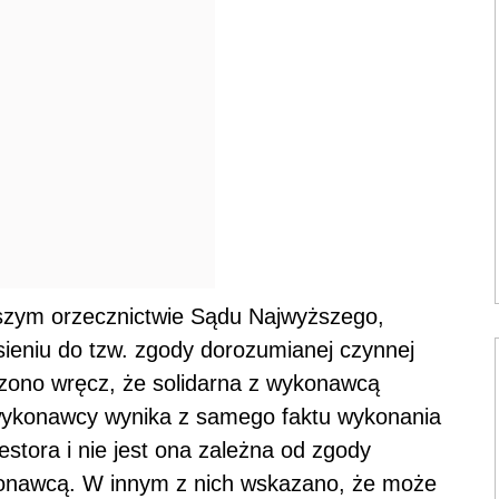
szym orzecznictwie Sądu Najwyższego,
ieniu do tzw. zgody dorozumianej czynnej
zono wręcz, że solidarna z wykonawcą
wykonawcy wynika z samego faktu wykonania
tora i nie jest ona zależna od zgody
onawcą. W innym z nich wskazano, że może