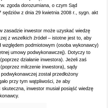
zw. zgoda dorozumiana, o czym Sąd
 sędziów z dnia 29 kwietnia 2008 r., sygn. akt
 w zasadzie inwestor może uzyskać wiedzę
z wszelkich źródeł – istotne jest to, aby
od względem podmiotowym (osoba wykonawcy)
retnej umowy podwykonawczej). Dotyczy to
poprzez działanie inwestora). Jeżeli zaś
(poprzez milczenie inwestora), sądy
 podwykonawczej został przedłożony
ało przy tym wątpliwości, że aby
skuteczna, inwestor musiał posiąść wiedzę
konawcy.