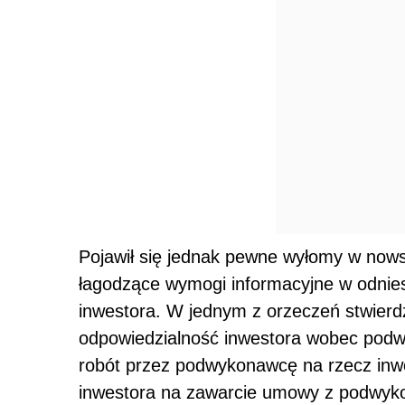
Pojawił się jednak pewne wyłomy w now
łagodzące wymogi informacyjne w odnies
inwestora. W jednym z orzeczeń stwierd
odpowiedzialność inwestora wobec pod
robót przez podwykonawcę na rzecz inwes
inwestora na zawarcie umowy z podwyk