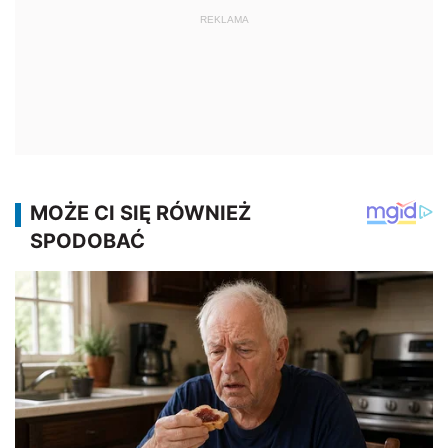
REKLAMA