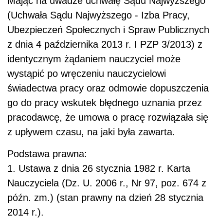
Mając na uwadze uchwałę Sądu Najwyższego
(Uchwała Sądu Najwyższego - Izba Pracy,
Ubezpieczeń Społecznych i Spraw Publicznych
z dnia 4 października 2013 r. I PZP 3/2013) z
identycznym żądaniem nauczyciel może
wystąpić po wręczeniu nauczycielowi
świadectwa pracy oraz odmowie dopuszczenia
go do pracy wskutek błędnego uznania przez
pracodawcę, że umowa o pracę rozwiązała się
z upływem czasu, na jaki była zawarta.
Podstawa prawna:
1. Ustawa z dnia 26 stycznia 1982 r. Karta
Nauczyciela (Dz. U. 2006 r., Nr 97, poz. 674 z
późn. zm.) (stan prawny na dzień 28 stycznia
2014 r.).