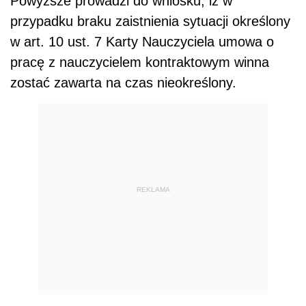
Powyższe prowadzi do wniosku, iż w
przypadku braku zaistnienia sytuacji określony
w art. 10 ust. 7 Karty Nauczyciela umowa o
pracę z nauczycielem kontraktowym winna
zostać zawarta na czas nieokreślony.
REKLAMA