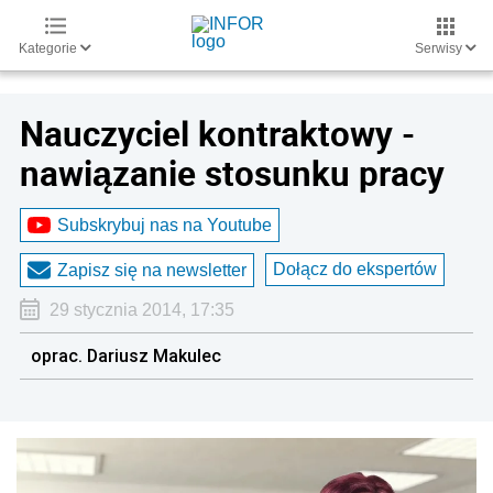
Kategorie
Serwisy
Nauczyciel kontraktowy -
nawiązanie stosunku pracy
Subskrybuj nas na Youtube
Dołącz do ekspertów
Zapisz się na newsletter
29 stycznia 2014, 17:35
oprac. Dariusz Makulec