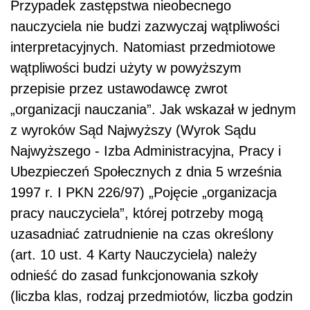
Przypadek zastępstwa nieobecnego
nauczyciela nie budzi zazwyczaj wątpliwości
interpretacyjnych. Natomiast przedmiotowe
wątpliwości budzi użyty w powyższym
przepisie przez ustawodawcę zwrot
„organizacji nauczania”. Jak wskazał w jednym
z wyroków Sąd Najwyższy (Wyrok Sądu
Najwyższego - Izba Administracyjna, Pracy i
Ubezpieczeń Społecznych z dnia 5 września
1997 r. I PKN 226/97) „Pojęcie „organizacja
pracy nauczyciela”, której potrzeby mogą
uzasadniać zatrudnienie na czas określony
(art. 10 ust. 4 Karty Nauczyciela) należy
odnieść do zasad funkcjonowania szkoły
(liczba klas, rodzaj przedmiotów, liczba godzin