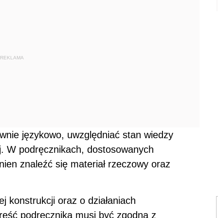
REKLAMA
wnie językowo, uwzględniać stan wiedzy
ej. W podręcznikach, dostosowanych
nien znaleźć się materiał rzeczowy oraz
 konstrukcji oraz o działaniach
Treść podręcznika musi być zgodna z