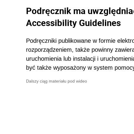
Podręcznik ma uwzględni
Accessibility Guidelines
Podręczniki publikowane w formie elekt
rozporządzeniem, także powinny zawier
uruchomienia lub instalacji i uruchomien
być także wyposażony w system pomocy 
Dalszy ciąg materiału pod wideo