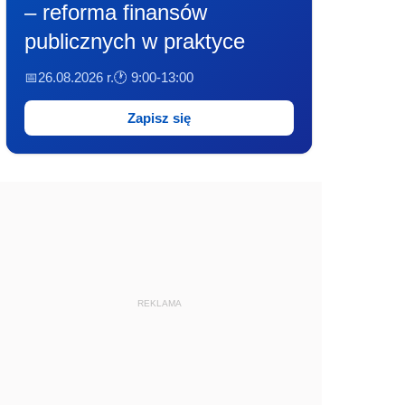
– reforma finansów
publicznych w praktyce
📅26.08.2026 r.
🕐 9:00-13:00
Zapisz się
REKLAMA