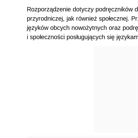
Rozporządzenie dotyczy podręczników do
przyrodniczej, jak również społecznej. P
języków obcych nowożytnych oraz podręc
i społeczności posługujących się językam