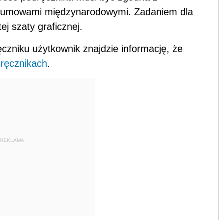
mi umowami międzynarodowymi. Zadaniem dla
ej szaty graficznej.
czniku użytkownik znajdzie informację, że
ręcznikach
.
REKLAMA