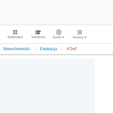
Kalkulatory
Szkolenia
Konto
Serwisy
Nieruchomości
Edukacja
KSeF