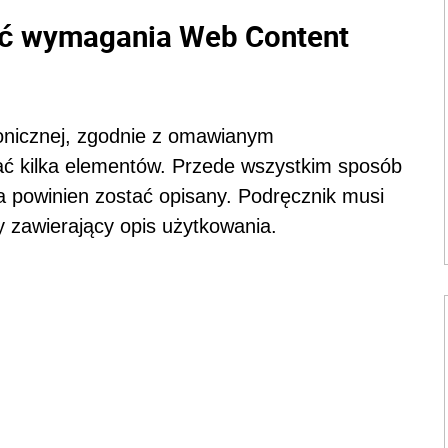
ać wymagania Web Content
ronicznej, zgodnie z omawianym
ać kilka elementów. Przede wszystkim sposób
ia powinien zostać opisany. Podręcznik musi
zawierający opis użytkowania.