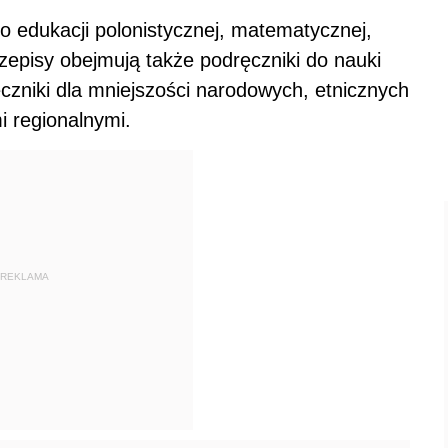
 edukacji polonistycznej, matematycznej,
rzepisy obejmują także podręczniki do nauki
zniki dla mniejszości narodowych, etnicznych
i regionalnymi.
REKLAMA