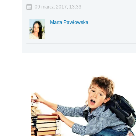
09 marca 2017, 13:33
Marta Pawłowska