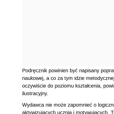
Podręcznik powinien być napisany popra
naukowej, a co za tym idzie metodyczn
oczywiście do poziomu kształcenia, powi
ilustracyjny.
Wydawca nie może zapomnieć o logicznej
aktywizujących ucznia i motywujących. 