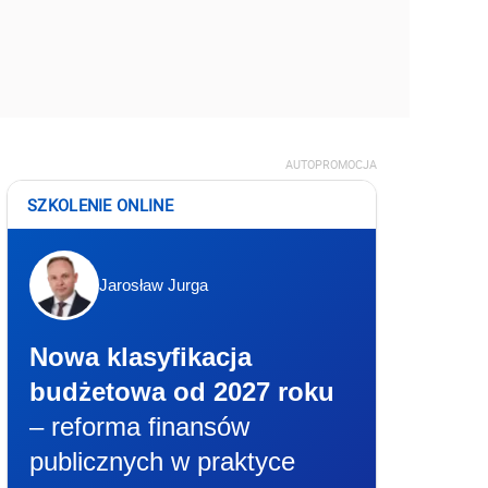
AUTOPROMOCJA
SZKOLENIE ONLINE
Jarosław Jurga
Nowa klasyfikacja
budżetowa od 2027 roku
– reforma finansów
publicznych w praktyce