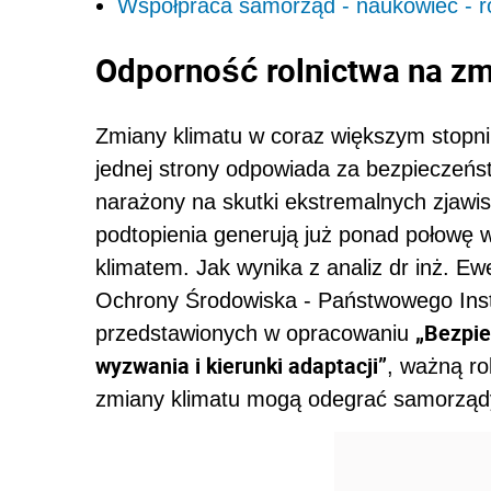
Współpraca samorząd - naukowiec - ro
Odporność rolnictwa na zm
Zmiany klimatu w coraz większym stopniu
jednej strony odpowiada za bezpieczeńst
narażony na skutki ekstremalnych zjawi
podtopienia generują już ponad połowę 
klimatem. Jak wynika z analiz dr inż. Ewe
Ochrony Środowiska - Państwowego Ins
„Bezpie
przedstawionych w opracowaniu
wyzwania i kierunki adaptacji”
, ważną ro
zmiany klimatu mogą odegrać samorządy