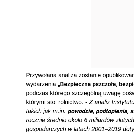
Przywołana analiza zostanie opublikowa
„Bezpieczna pszczoła, bezpi
wydarzenia
podczas którego szczególną uwagę poś
którymi stoi rolnictwo. -
Z analiz Instytu
powodzie, podtopienia, 
takich jak m.in.
rocznie średnio około 6 miliardów złotyc
gospodarczych w latach 2001–2019 dotyc