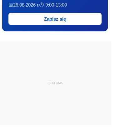
📅26.08.2026 r.
🕐 9:00-13:00
Zapisz się
REKLAMA