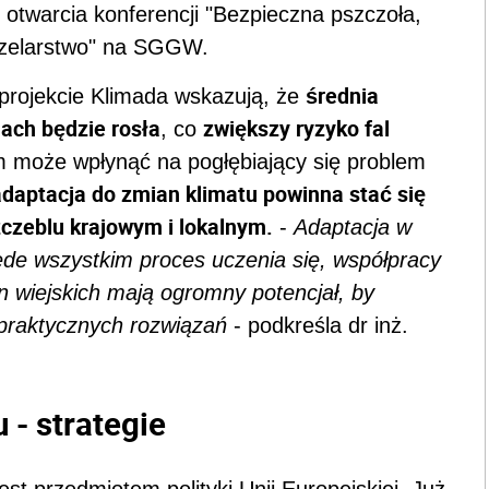
otwarcia konferencji "Bezpieczna pszczoła,
czelarstwo" na SGGW.
średnia
projekcie Klimada wskazują, że
ach będzie rosła
zwiększy ryzyko fal
, co
m może wpłynąć na pogłębiający się problem
adaptacja do zmian klimatu powinna stać się
szczeblu krajowym i lokalnym.
-
Adaptacja w
rzede wszystkim proces uczenia się, współpracy
 wiejskich mają ogromny potencjał, by
 praktycznych rozwiązań
- podkreśla dr inż.
 - strategie