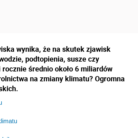
iska wynika, że na skutek zjawisk
wodzie, podtopienia, susze czy
 rocznie średnio około 6 miliardów
rolnictwa na zmiany klimatu? Ogromna
skich.
u
klimatu