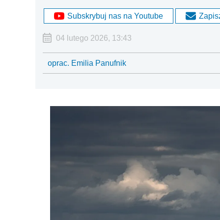
Subskrybuj nas na Youtube
Zapisz
04 lutego 2026, 13:43
oprac. Emilia Panufnik