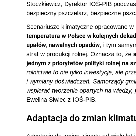
Stoczkiewicz, Dyrektor IOŚ-PIB podczas 
bezpieczny pszczelarz, bezpieczne psz
Scenariusze klimatyczne opracowane w 
temperatura w Polsce w kolejnych dekad
upałów, nawalnych opadów
, i tym samy
strat w produkcji rolnej. Oznacza to, że
jednym z priorytetów polityki rolnej na 
rolnictwie to nie tylko inwestycje, ale p
i wymiany doświadczeń. Samorządy gmin
wspierać tworzenie opartych na wiedzy,
Ewelina Siwiec z IOŚ-PIB.
Adaptacja do zmian klimatu