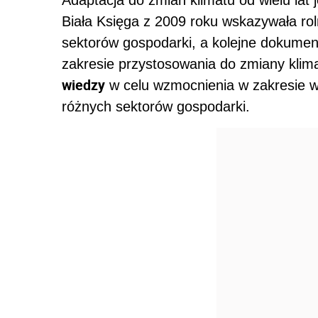
Adaptacja do zmian klimatu od wielu lat j
Biała Księga z 2009 roku wskazywała roln
sektorów gospodarki, a kolejne dokumen
zakresie przystosowania do zmiany klim
wiedzy
w celu wzmocnienia w zakresie w
różnych sektorów gospodarki.