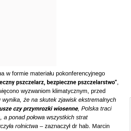
na w formie materiału pokonferencyjnego
eczny pszczelarz, bezpieczne pszczelarstwo”
,
więcono wyzwaniom klimatycznym, przed
tu wynika, że na skutek zjawisk ekstremalnych
susze czy przymrozki wiosenne
, Polska traci
h, a ponad połowa wszystkich strat
zyła rolnictwa
– zaznaczył dr hab. Marcin