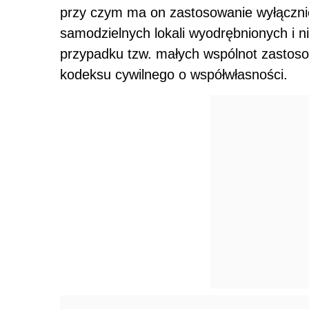
przy czym ma on zastosowanie wyłącznie
samodzielnych lokali wyodrębnionych i n
przypadku tzw. małych wspólnot zastoso
kodeksu cywilnego o współwłasności.