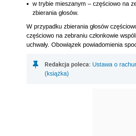
w trybie mieszanym – częściowo na ze
zbierania głosów.
W przypadku zbierania głosów częściowo
częściowo na zebraniu członkowie wspóln
uchwały. Obowiązek powiadomienia spoc
Redakcja poleca:
Ustawa o rachu
(książka)