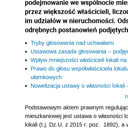
podejmowanie we wspólnocie mies
przez większość właścicieli, lic
im udziałów w nieruchomości. Od
odrębnych postanowień podjętych 
Tryby głosowania nad uchwałami
Ustawowa zasada głosowania – podjęc
Wpływ mniejszości właścicieli lokali 
Prawo do głosu współwłaściciela lokal
ułamkowych
Nowelizacja ustawy o własności lokali 
r
Podstawowym aktem prawnym regulując
mieszkaniowej jest ustawa o własności lo
lokali (t.j. Dz.U. z 2015 r. poz. 1892), a