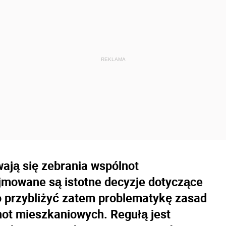
ają się zebrania wspólnot
jmowane są istotne decyzje dotyczące
 przybliżyć zatem problematykę zasad
ot mieszkaniowych. Regułą jest