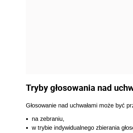
Tryby głosowania nad uch
Głosowanie nad uchwałami może być p
na zebraniu,
w trybie indywidualnego zbierania gło