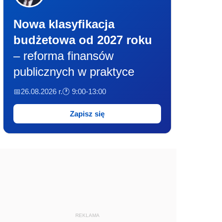
Nowa klasyfikacja
budżetowa od 2027 roku
– reforma finansów
publicznych w praktyce
📅26.08.2026 r.
🕐 9:00-13:00
Zapisz się
REKLAMA