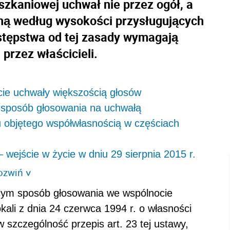
zkaniowej uchwał nie przez ogół, a
zoną według wysokości przysługujących
stępstwa od tej zasady wymagają
przez właścicieli.
ie uchwały większością głosów
na sposób głosowania na uchwałą
u objętego współwłasnością w częściach
– wejście w życie w dniu 29 sierpnia 2015 r.
ozwiń
>
ym sposób głosowania we wspólnocie
kali z dnia 24 czerwca 1994 r. o własności
 w szczególność przepis art. 23 tej ustawy,