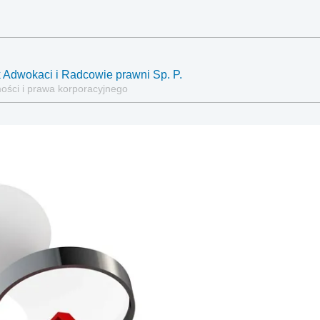
 Adwokaci i Radcowie prawni Sp. P.
mości i prawa korporacyjnego