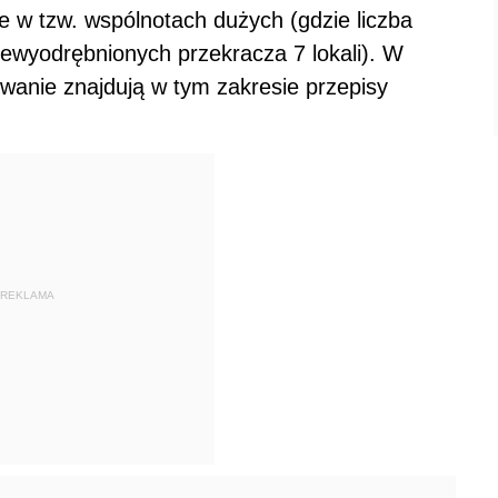
 w tzw. wspólnotach dużych (gdzie liczba
iewyodrębnionych przekracza 7 lokali). W
wanie znajdują w tym zakresie przepisy
REKLAMA