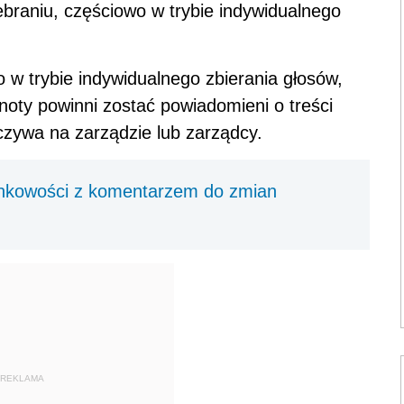
braniu, częściowo w trybie indywidualnego
 w trybie indywidualnego zbierania głosów,
oty powinni zostać powiadomieni o treści
zywa na zarządzie lub zarządcy.
nkowości z komentarzem do zmian
REKLAMA