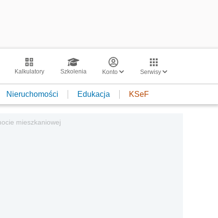
Kalkulatory
Szkolenia
Konto
Serwisy
Nieruchomości
Edukacja
KSeF
ocie mieszkaniowej