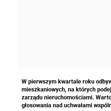
W pierwszym kwartale roku odbyw
mieszkaniowych, na których pode
zarządu nieruchomościami. Warto
głosowania nad uchwałami wspóln