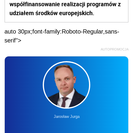
współfinansowanie realizacji programów z
udziałem środków europejskich.
auto 30px;font-family:Roboto-Regular,sans-
serif">
AUTOPROMOCJA
Jarosław Jurga