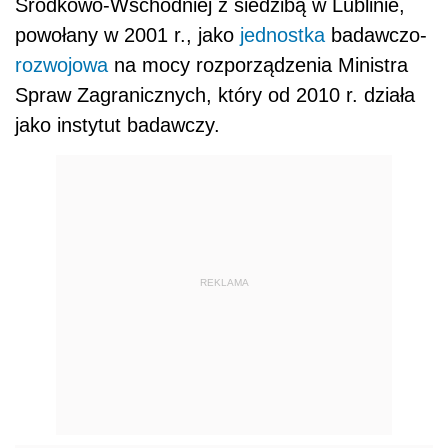
Środkowo-Wschodniej z siedzibą w Lublinie,
powołany w 2001 r., jako
jednostka
badawczo-
rozwojowa
na mocy rozporządzenia Ministra
Spraw Zagranicznych, który od 2010 r. działa
jako instytut badawczy.
REKLAMA