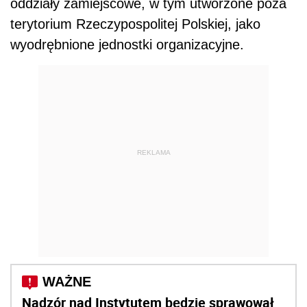
oddziały zamiejscowe, w tym utworzone poza
terytorium Rzeczypospolitej Polskiej, jako
wyodrębnione jednostki organizacyjne.
REKLAMA
Nadzór nad Instytutem będzie sprawował