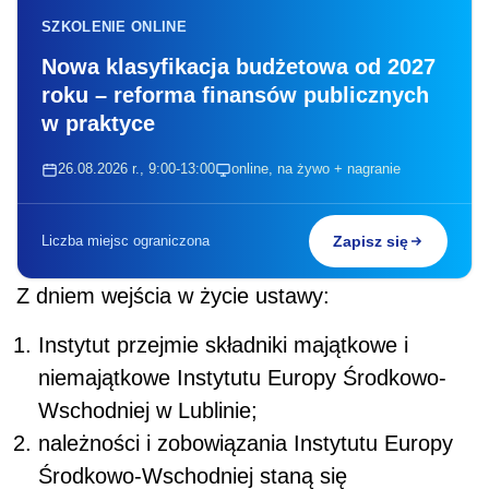
SZKOLENIE ONLINE
Nowa klasyfikacja budżetowa od 2027
roku – reforma finansów publicznych
w praktyce
26.08.2026 r., 9:00-13:00
online, na żywo + nagranie
Liczba miejsc ograniczona
Zapisz się
Z dniem wejścia w życie ustawy:
Instytut przejmie składniki majątkowe i
niemajątkowe Instytutu Europy Środkowo-
Wschodniej w Lublinie;
należności i zobowiązania Instytutu Europy
Środkowo-Wschodniej staną się