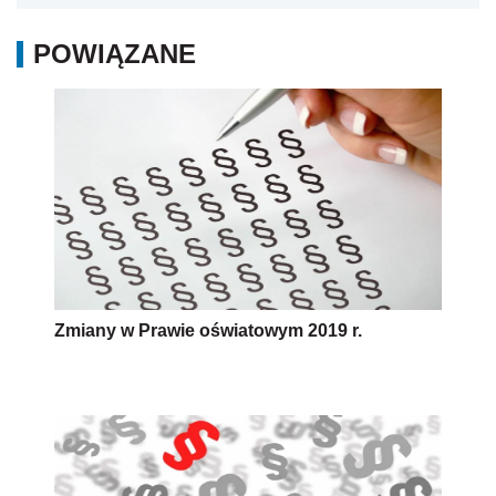
POWIĄZANE
Zmiany w Prawie oświatowym 2019 r.