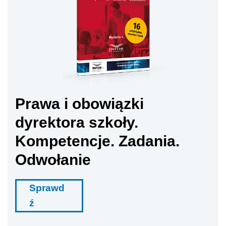
Prawa i obowiązki
dyrektora szkoły.
Kompetencje. Zadania.
Odwołanie
Sprawd
ź