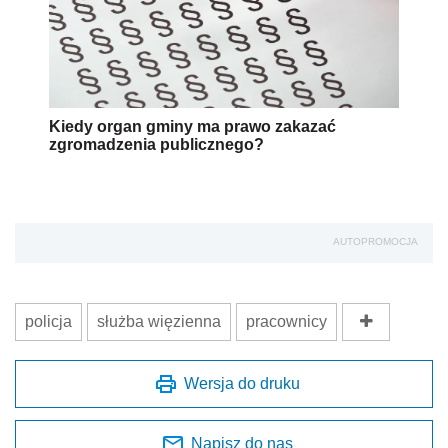
Kiedy organ gminy ma prawo zakazać
zgromadzenia publicznego?
AUTOPROMOCJA
policja
służba więzienna
pracownicy
Wersja do druku
Napisz do nas