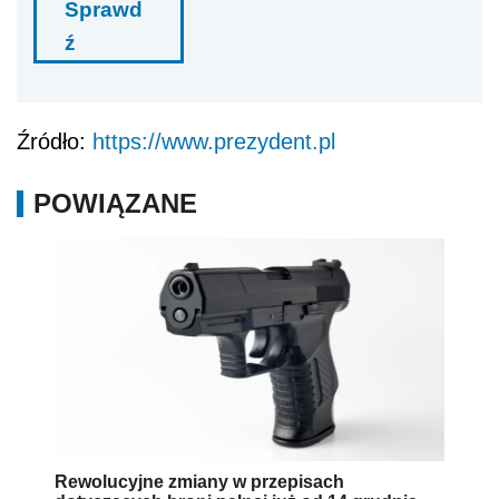
Sprawd
ź
Źródło:
https://www.prezydent.pl
POWIĄZANE
Rewolucyjne zmiany w przepisach