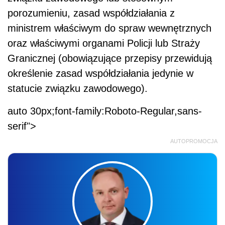
porozumieniu, zasad współdziałania z
ministrem właściwym do spraw wewnętrznych
oraz właściwymi organami Policji lub Straży
Granicznej (obowiązujące przepisy przewidują
określenie zasad współdziałania jedynie w
statucie związku zawodowego).
auto 30px;font-family:Roboto-Regular,sans-
serif">
AUTOPROMOCJA