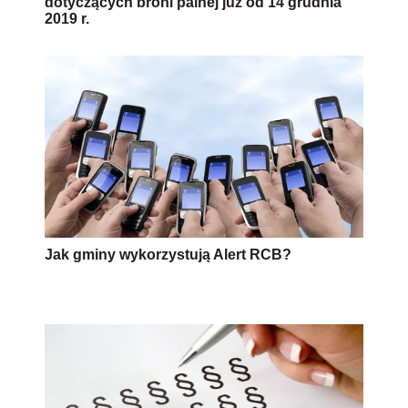
dotyczących broni palnej już od 14 grudnia
2019 r.
Jak gminy wykorzystują Alert RCB?