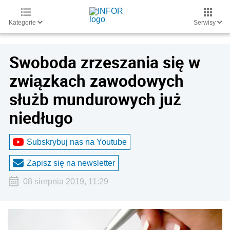
Kategorie
Serwisy
Swoboda zrzeszania się w
związkach zawodowych
służb mundurowych już
niedługo
Subskrybuj nas na Youtube
Zapisz się na newsletter
08 sierpnia 2019, 11:29