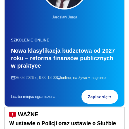
Jarosław Jurga
SZKOLENIE ONLINE
Nowa klasyfikacja budżetowa od 2027
roku – reforma finansów publicznych
w praktyce
26.08.2026 r., 9:00-13:00
online, na żywo + nagranie
Liczba miejsc ograniczona
Zapisz się
W ustawie o Policji oraz ustawie o Służbie