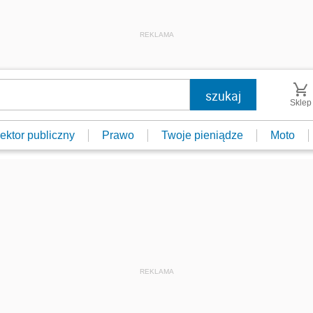
REKLAMA
Sklep
ektor publiczny
Prawo
Twoje pieniądze
Moto