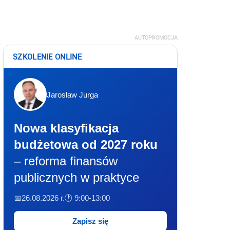
AUTOPROMOCJA
SZKOLENIE ONLINE
Jarosław Jurga
Nowa klasyfikacja
budżetowa od 2027 roku
– reforma finansów
publicznych w praktyce
📅26.08.2026 r.
🕐 9:00-13:00
Zapisz się