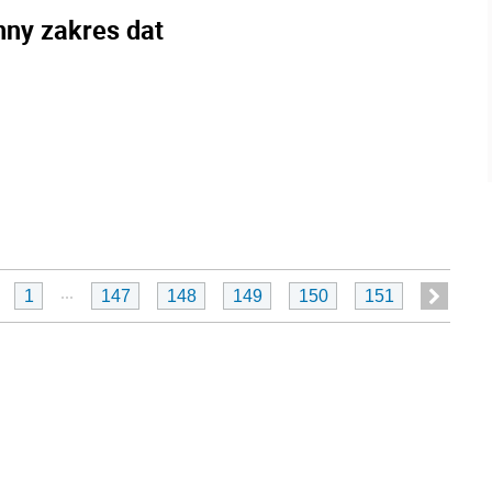
nny zakres dat
...
1
147
148
149
150
151