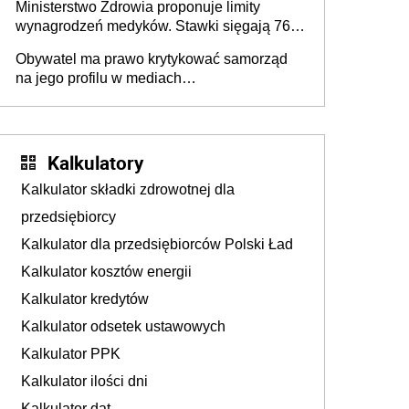
Ministerstwo Zdrowia proponuje limity
wynagrodzeń medyków. Stawki sięgają 76,8
tys. zł
Obywatel ma prawo krytykować samorząd
na jego profilu w mediach
społecznościowych i nie wolno ograniczać
mu tego prawa
Kalkulatory
Kalkulator składki zdrowotnej dla
przedsiębiorcy
Kalkulator dla przedsiębiorców Polski Ład
Kalkulator kosztów energii
Kalkulator kredytów
Kalkulator odsetek ustawowych
Kalkulator PPK
Kalkulator ilości dni
Kalkulator dat