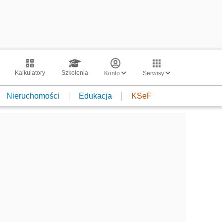
Kalkulatory
Szkolenia
Konto
Serwisy
Nieruchomości
Edukacja
KSeF