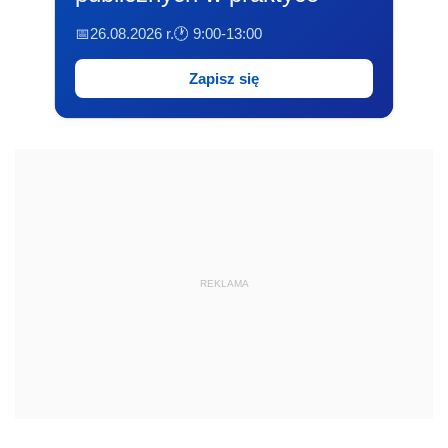
📅26.08.2026 r.
🕐 9:00-13:00
Zapisz się
REKLAMA