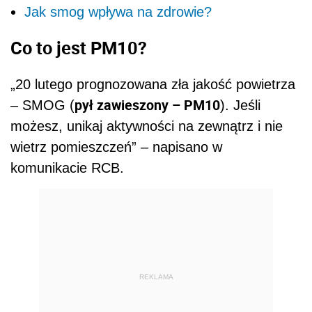
Jak smog wpływa na zdrowie?
Co to jest PM10?
„20 lutego prognozowana zła jakość powietrza
pył zawieszony – PM10
– SMOG (
). Jeśli
możesz, unikaj aktywności na zewnątrz i nie
wietrz pomieszczeń” – napisano w
komunikacie RCB.
REKLAMA