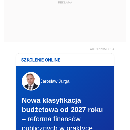
REKLAMA
AUTOPROMOCJA
SZKOLENIE ONLINE
Jarosław Jurga
Nowa klasyfikacja
budżetowa od 2027 roku
– reforma finansów
publicznych w praktyce