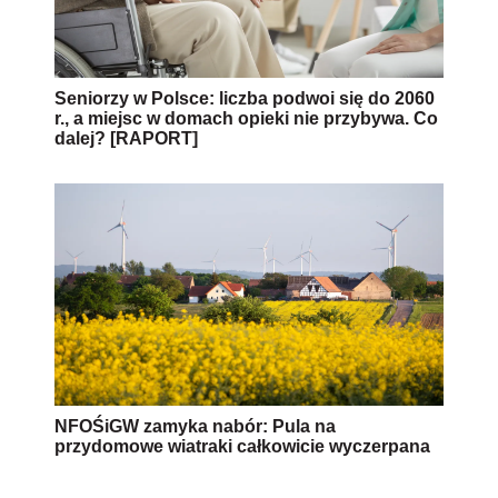
Seniorzy w Polsce: liczba podwoi się do 2060
r., a miejsc w domach opieki nie przybywa. Co
dalej? [RAPORT]
NFOŚiGW zamyka nabór: Pula na
przydomowe wiatraki całkowicie wyczerpana