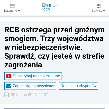
Kategorie
Serwisy
RCB ostrzega przed groźnym
smogiem. Trzy województwa
w niebezpieczeństwie.
Sprawdź, czy jesteś w strefie
zagrożenia
Subskrybuj nas na Youtube
Dołącz do ekspertów
Zapisz się na newsletter
20 lutego 2026, 11:07