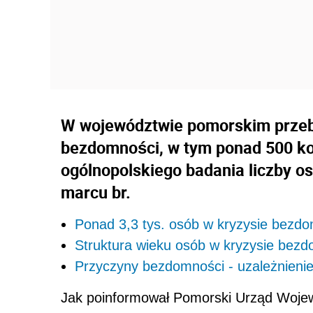
W województwie pomorskim przeby
bezdomności, w tym ponad 500 kob
ogólnopolskiego badania liczby
marcu br.
Ponad 3,3 tys. osób w kryzysie bezdo
Struktura wieku osób w kryzysie bez
Przyczyny bezdomności - uzależnienie
Jak poinformował Pomorski Urząd Wojewó