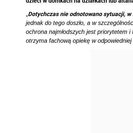
dzieci w domkach na działkach lub alta
Dotychczas nie odnotowano sytuacji, w 
„
jednak do tego doszło, a w szczególnośc
ochrona najmłodszych jest priorytetem i
otrzyma fachową opiekę w odpowiedniej