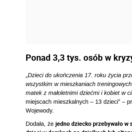
Ponad 3,3 tys. osób w kry
„
Dzieci do ukończenia 17. roku życia pr
wszystkim w mieszkaniach treningowych
matek z małoletnimi dziećmi i kobiet w c
miejscach mieszkalnych – 13 dzieci” – 
Wojewody.
jedno dziecko przebywało w 
Dodała, że