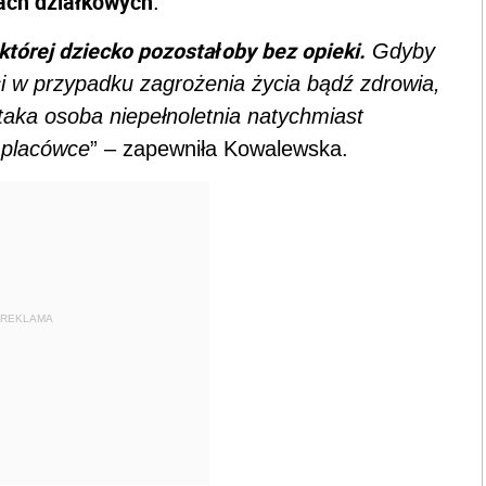
nach działkowych
.
której dziecko pozostałoby bez opieki.
Gdyby
i w przypadku zagrożenia życia bądź zdrowia,
 taka osoba niepełnoletnia natychmiast
 placówce
” – zapewniła Kowalewska.
REKLAMA