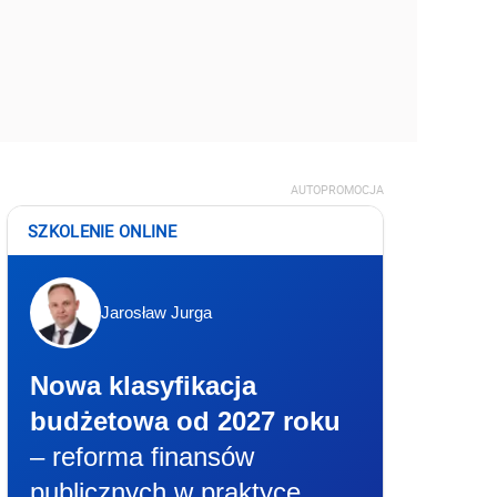
AUTOPROMOCJA
SZKOLENIE ONLINE
Jarosław Jurga
Nowa klasyfikacja
budżetowa od 2027 roku
– reforma finansów
publicznych w praktyce