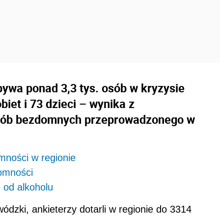
wa ponad 3,3 tys. osób w kryzysie
iet i 73 dzieci – wynika z
 osób bezdomnych przeprowadzonego w
mności w regionie
domności
 od alkoholu
dzki, ankieterzy dotarli w regionie do 3314