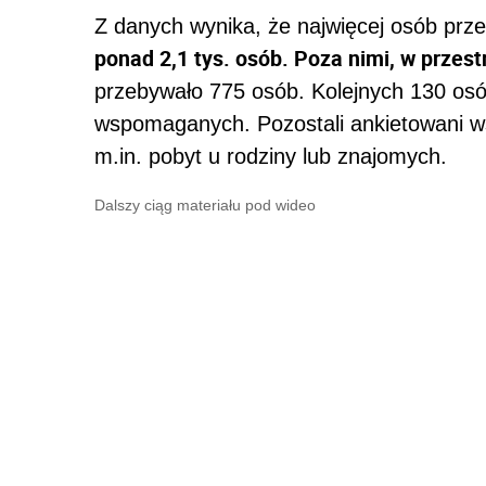
Z danych wynika, że najwięcej osób prz
ponad 2,1 tys. osób. Poza nimi, w przest
przebywało 775 osób. Kolejnych 130 osó
wspomaganych. Pozostali ankietowani ws
m.in. pobyt u rodziny lub znajomych.
Dalszy ciąg materiału pod wideo