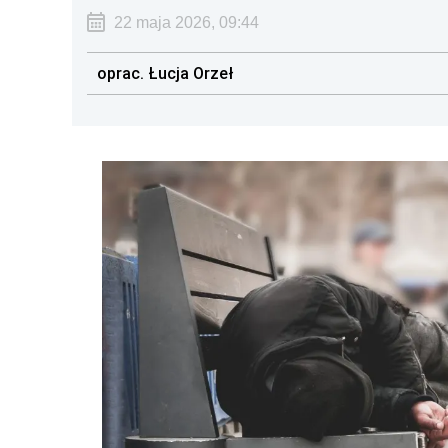
22 maja 2026, 09:44
oprac. Łucja Orzeł