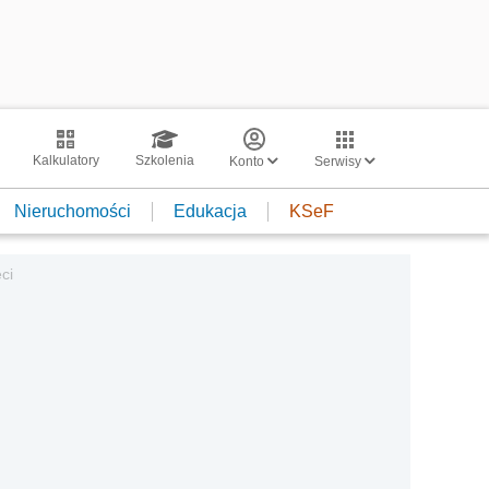
Kalkulatory
Szkolenia
Konto
Serwisy
Nieruchomości
Edukacja
KSeF
ci