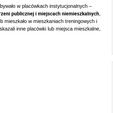
ebywało w placówkach instytucjonalnych –
rzeni publicznej i miejscach niemieszkalnych
,
b mieszkało w mieszkaniach treningowych i
kazali inne placówki lub miejsca mieszkalne,