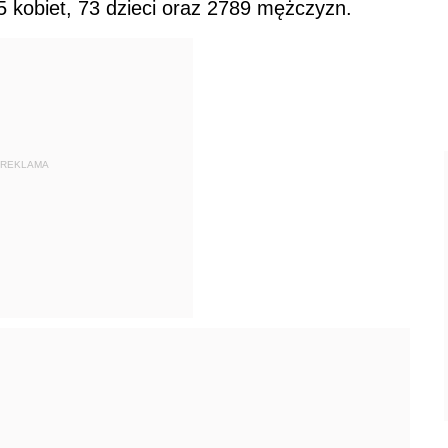
 kobiet, 73 dzieci oraz 2789 mężczyzn.
REKLAMA