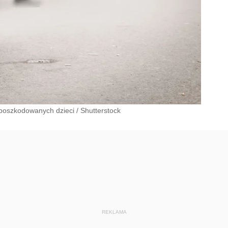
poszkodowanych dzieci
/
Shutterstock