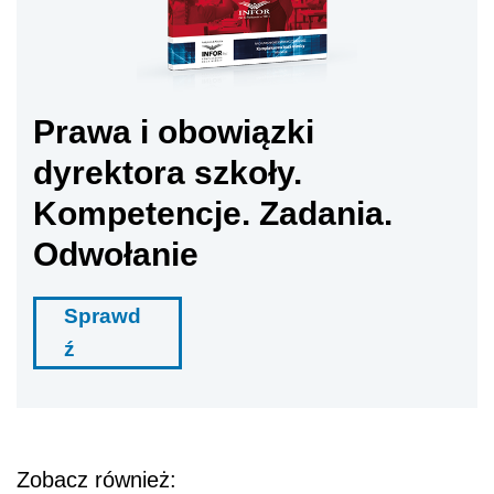
Prawa i obowiązki
dyrektora szkoły.
Kompetencje. Zadania.
Odwołanie
Sprawd
ź
Zobacz również: