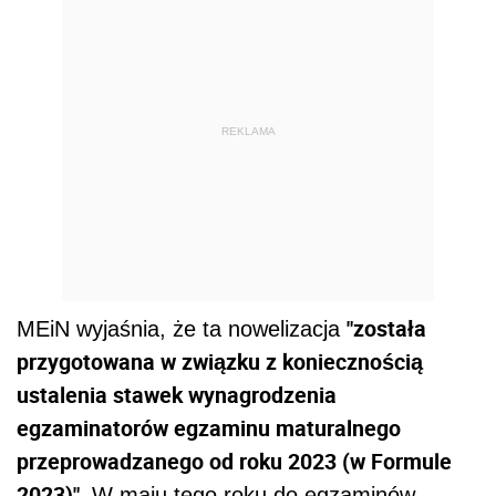
REKLAMA
"została
MEiN wyjaśnia, że ta nowelizacja
przygotowana w związku z koniecznością
ustalenia stawek wynagrodzenia
egzaminatorów egzaminu maturalnego
przeprowadzanego od roku 2023 (w Formule
2023)".
W maju tego roku do egzaminów