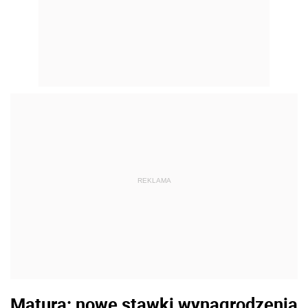
REKLAMA
Matura: nowe stawki wynagrodzenia