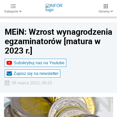
Kategorie
Serwisy
MEiN: Wzrost wynagrodzenia
egzaminatorów [matura w
2023 r.]
Subskrybuj nas na Youtube
Zapisz się na newsletter
06 marca 2023, 09:33