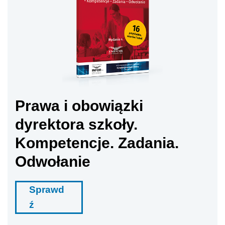
Prawa i obowiązki
dyrektora szkoły.
Kompetencje. Zadania.
Odwołanie
Sprawd
ź