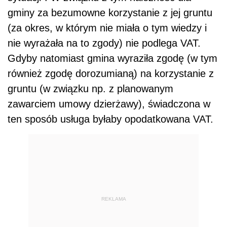
gminy za bezumowne korzystanie z jej gruntu
(za okres, w którym nie miała o tym wiedzy i
nie wyrażała na to zgody) nie podlega VAT.
Gdyby natomiast gmina wyraziła zgodę (w tym
również zgodę dorozumianą) na korzystanie z
gruntu (w związku np. z planowanym
zawarciem umowy dzierżawy), świadczona w
ten sposób usługa byłaby opodatkowana VAT.
REKLAMA