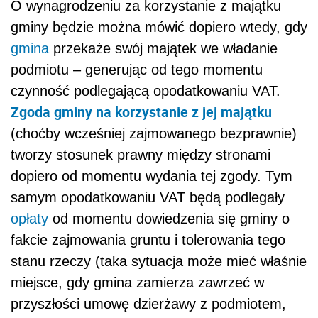
O wynagrodzeniu za korzystanie z majątku
gminy będzie można mówić dopiero wtedy, gdy
gmina
przekaże swój majątek we władanie
podmiotu – generując od tego momentu
czynność podlegającą opodatkowaniu VAT.
Zgoda gminy na korzystanie z jej majątku
(choćby wcześniej zajmowanego bezprawnie)
tworzy stosunek prawny między stronami
dopiero od momentu wydania tej zgody. Tym
samym opodatkowaniu VAT będą podlegały
opłaty
od momentu dowiedzenia się gminy o
fakcie zajmowania gruntu i tolerowania tego
stanu rzeczy (taka sytuacja może mieć właśnie
miejsce, gdy gmina zamierza zawrzeć w
przyszłości umowę dzierżawy z podmiotem,