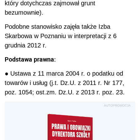
który dotychczas zajmował grunt
bezumownie).
Podobne stanowisko zajęła także Izba
Skarbowa w Poznaniu w interpretacji z 6
grudnia 2012 r.
Podstawa prawna:
● Ustawa z 11 marca 2004 r. o podatku od
towarów i usług (j.t. Dz.U. z 2011 r. Nr 177,
poz. 1054; ost.zm. Dz.U. z 2013 r. poz. 23.
AUTOPROMOCJA