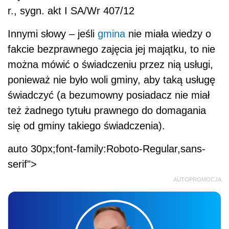
r., sygn. akt I SA/Wr 407/12
Innymi słowy – jeśli
gmina
nie miała wiedzy o
fakcie bezprawnego zajęcia jej majątku, to nie
można mówić o świadczeniu przez nią usługi,
ponieważ nie było woli gminy, aby taką usługę
świadczyć (a bezumowny posiadacz nie miał
też żadnego tytułu prawnego do domagania
się od gminy takiego świadczenia).
auto 30px;font-family:Roboto-Regular,sans-
serif">
AUTOPROMOCJA