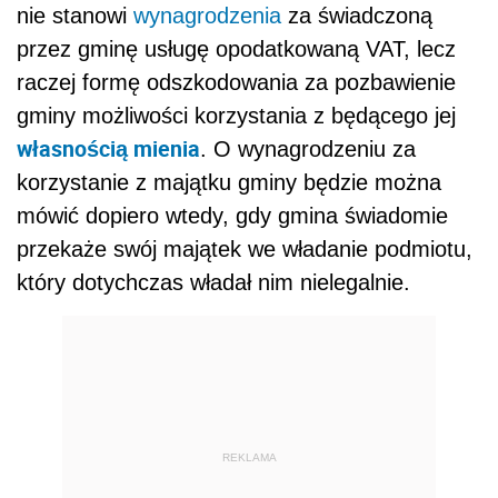
nie stanowi
wynagrodzenia
za świadczoną
przez gminę usługę opodatkowaną VAT, lecz
raczej formę odszkodowania za pozbawienie
gminy możliwości korzystania z będącego jej
własnością mienia
. O wynagrodzeniu za
korzystanie z majątku gminy będzie można
mówić dopiero wtedy, gdy gmina świadomie
przekaże swój majątek we władanie podmiotu,
który dotychczas władał nim nielegalnie.
REKLAMA