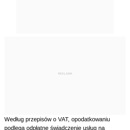
REKLAMA
Według przepisów o VAT, opodatkowaniu
podlega odpłatne świadczenie usług na