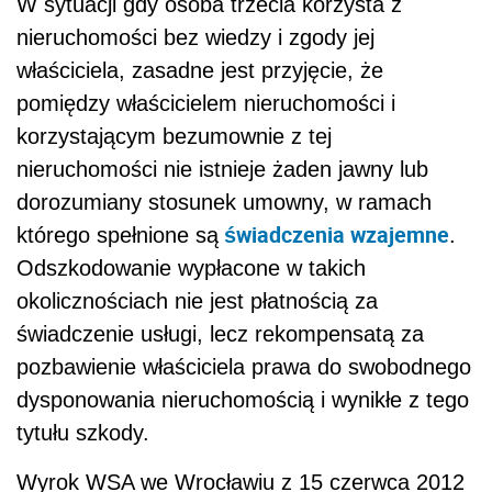
W sytuacji gdy osoba trzecia korzysta z
nieruchomości bez wiedzy i zgody jej
właściciela, zasadne jest przyjęcie, że
pomiędzy właścicielem nieruchomości i
korzystającym bezumownie z tej
nieruchomości nie istnieje żaden jawny lub
dorozumiany stosunek umowny, w ramach
świadczenia wzajemne
którego spełnione są
.
Odszkodowanie wypłacone w takich
okolicznościach nie jest płatnością za
świadczenie usługi, lecz rekompensatą za
pozbawienie właściciela prawa do swobodnego
dysponowania nieruchomością i wynikłe z tego
tytułu szkody.
Wyrok WSA we Wrocławiu z 15 czerwca 2012