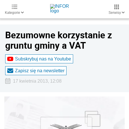
Kategorie
Serwisy
Bezumowne korzystanie z
gruntu gminy a VAT
Subskrybuj nas na Youtube
Zapisz się na newsletter
17 kwietnia 2013, 12:08