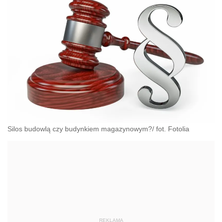
Silos budowlą czy budynkiem magazynowym?/ fot. Fotolia