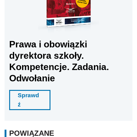
Prawa i obowiązki
dyrektora szkoły.
Kompetencje. Zadania.
Odwołanie
Sprawd
ź
POWIĄZANE