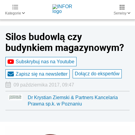
Kategorie
Serwisy
Silos budowlą czy
budynkiem magazynowym?
Subskrybuj nas na Youtube
Dołącz do ekspertów
Zapisz się na newsletter
09 października 2017, 09:47
Dr Krystian Ziemski & Partners Kancelaria
Prawna sp.k. w Poznaniu