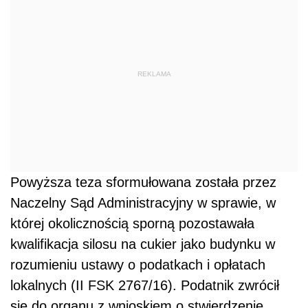
REKLAMA
Powyższa teza sformułowana została przez
Naczelny Sąd Administracyjny w sprawie, w
której okolicznością sporną pozostawała
kwalifikacja silosu na cukier jako budynku w
rozumieniu ustawy o podatkach i opłatach
lokalnych (II FSK 2767/16). Podatnik zwrócił
się do organu z wnioskiem o stwierdzenie