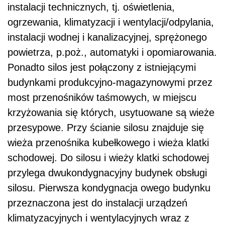
instalacji technicznych, tj. oświetlenia,
ogrzewania, klimatyzacji i wentylacji/odpylania,
instalacji wodnej i kanalizacyjnej, sprężonego
powietrza, p.poż., automatyki i opomiarowania.
Ponadto silos jest połączony z istniejącymi
budynkami produkcyjno-magazynowymi przez
most przenośników taśmowych, w miejscu
krzyżowania się których, usytuowane są wieże
przesypowe. Przy ścianie silosu znajduje się
wieża przenośnika kubełkowego i wieża klatki
schodowej. Do silosu i wieży klatki schodowej
przylega dwukondygnacyjny budynek obsługi
silosu. Pierwsza kondygnacja owego budynku
przeznaczona jest do instalacji urządzeń
klimatyzacyjnych i wentylacyjnych wraz z