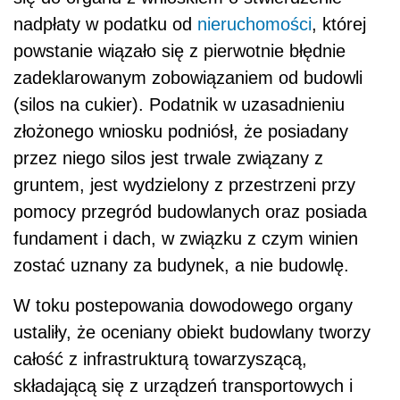
nadpłaty w podatku od
nieruchomości
, której
powstanie wiązało się z pierwotnie błędnie
zadeklarowanym zobowiązaniem od budowli
(silos na cukier). Podatnik w uzasadnieniu
złożonego wniosku podniósł, że posiadany
przez niego silos jest trwale związany z
gruntem, jest wydzielony z przestrzeni przy
pomocy przegród budowlanych oraz posiada
fundament i dach, w związku z czym winien
zostać uznany za budynek, a nie budowlę.
W toku postepowania dowodowego organy
ustaliły, że oceniany obiekt budowlany tworzy
całość z infrastrukturą towarzyszącą,
składającą się z urządzeń transportowych i