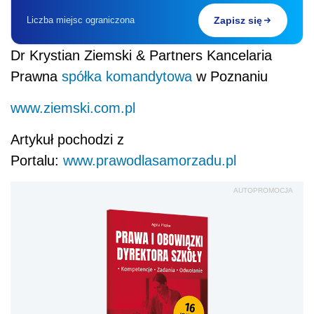
Liczba miejsc ograniczona
Zapisz się
Dr Krystian Ziemski & Partners Kancelaria
Prawna
spółka komandytowa
w Poznaniu
www.ziemski.com.pl
Artykuł pochodzi z
Portalu:
www.prawodlasamorzadu.pl
AUTOPROMOCJA