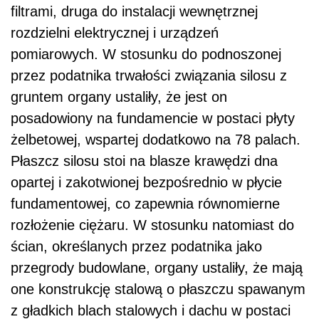
filtrami, druga do instalacji wewnętrznej
rozdzielni elektrycznej i urządzeń
pomiarowych. W stosunku do podnoszonej
przez podatnika trwałości związania silosu z
gruntem organy ustaliły, że jest on
posadowiony na fundamencie w postaci płyty
żelbetowej, wspartej dodatkowo na 78 palach.
Płaszcz silosu stoi na blasze krawędzi dna
opartej i zakotwionej bezpośrednio w płycie
fundamentowej, co zapewnia równomierne
rozłożenie ciężaru. W stosunku natomiast do
ścian, określanych przez podatnika jako
przegrody budowlane, organy ustaliły, że mają
one konstrukcję stalową o płaszczu spawanym
z gładkich blach stalowych i dachu w postaci