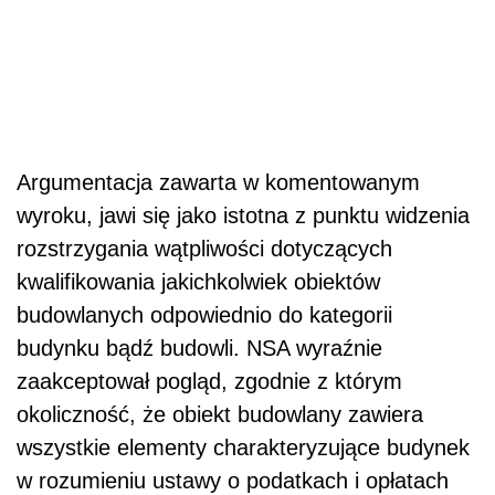
Argumentacja zawarta w komentowanym
wyroku, jawi się jako istotna z punktu widzenia
rozstrzygania wątpliwości dotyczących
kwalifikowania jakichkolwiek obiektów
budowlanych odpowiednio do kategorii
budynku bądź budowli. NSA wyraźnie
zaakceptował pogląd, zgodnie z którym
okoliczność, że obiekt budowlany zawiera
wszystkie elementy charakteryzujące budynek
w rozumieniu ustawy o podatkach i opłatach