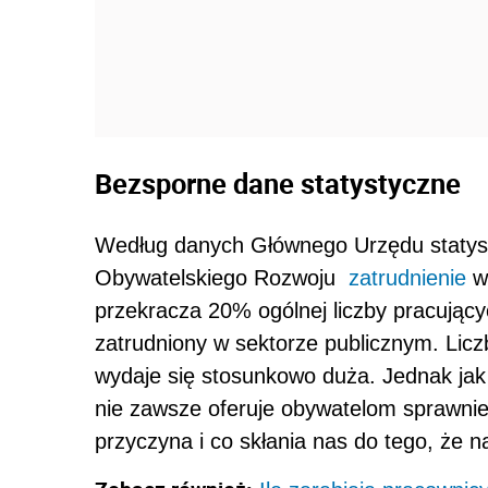
Bezsporne dane statystyczne
Według danych Głównego Urzędu statyst
Obywatelskiego Rozwoju
zatrudnienie
w 
przekracza 20% ogólnej liczby pracujący
zatrudniony w sektorze publicznym. Lic
wydaje się stosunkowo duża. Jednak jak
nie zawsze oferuje obywatelom sprawniej 
przyczyna i co skłania nas do tego, że 