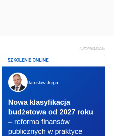
AUTOPROMOCJA
SZKOLENIE ONLINE
Jarosław Jurga
Nowa klasyfikacja
budżetowa od 2027 roku
– reforma finansów
publicznych w praktyce