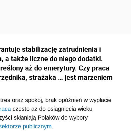
ntuje stabilizację zatrudnienia i
 a także liczne do niego dodatki.
kreślony aż do emerytury. Czy praca
 urzędnika, strażaka … jest marzeniem
tres oraz spokój, brak opóźnień w wypłacie
raca
często aż do osiągnięcia wieku
zyści skłaniają Polaków do wybory
sektorze publicznym
.