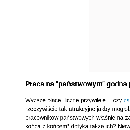
Praca na "państwowym" godna 
Wyższe płace, liczne przywileje… czy
za
rzeczywiście tak atrakcyjne jakby mogł
pracowników państwowych właśnie na za
końca z końcem” dotyka także ich? Niewą