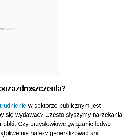
REKLAMA
pozazdroszczenia?
trudnienie
w sektorze publicznym jest
oby się wydawać? Często słyszymy narzekania
robki. Czy przysłowiowe „wiązanie ledwo
tpliwe nie należy generalizować ani