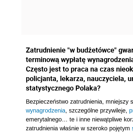
Zatrudnienie "w budżetówce" gwara
terminową wypłatę wynagrodzenia,
Często jest to praca na czas nieo
policjanta, lekarza, nauczyciela,
statystycznego Polaka?
Bezpieczeństwo zatrudnienia, mniejszy s
wynagrodzenia
, szczególne przywileje,
p
emerytalnego… te i inne niewątpliwe kor
zatrudnienia właśnie w szeroko pojętym