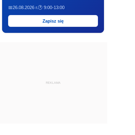
📅26.08.2026 r.
🕐 9:00-13:00
Zapisz się
REKLAMA