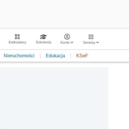
Kalkulatory
Szkolenia
Konto
Serwisy
Nieruchomości
Edukacja
KSeF