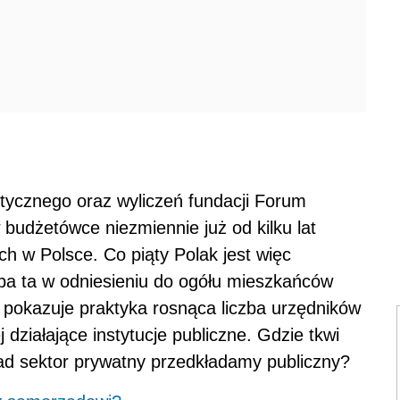
ycznego oraz wyliczeń fundacji Forum
budżetówce niezmiennie już od kilku lat
ch w Polsce. Co piąty Polak jest więc
zba ta w odniesieniu do ogółu mieszkańców
 pokazuje praktyka rosnąca liczba urzędników
działające instytucje publiczne. Gdzie tkwi
nad sektor prywatny przedkładamy publiczny?