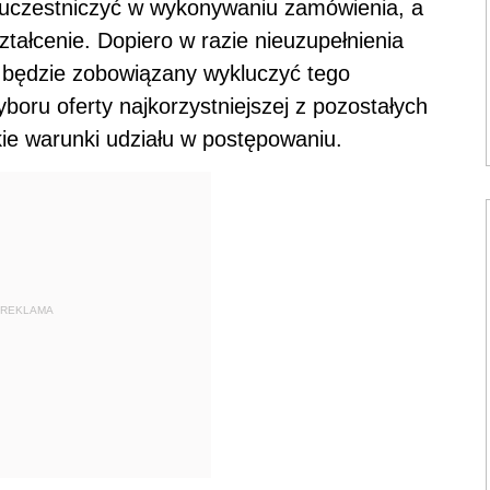
 uczestniczyć w wykonywaniu zamówienia, a
tałcenie. Dopiero w razie nieuzupełnienia
będzie zobowiązany wykluczyć tego
oru oferty najkorzystniejszej z pozostałych
ie warunki udziału w postępowaniu.
REKLAMA