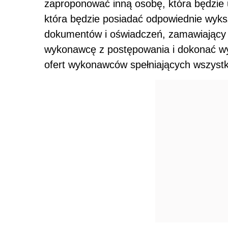
zaproponować inną osobę, która będzie
która będzie posiadać odpowiednie wyksz
dokumentów i oświadczeń, zamawiający 
wykonawcę z postępowania i dokonać wyb
ofert wykonawców spełniających wszystk