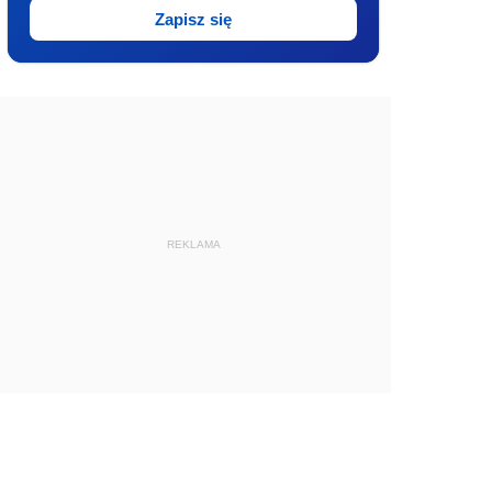
Zapisz się
REKLAMA