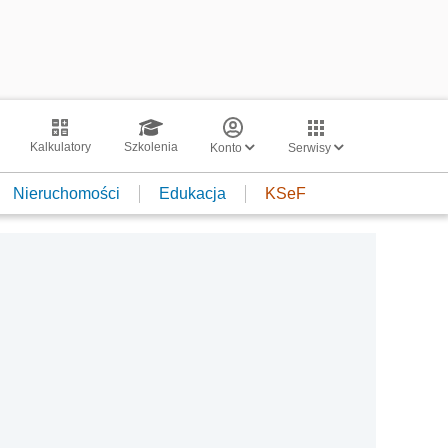
Kalkulatory
Szkolenia
Konto
Serwisy
Nieruchomości
Edukacja
KSeF