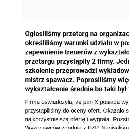
Ogłosiliśmy przetarg na organiza
określiliśmy warunki udziału w 
zapewnienie trenerów z wykszta
przetargu przystąpiły 2 firmy. Jed
szkolenie przeprowadzi wykładowc
mistrz spawacz. Poprosiliśmy wię
wykształcenie średnie bo taki był
Firma oświadczyła, że pan X posiada wy
przystąpiliśmy do oceny ofert. Okazało s
najkorzystniejszą ofertę i wygrała. Rozs
Wykonawców zgodnie z PZP. Napisaliśmy 