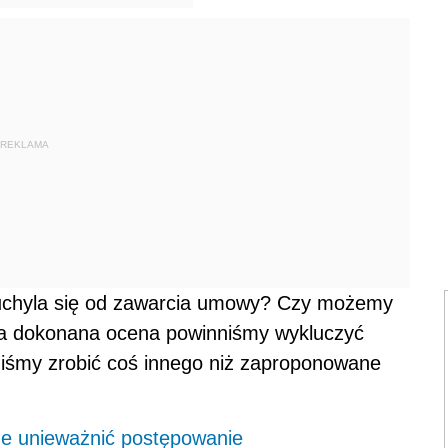
REKLAMA
chyla się od zawarcia umowy? Czy możemy
ła dokonana ocena powinniśmy wykluczyć
niśmy zrobić coś innego niż zaproponowane
e unieważnić postępowanie