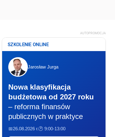
AUTOPROMOCJA
SZKOLENIE ONLINE
Jarosław Jurga
Nowa klasyfikacja
budżetowa od 2027 roku
– reforma finansów
publicznych w praktyce
📅26.08.2026 r.
🕐 9:00-13:00