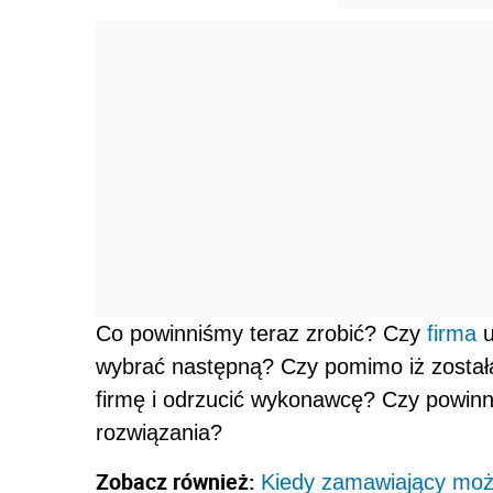
Co powinniśmy teraz zrobić? Czy
firma
u
wybrać następną? Czy pomimo iż zosta
firmę i odrzucić wykonawcę? Czy powin
rozwiązania?
Zobacz również:
Kiedy zamawiający moż