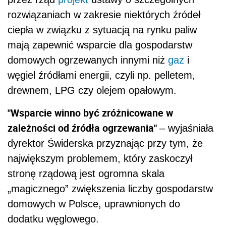
rozwiązaniach w zakresie niektórych źródeł
ciepła w związku z sytuacją na rynku paliw
mają zapewnić wsparcie dla gospodarstw
domowych ogrzewanych innymi niż
gaz
i
węgiel źródłami energii, czyli np. pelletem,
drewnem, LPG czy olejem opałowym.
"Wsparcie winno być zróżnicowane w
zależności od źródła ogrzewania"
– wyjaśniała
dyrektor Świderska przyznając przy tym, że
największym problemem, który zaskoczył
stronę rządową jest ogromna skala
„magicznego” zwiększenia liczby gospodarstw
domowych w Polsce, uprawnionych do
dodatku węglowego.