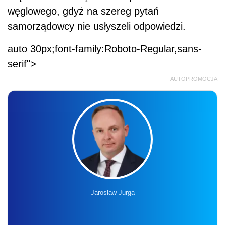
węglowego, gdyż na szereg pytań
samorządowcy nie usłyszeli odpowiedzi.
auto 30px;font-family:Roboto-Regular,sans-
serif">
AUTOPROMOCJA
Jarosław Jurga