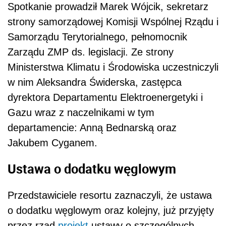
Spotkanie prowadził Marek Wójcik, sekretarz
strony samorządowej Komisji Wspólnej Rządu i
Samorządu Terytorialnego, pełnomocnik
Zarządu ZMP ds. legislacji. Ze strony
Ministerstwa Klimatu i Środowiska uczestniczyli
w nim Aleksandra Świderska, zastępca
dyrektora Departamentu Elektroenergetyki i
Gazu wraz z naczelnikami w tym
departamencie: Anną Bednarską oraz
Jakubem Cyganem.
Ustawa o dodatku węglowym
Przedstawiciele resortu zaznaczyli, że ustawa
o dodatku węglowym oraz kolejny, już przyjęty
przez rząd
projekt
ustawy o szczególnych