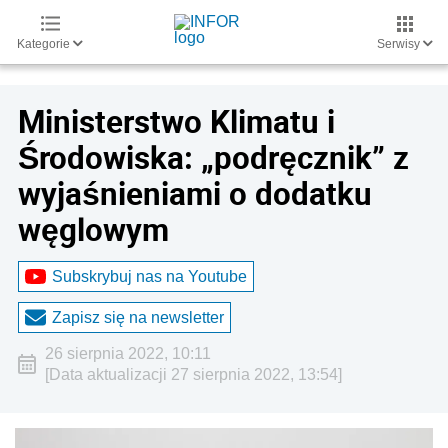
Kategorie
Serwisy
Ministerstwo Klimatu i
Środowiska: „podręcznik” z
wyjaśnieniami o dodatku
węglowym
Subskrybuj nas na Youtube
Zapisz się na newsletter
26 sierpnia 2022, 10:11
[Data aktualizacji 27 sierpnia 2022, 13:54]