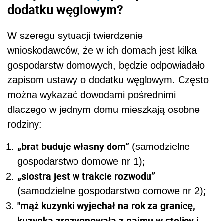
dodatku węglowym?
W szeregu sytuacji twierdzenie
wnioskodawców, że w ich domach jest kilka
gospodarstw domowych, będzie odpowiadało
zapisom ustawy o dodatku węglowym. Często
można wykazać dowodami pośrednimi
dlaczego w jednym domu mieszkają osobne
rodziny:
„brat buduje własny dom”
(samodzielne
;
gospodarstwo domowe nr 1)
„siostra jest w trakcie rozwodu”
;
(samodzielne gospodarstwo domowe nr 2)
"mąż kuzynki wyjechał na rok za granicę,
kuzynka zrezygnowała z najmu w stolicy i