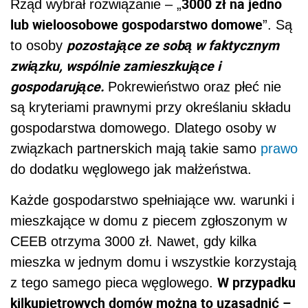
3000 zł na jedno
Rząd wybrał rozwiązanie – „
lub wieloosobowe gospodarstwo domowe
”. Są
pozostające ze sobą w faktycznym
to osoby
związku, wspólnie zamieszkujące i
gospodarujące.
Pokrewieństwo oraz płeć nie
są kryteriami prawnymi przy określaniu składu
gospodarstwa domowego. Dlatego osoby w
związkach partnerskich mają takie samo
prawo
do dodatku węglowego jak małżeństwa.
Każde gospodarstwo spełniające ww. warunki i
mieszkające w domu z piecem zgłoszonym w
CEEB otrzyma 3000 zł. Nawet, gdy kilka
mieszka w jednym domu i wszystkie korzystają
W przypadku
z tego samego pieca węglowego.
kilkupiętrowych domów można to uzasadnić –