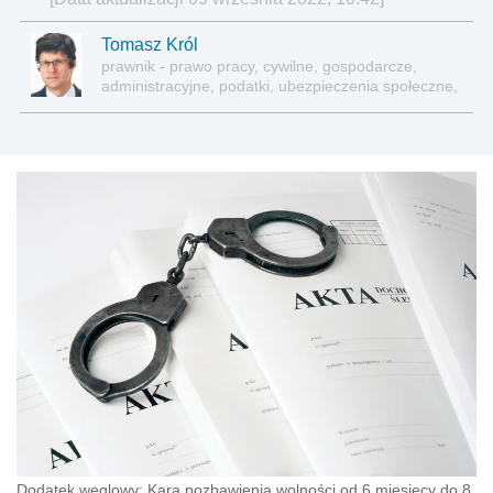
Tomasz Król
prawnik - prawo pracy, cywilne, gospodarcze,
administracyjne, podatki, ubezpieczenia społeczne,
sektor publiczny
Dodatek węglowy: Kara pozbawienia wolności od 6 miesięcy do 8