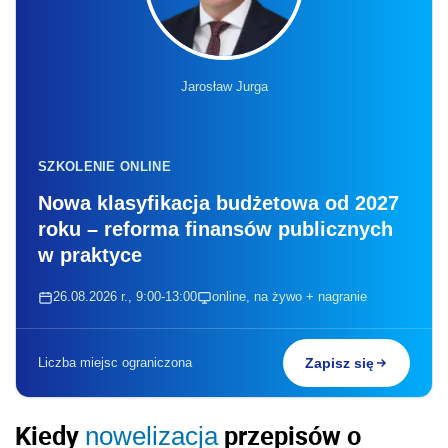
Jarosław Jurga
SZKOLENIE ONLINE
Nowa klasyfikacja budżetowa od 2027
roku – reforma finansów publicznych
w praktyce
26.08.2026 r., 9:00-13:00
online, na żywo + nagranie
Liczba miejsc ograniczona
Zapisz się
Kiedy
przepisów o
nowelizacja