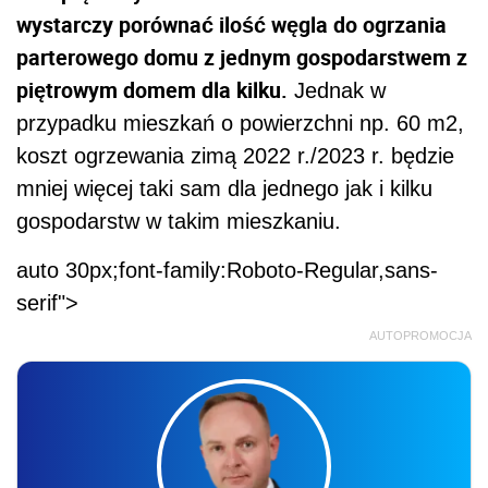
wystarczy porównać ilość węgla do ogrzania
parterowego domu z jednym gospodarstwem z
piętrowym domem dla kilku.
Jednak w
przypadku mieszkań o powierzchni np. 60 m2,
koszt ogrzewania zimą 2022 r./2023 r. będzie
mniej więcej taki sam dla jednego jak i kilku
gospodarstw w takim mieszkaniu.
auto 30px;font-family:Roboto-Regular,sans-
serif">
AUTOPROMOCJA