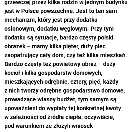
grzewczej przez kilka rodzin w jednym budynku
jest w Polsce powszechne. Jest to ten sam
mechanizm, który jest przy dodatku
osłonowym, dodatku węglowym. Przy tym
dodatku są sytuacje, bardzo częsty polski
obrazek – mamy kilka pięter, duży piec
zaopatrujący cały dom, czy też kilka mieszkań.
Bardzo częsty też powiatowy obraz – duży
kocioł i kilka gospodarstw domowych,
mieszkających odrębnie, cztery, pięć, każdy
z nich tworzy odrębne gospodarstwo domowe,
prowadzące własny budżet, tym samym są
upoważnieni do wypłaty tej konkretnej kwoty
w zależności od źródła ciepła, oczywiście,
pod warunkiem że złożyli wniosek