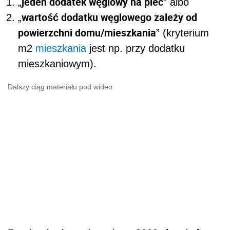
jeden dodatek węglowy na piec
„
” albo
wartość dodatku węglowego zależy od
„
powierzchni domu/mieszkania
” (kryterium
m2
mieszkania
jest np. przy dodatku
mieszkaniowym).
Dalszy ciąg materiału pod wideo