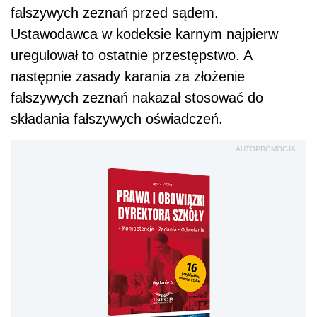
fałszywych zeznań przed sądem.
Ustawodawca w kodeksie karnym najpierw
uregulował to ostatnie przestępstwo. A
następnie zasady karania za złożenie
fałszywych zeznań nakazał stosować do
składania fałszywych oświadczeń.
AUTOPROMOCJA