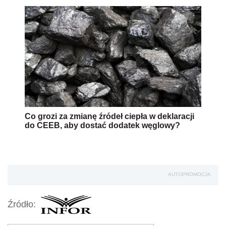
Co grozi za zmianę źródeł ciepła w deklaracji
do CEEB, aby dostać dodatek węglowy?
AUTOPROMOCJA
Źródło: