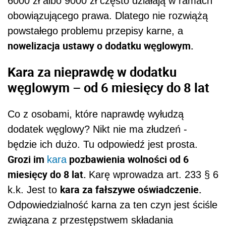
6000 zł albo 9000 zł często działają w ramach
obowiązującego prawa. Dlatego nie rozwiążą
powstałego problemu przepisy karne, a
nowelizacja ustawy o dodatku węglowym.
Kara za nieprawdę w dodatku
węglowym – od 6 miesięcy do 8 lat
Co z osobami, które naprawdę wyłudzą
dodatek węglowy? Nikt nie ma złudzeń -
będzie ich dużo. Tu odpowiedź jest prosta.
Grozi im
pozbawienia wolności od 6
kara
miesięcy do 8 lat.
Karę wprowadza art. 233
§ 6
kara za fałszywe oświadczenie.
k.k. Jest to
Odpowiedzialność karna za ten czyn jest ściśle
związana z przestępstwem składania