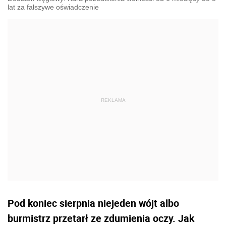
lat za fałszywe oświadczenie
Pod koniec sierpnia niejeden wójt albo
burmistrz przetarł ze zdumienia oczy. Jak