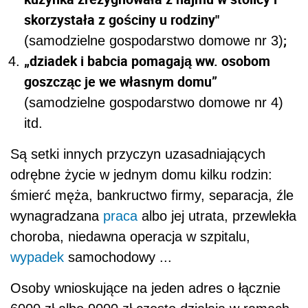
skorzystała z gościny u rodziny"
;
(samodzielne gospodarstwo domowe nr 3)
„dziadek i babcia pomagają ww. osobom
goszcząc je we własnym domu”
(samodzielne gospodarstwo domowe nr 4)
itd.
Są setki innych przyczyn uzasadniających
odrębne życie w jednym domu kilku rodzin:
śmierć męża, bankructwo firmy, separacja, źle
wynagradzana
praca
albo jej utrata, przewlekła
choroba, niedawna operacja w szpitalu,
wypadek
samochodowy ...
Osoby wnioskujące na jeden adres o łącznie