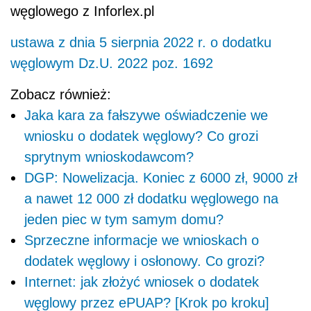
węglowego z Inforlex.pl
ustawa z dnia 5 sierpnia 2022 r. o dodatku
węglowym Dz.U. 2022 poz. 1692
Zobacz również:
Jaka kara za fałszywe oświadczenie we
wniosku o dodatek węglowy? Co grozi
sprytnym wnioskodawcom?
DGP: Nowelizacja. Koniec z 6000 zł, 9000 zł
a nawet 12 000 zł dodatku węglowego na
jeden piec w tym samym domu?
Sprzeczne informacje we wnioskach o
dodatek węglowy i osłonowy. Co grozi?
Internet: jak złożyć wniosek o dodatek
węglowy przez ePUAP? [Krok po kroku]