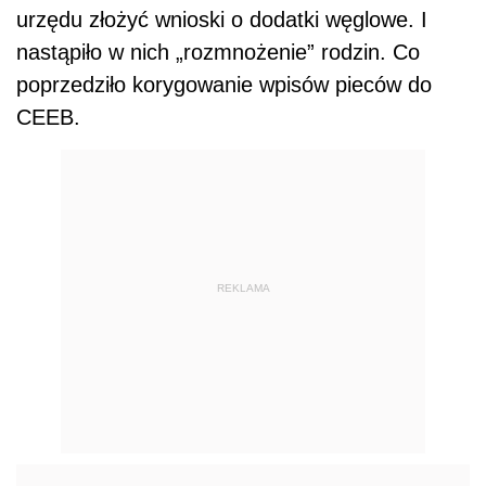
urzędu złożyć wnioski o dodatki węglowe. I
nastąpiło w nich „rozmnożenie” rodzin. Co
poprzedziło korygowanie wpisów pieców do
CEEB.
REKLAMA