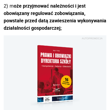
oże przyjmować należności i jest
2) m
obowiązany regulować zobowiązania,
powstałe przed datą zawieszenia wykonywania
działalności gospodarczej;
AUTOPROMOCJA