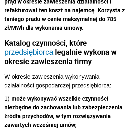
prąd w okresie zawieszenia działalności i
refakturował ten koszt na najemcę. Korzysta z
taniego prądu w cenie maksymalnej do 785
zł/MWh dla wykonania umowy.
Katalog czynności, które
legalnie wykona w
przedsiębiorca
okresie zawieszenia firmy
W okresie zawieszenia wykonywania
działalności gospodarczej przedsiębiorca:
może wykonywać wszelkie czynności
1)
niezbędne do zachowania lub zabezpieczenia
źródła przychodów, w tym rozwiązywania
zawartych wcześniej umów;