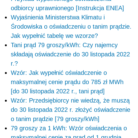
odbiorcy uprawnionego [Instrukcja ENEA]
Wyjaśnienia Ministerstwa Klimatu i
Środowiska o oświadczeniu o tanim prądzie.
Jak wypełnić tabelę we wzorze?
Tani prąd 79 groszy/kWh: Czy najemcy
składają oświadczenie do 30 listopada 2022
r.?
Wzór: Jak wypełnić oświadczenie o
maksymalnej cenie prądu do 785 zł MWh
[do 30 listopada 2022 r., tani prąd]
Wzór: Przedsiębiorcy nie wiedzą, że muszą
do 30 listopada 2022 r. złożyć oświadczenie
o tanim prądzie [79 groszy/kWh]
79 groszy za 1 kWh: Wzór oświadczenia o
maksymalnej cenie za prąd od 1 grudnia