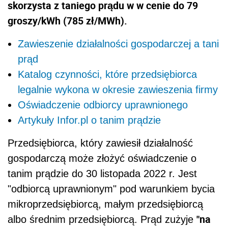
skorzysta z taniego prądu w w cenie do 79
groszy/kWh (785 zł/MWh).
Zawieszenie działalności gospodarczej a tani
prąd
Katalog czynności, które przedsiębiorca
legalnie wykona w okresie zawieszenia firmy
Oświadczenie odbiorcy uprawnionego
Artykuły Infor.pl o tanim prądzie
Przedsiębiorca, który zawiesił działalność
gospodarczą może złożyć oświadczenie o
tanim prądzie do 30 listopada 2022 r. Jest
"odbiorcą uprawnionym" pod warunkiem bycia
m
ikroprzedsiębiorcą, małym przedsiębiorcą
"na
albo średnim przedsiębiorcą. Prąd zużyje