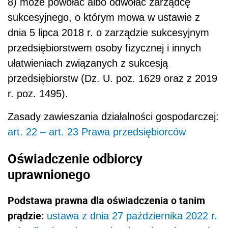
8) może powołać albo odwołać zarządcę
sukcesyjnego, o którym mowa w ustawie z
dnia 5 lipca 2018 r. o zarządzie sukcesyjnym
przedsiębiorstwem osoby fizycznej i innych
ułatwieniach związanych z sukcesją
przedsiębiorstw (Dz. U. poz. 1629 oraz z 2019
r. poz. 1495).
Zasady zawieszania działalności gospodarczej:
art. 22 – art. 23 Prawa przedsiębiorców
Oświadczenie odbiorcy
uprawnionego
Podstawa prawna dla oświadczenia o tanim
prądzie:
ustawa z dnia 27 października 2022 r.