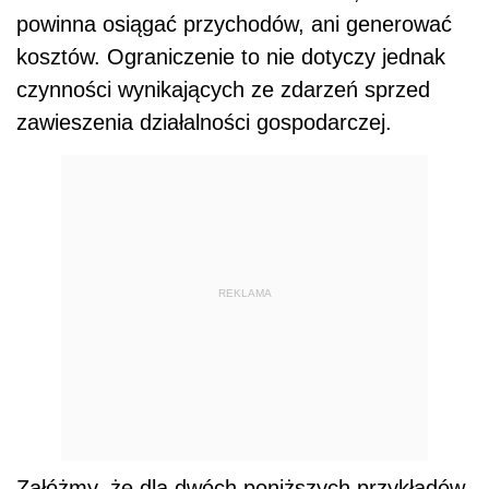
powinna osiągać przychodów, ani generować
kosztów. Ograniczenie to nie dotyczy jednak
czynności wynikających ze zdarzeń sprzed
zawieszenia działalności gospodarczej.
REKLAMA
Załóżmy, że dla dwóch poniższych przykładów,