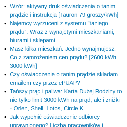
Wzór: aktywny druk oświadczenia o tanim
prądzie i instrukcja [Tauron 79 groszy/kWh]
Najemcy wyrzuceni z systemu "taniego
prądu". Wraz z wynajętymi mieszkaniami,
biurami i sklepami
Masz kilka mieszkań. Jedno wynajmujesz.
Co z zamrożeniem cen prądu? [2600 kWh
3000 kWh]
Czy oświadczenie o tanim prądzie składam
emailem czy przez ePUAP?
Tańszy prąd i paliwa: Karta Dużej Rodziny to
nie tylko limit 3000 kWh na prąd, ale i zniżki
- Orlen, Shell, Lotos, Circle K
Jak wypełnić oświadczenie odbiorcy
uprawnionego? Liczba pracowników i