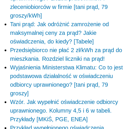
zleceniobiorców w firmie [tani prąd, 79
groszy/kWh]
Tani prąd: Jak odróżnić zamrożenie od
maksymalnej ceny za prąd? Jakie
oświadczenia, do kiedy? [Tabele]
Przedsiębiorco nie płać 2 zł/kWh za prąd do
mieszkania. Rozdziel liczniki na prąd!
Wyjaśnienia Ministerstwa Klimatu: Co to jest
podstawowa działalność w oświadczeniu
odbiorcy uprawnionego? [tani prąd, 79
groszy]
Wzór. Jak wypełnić oświadczenie odbiorcy
uprawnionego. Kolumny 4,5 i 6 w tabeli.
Przykłady [MKiŚ, PGE, ENEA]
Przykład wypełnionego oświadczenia