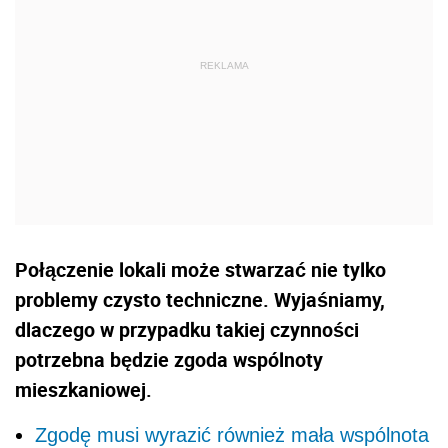
Połączenie lokali może stwarzać nie tylko
problemy czysto techniczne. Wyjaśniamy,
dlaczego w przypadku takiej czynności
potrzebna będzie zgoda wspólnoty
mieszkaniowej.
Zgodę musi wyrazić również mała wspólnota