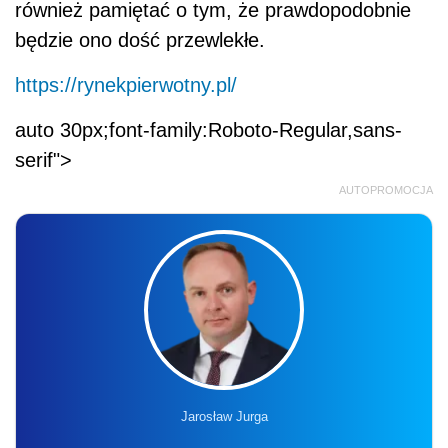
również pamiętać o tym, że prawdopodobnie
będzie ono dość przewlekłe.
https://rynekpierwotny.pl/
auto 30px;font-family:Roboto-Regular,sans-
serif">
AUTOPROMOCJA
Jarosław Jurga