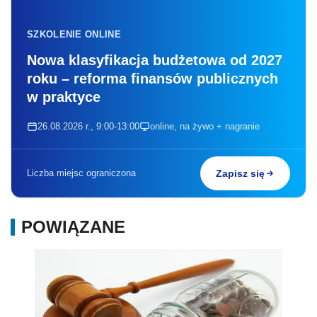
SZKOLENIE ONLINE
Nowa klasyfikacja budżetowa od 2027
roku – reforma finansów publicznych
w praktyce
26.08.2026 r., 9:00-13:00
online, na żywo + nagranie
Liczba miejsc ograniczona
Zapisz się
POWIĄZANE