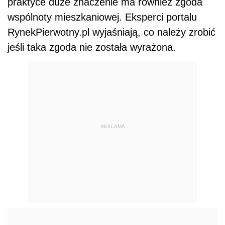
praktyce duże znaczenie ma również zgoda
wspólnoty mieszkaniowej. Eksperci portalu
RynekPierwotny.pl wyjaśniają, co należy zrobić
jeśli taka zgoda nie została wyrażona.
REKLAMA