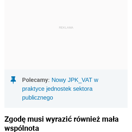
REKLAMA
Polecamy:
Nowy JPK_VAT w
praktyce jednostek sektora
publicznego
Zgodę musi wyrazić również mała
wspólnota