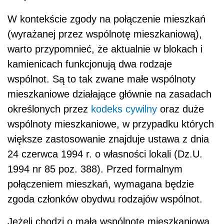
W kontekście zgody na połączenie mieszkań
(wyrażanej przez wspólnotę mieszkaniową),
warto przypomnieć, że aktualnie w blokach i
kamienicach funkcjonują dwa rodzaje
wspólnot. Są to tak zwane małe wspólnoty
mieszkaniowe działające głównie na zasadach
określonych przez
kodeks cywilny
oraz duże
wspólnoty mieszkaniowe, w przypadku których
większe zastosowanie znajduje ustawa z dnia
24 czerwca 1994 r. o własności lokali (Dz.U.
1994 nr 85 poz. 388). Przed formalnym
połączeniem mieszkań, wymagana będzie
zgoda członków obydwu rodzajów wspólnot.
Jeżeli chodzi o małą wspólnotę mieszkaniową,