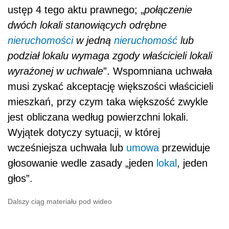
ustęp 4 tego aktu prawnego; „
połączenie
dwóch lokali stanowiących odrębne
nieruchomości
w jedną
nieruchomość
lub
podział lokalu wymaga zgody właścicieli lokali
wyrażonej w uchwale
”. Wspomniana uchwała
musi zyskać akceptację większości właścicieli
mieszkań, przy czym taka większość zwykle
jest obliczana według powierzchni lokali.
Wyjątek dotyczy sytuacji, w której
wcześniejsza uchwała lub
umowa
przewiduje
głosowanie wedle zasady „jeden
lokal
, jeden
głos”.
Dalszy ciąg materiału pod wideo