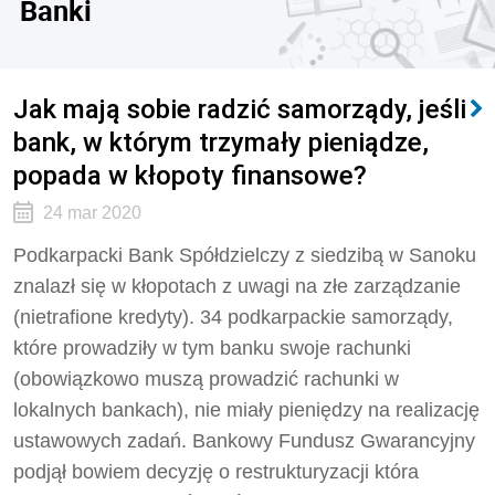
Banki
Jak mają sobie radzić samorządy, jeśli
bank, w którym trzymały pieniądze,
popada w kłopoty finansowe?
24 mar 2020
Podkarpacki Bank Spółdzielczy z siedzibą w Sanoku
znalazł się w kłopotach z uwagi na złe zarządzanie
(nietrafione kredyty). 34 podkarpackie samorządy,
które prowadziły w tym banku swoje rachunki
(obowiązkowo muszą prowadzić rachunki w
lokalnych bankach), nie miały pieniędzy na realizację
ustawowych zadań. Bankowy Fundusz Gwarancyjny
podjął bowiem decyzję o restrukturyzacji która