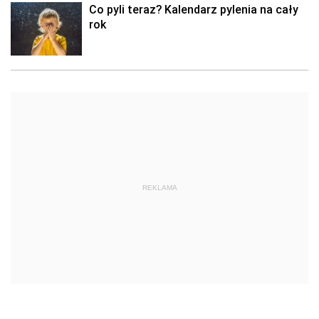
Co pyli teraz? Kalendarz pylenia na cały
rok
REKLAMA