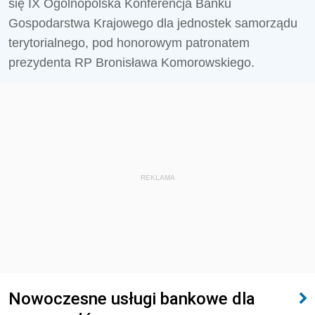
się IX Ogólnopolska Konferencja Banku
Gospodarstwa Krajowego dla jednostek samorządu
terytorialnego, pod honorowym patronatem
prezydenta RP Bronisława Komorowskiego.
REKLAMA
Nowoczesne usługi bankowe dla