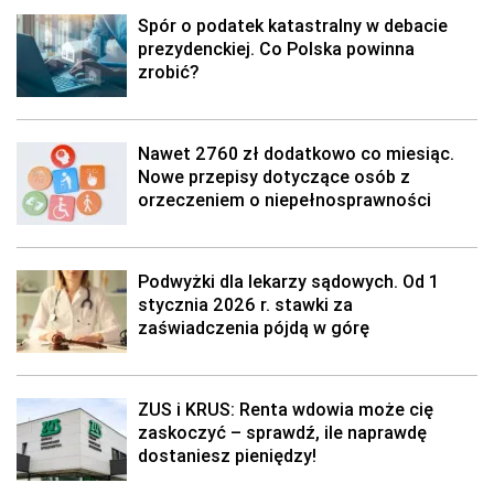
Spór o podatek katastralny w debacie
prezydenckiej. Co Polska powinna
zrobić?
Nawet 2760 zł dodatkowo co miesiąc.
Nowe przepisy dotyczące osób z
orzeczeniem o niepełnosprawności
Podwyżki dla lekarzy sądowych. Od 1
stycznia 2026 r. stawki za
zaświadczenia pójdą w górę
ZUS i KRUS: Renta wdowia może cię
zaskoczyć – sprawdź, ile naprawdę
dostaniesz pieniędzy!