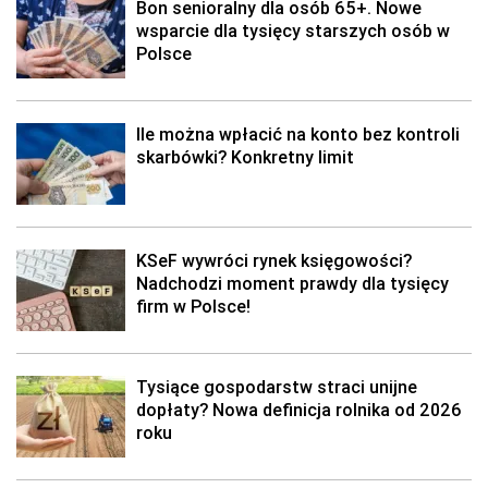
Bon senioralny dla osób 65+. Nowe
wsparcie dla tysięcy starszych osób w
Polsce
Ile można wpłacić na konto bez kontroli
skarbówki? Konkretny limit
KSeF wywróci rynek księgowości?
Nadchodzi moment prawdy dla tysięcy
firm w Polsce!
Tysiące gospodarstw straci unijne
dopłaty? Nowa definicja rolnika od 2026
roku