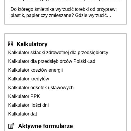
lukę w systemie
Do którego śmietnika wyrzucić torebki od przypraw:
plastik, papier czy zmieszane? Gdzie wyrzucić
młynek po przyprawach?
Kalkulatory
Kalkulator składki zdrowotnej dla przedsiębiorcy
Kalkulator dla przedsiębiorców Polski Ład
Kalkulator kosztów energii
Kalkulator kredytów
Kalkulator odsetek ustawowych
Kalkulator PPK
Kalkulator ilości dni
Kalkulator dat
Aktywne formularze